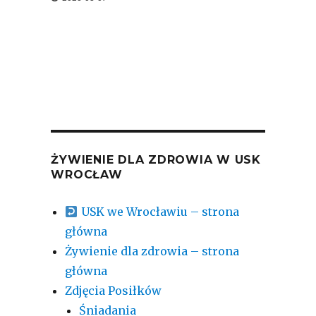
ŻYWIENIE DLA ZDROWIA W USK
WROCŁAW
USK we Wrocławiu – strona
główna
Żywienie dla zdrowia – strona
główna
Zdjęcia Posiłków
Śniadania