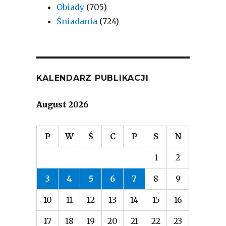
Obiady
(705)
Śniadania
(724)
KALENDARZ PUBLIKACJI
August 2026
P
W
Ś
C
P
S
N
1
2
3
4
5
6
7
8
9
10
11
12
13
14
15
16
17
18
19
20
21
22
23