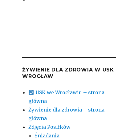
ŻYWIENIE DLA ZDROWIA W USK
WROCŁAW
USK we Wrocławiu – strona
główna
Żywienie dla zdrowia – strona
główna
Zdjęcia Posiłków
Śniadania