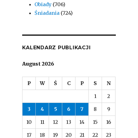
Obiady
(706)
Śniadania
(724)
KALENDARZ PUBLIKACJI
August 2026
P
W
Ś
C
P
S
N
1
2
3
4
5
6
7
8
9
10
11
12
13
14
15
16
17
18
19
20
21
22
23