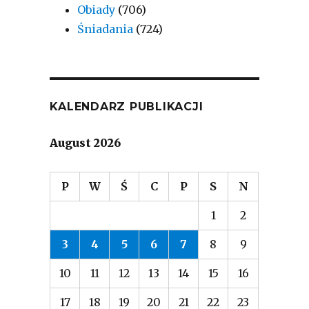
Obiady
(706)
Śniadania
(724)
KALENDARZ PUBLIKACJI
August 2026
P
W
Ś
C
P
S
N
1
2
3
4
5
6
7
8
9
10
11
12
13
14
15
16
17
18
19
20
21
22
23