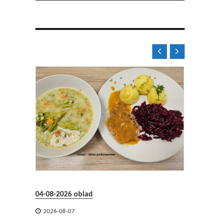


04-08-2026 obiad

2026-08-07