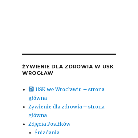
ŻYWIENIE DLA ZDROWIA W USK
WROCŁAW
USK we Wrocławiu – strona
główna
Żywienie dla zdrowia – strona
główna
Zdjęcia Posiłków
Śniadania