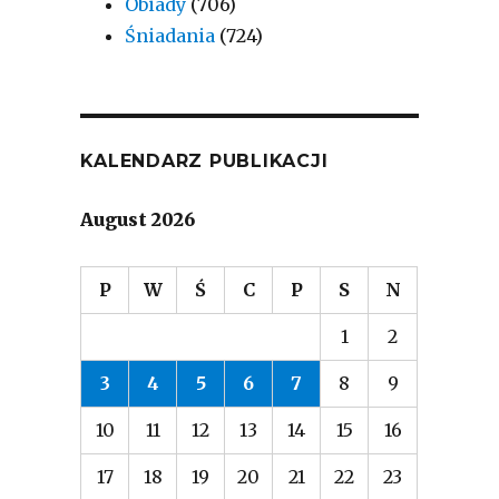
Obiady
(706)
Śniadania
(724)
KALENDARZ PUBLIKACJI
August 2026
P
W
Ś
C
P
S
N
1
2
3
4
5
6
7
8
9
10
11
12
13
14
15
16
17
18
19
20
21
22
23