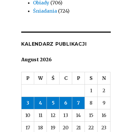
Obiady
(706)
Śniadania
(724)
KALENDARZ PUBLIKACJI
August 2026
P
W
Ś
C
P
S
N
1
2
3
4
5
6
7
8
9
10
11
12
13
14
15
16
17
18
19
20
21
22
23