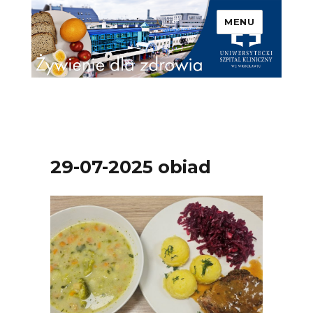
MENU
Uniwersytecki Szpital
Kliniczny we Wrocławiu –
Żywienie dla zdrowia
29-07-2025 obiad