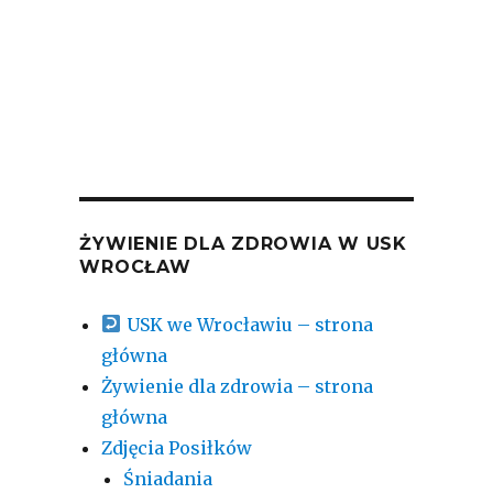
ŻYWIENIE DLA ZDROWIA W USK
WROCŁAW
USK we Wrocławiu – strona
główna
Żywienie dla zdrowia – strona
główna
Zdjęcia Posiłków
Śniadania