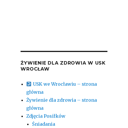
ŻYWIENIE DLA ZDROWIA W USK
WROCŁAW
USK we Wrocławiu – strona
główna
Żywienie dla zdrowia – strona
główna
Zdjęcia Posiłków
Śniadania