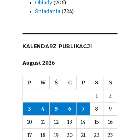
Obiady
(706)
Śniadania
(724)
KALENDARZ PUBLIKACJI
August 2026
P
W
Ś
C
P
S
N
1
2
3
4
5
6
7
8
9
10
11
12
13
14
15
16
17
18
19
20
21
22
23