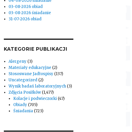
04-08-2026 śniadanie
03-08-2026 obiad
03-08-2026 śniadanie
31-07-2026 obiad
KATEGORIE PUBLIKACJI
Alergeny
(3)
Materiały edukacyjne
(2)
Stososwane Jadłospisy
(137)
Uncategorized
(2)
Wynik badań laboratoryjnych
(3)
Zdjęcia Posiłków
(1,477)
Kolacje i podwieczorki
(47)
Obiady
(705)
Śniadania
(723)