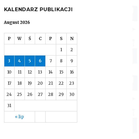
KALENDARZ PUBLIKACJI
August 2026
P
W
Ś
C
P
S
N
1
2
3
4
5
6
7
8
9
10
11
12
13
14
15
16
17
18
19
20
21
22
23
24
25
26
27
28
29
30
31
« lip