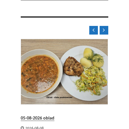


05-08-2026 obiad
05-08-2


2026-08-08
2026-