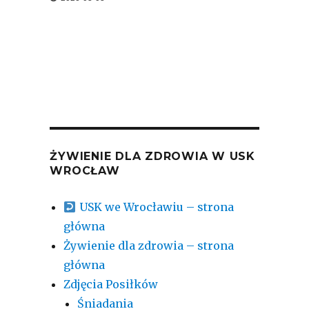
ŻYWIENIE DLA ZDROWIA W USK
WROCŁAW
USK we Wrocławiu – strona
główna
Żywienie dla zdrowia – strona
główna
Zdjęcia Posiłków
Śniadania