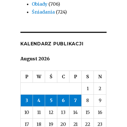
Obiady
(706)
Śniadania
(724)
KALENDARZ PUBLIKACJI
August 2026
P
W
Ś
C
P
S
N
1
2
3
4
5
6
7
8
9
10
11
12
13
14
15
16
17
18
19
20
21
22
23