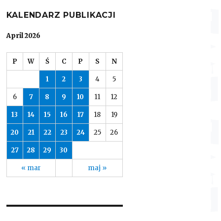
KALENDARZ PUBLIKACJI
April 2026
P
W
Ś
C
P
S
N
1
2
3
4
5
6
7
8
9
10
11
12
13
14
15
16
17
18
19
20
21
22
23
24
25
26
27
28
29
30
« mar
maj »