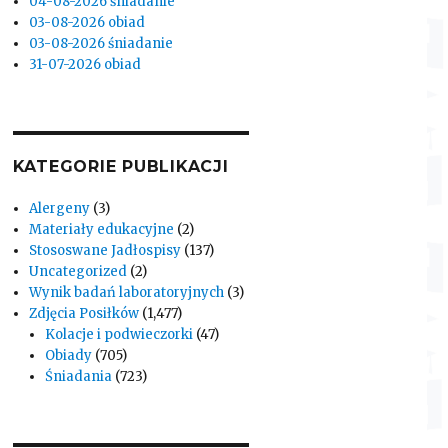
04-08-2026 śniadanie
03-08-2026 obiad
03-08-2026 śniadanie
31-07-2026 obiad
KATEGORIE PUBLIKACJI
Alergeny
(3)
Materiały edukacyjne
(2)
Stososwane Jadłospisy
(137)
Uncategorized
(2)
Wynik badań laboratoryjnych
(3)
Zdjęcia Posiłków
(1,477)
Kolacje i podwieczorki
(47)
Obiady
(705)
Śniadania
(723)