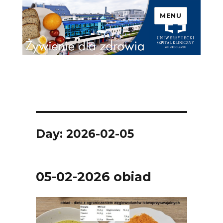
MENU
Uniwersytecki Szpital
Kliniczny we Wrocławiu –
Żywienie dla zdrowia
Day: 2026-02-05
05-02-2026 obiad