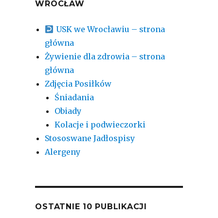
WROCŁAW
USK we Wrocławiu – strona
główna
Żywienie dla zdrowia – strona
główna
Zdjęcia Posiłków
Śniadania
Obiady
Kolacje i podwieczorki
Stososwane Jadłospisy
Alergeny
OSTATNIE 10 PUBLIKACJI