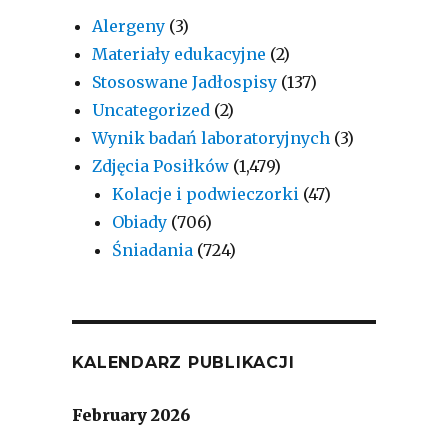
Alergeny
(3)
Materiały edukacyjne
(2)
Stososwane Jadłospisy
(137)
Uncategorized
(2)
Wynik badań laboratoryjnych
(3)
Zdjęcia Posiłków
(1,479)
Kolacje i podwieczorki
(47)
Obiady
(706)
Śniadania
(724)
KALENDARZ PUBLIKACJI
February 2026