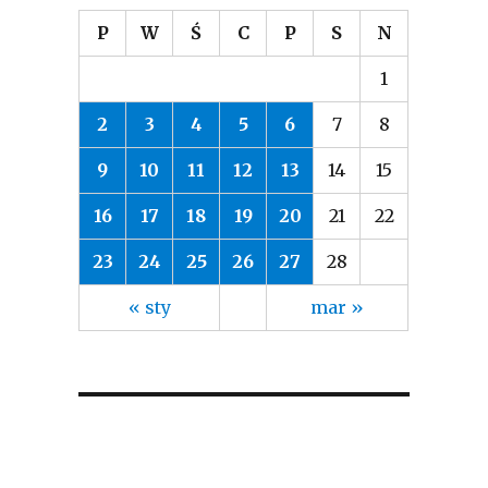
P
W
Ś
C
P
S
N
1
2
3
4
5
6
7
8
9
10
11
12
13
14
15
16
17
18
19
20
21
22
23
24
25
26
27
28
« sty
mar »