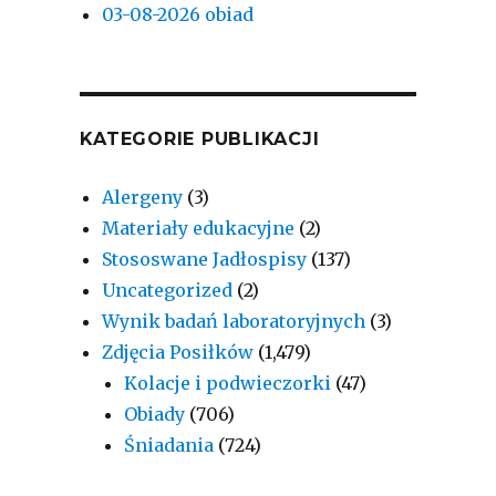
03-08-2026 obiad
KATEGORIE PUBLIKACJI
Alergeny
(3)
Materiały edukacyjne
(2)
Stososwane Jadłospisy
(137)
Uncategorized
(2)
Wynik badań laboratoryjnych
(3)
Zdjęcia Posiłków
(1,479)
Kolacje i podwieczorki
(47)
Obiady
(706)
Śniadania
(724)