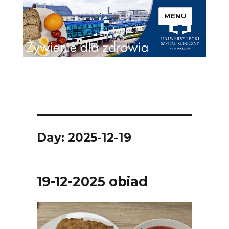
MENU
Uniwersytecki Szpital
Kliniczny we Wrocławiu –
Żywienie dla zdrowia
Day: 2025-12-19
19-12-2025 obiad