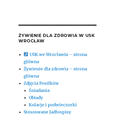
ŻYWIENIE DLA ZDROWIA W USK
WROCŁAW
USK we Wrocławiu – strona
główna
Żywienie dla zdrowia – strona
główna
Zdjęcia Posiłków
Śniadania
Obiady
Kolacje i podwieczorki
Stososwane Jadłospisy