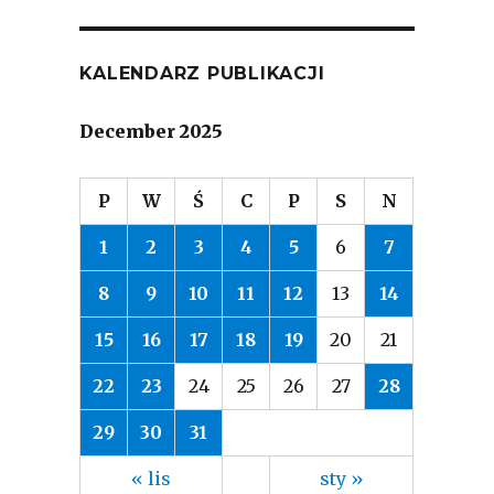
KALENDARZ PUBLIKACJI
December 2025
P
W
Ś
C
P
S
N
1
2
3
4
5
6
7
8
9
10
11
12
13
14
15
16
17
18
19
20
21
22
23
24
25
26
27
28
29
30
31
« lis
sty »