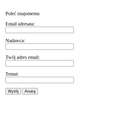
Poleć znajomemu
Email adresata:
Nadawca:
Twój adres email:
Temat:
Wyślij
Anuluj