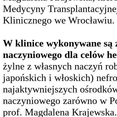
Medycyny Transplantacyjnej
Klinicznego we Wrocławiu.
W klinice wykonywane są 
naczyniowego dla celów he
żylne z własnych naczyń ro
japońskich i włoskich) nefr
najaktywniejszych ośrodków
naczyniowego zarówno w Pol
prof. Magdalena Krajewska