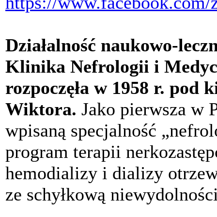
https://www.facebook.com
Działalność naukowo-leczni
Klinika Nefrologii i Medy
rozpoczęła w 1958 r. pod 
Wiktora.
Jako pierwsza w P
wpisaną specjalność „nefr
program terapii nerkozastęp
hemodializy i dializy otrze
ze schyłkową niewydolności