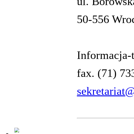
ul. Borowsk
50-556 Wro
Informacja-t
fax. (71) 7
sekretariat