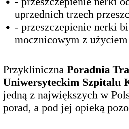
- przeszczepienie nerki 
uprzednich trzech przesz
- przeszczepienie nerki 
mocznicowym z użyciem 
Przykliniczna
Poradnia Tra
Uniwersyteckim Szpitalu 
jedną z największych w Pols
porad, a pod jej opieką poz