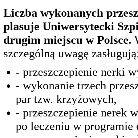
Liczba wykonanych przes
plasuje Uniwersytecki Szp
drugim miejscu w Polsce.
W
szczególną uwagę zasługują
- przeszczepienie nerki 
- wykonanie trzech prze
par tzw. krzyżowych,
- przeszczepienie nere
po leczeniu w programie