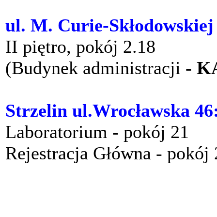
ul. M. Curie-Skłodowskiej
II piętro, pokój 2.18
(Budynek administracji -
K
Strzelin ul.Wrocławska 46
Laboratorium - pokój 21
Rejestracja Główna - pokój