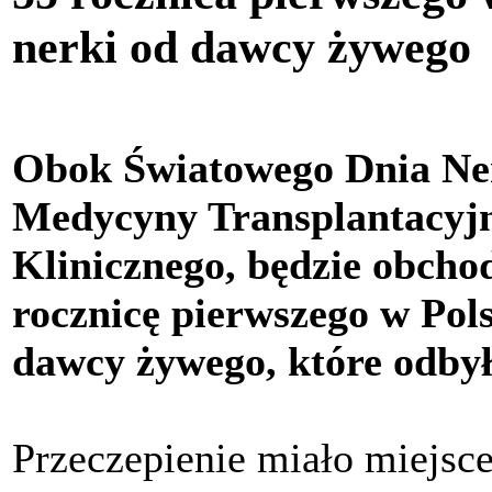
nerki od dawcy żywego
Obok Światowego Dnia Nere
Medycyny Transplantacyjn
Klinicznego, będzie obcho
rocznicę pierwszego w Pols
dawcy żywego, które odbył
Przeczepienie miało miejsc