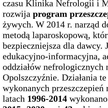
czasu Klinika Nefrologii i
rozwija
program przeszcze
żywych. W 2014 r. narząd do
metodą laparoskopową, która
bezpieczniejsza dla dawcy. 
edukacyjno-informacyjna, ad
oddziałów nefrologicznych 
Opolszczyźnie. Działania te
wykonanych przeszczepień
latach
1996-2014
wykonan