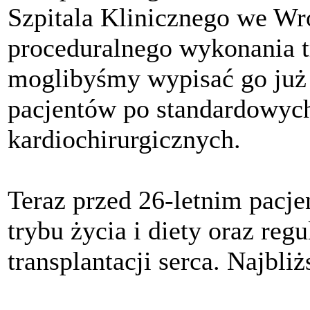
Szpitala Klinicznego we Wr
proceduralnego wykonania tr
moglibyśmy wypisać go już 
pacjentów po standardowyc
kardiochirurgicznych.
Teraz przed 26-letnim pacje
trybu życia i diety oraz reg
transplantacji serca. Najbliż