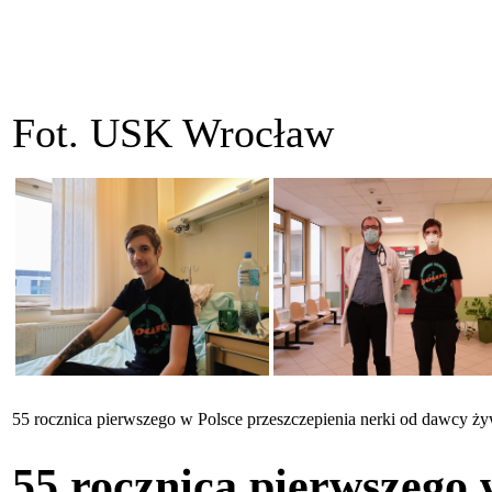
Fot. USK Wrocław
55 rocznica pierwszego w Polsce przeszczepienia nerki od dawcy ż
55 rocznica pierwszego 