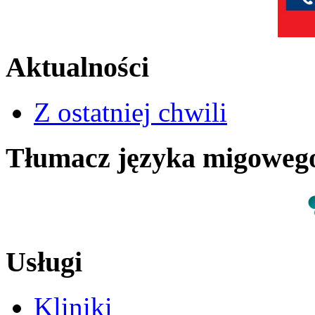
Aktualności
Z ostatniej chwili
Tłumacz języka migowe
Usługi
Kliniki