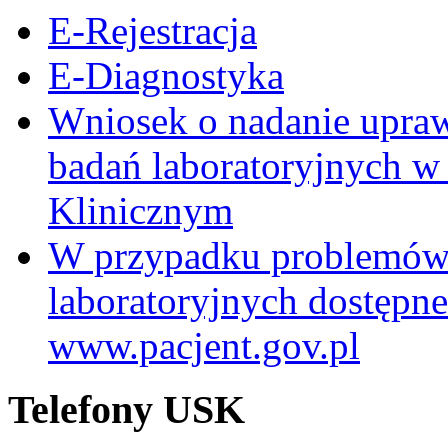
E-Rejestracja
E-Diagnostyka
Wniosek o nadanie upra
badań laboratoryjnych w
Klinicznym
W przypadku problemów
laboratoryjnych dostępne
www.pacjent.gov.pl
Telefony USK