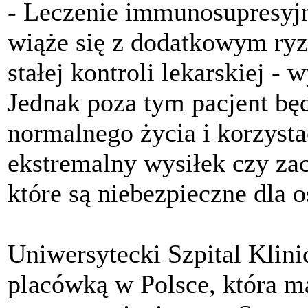
- Leczenie immunosupresyjn
wiąże się z dodatkowym ry
stałej kontroli lekarskiej - 
Jednak poza tym pacjent bę
normalnego życia i korzysta
ekstremalny wysiłek czy za
które są niebezpieczne dla o
Uniwersytecki Szpital Klini
placówką w Polsce, która m