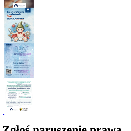
Zgłoś naruszenie prawa