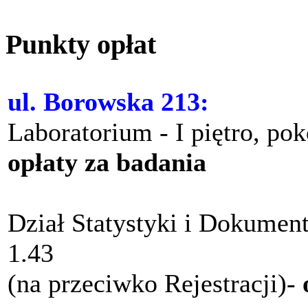
Punkty opłat
ul. Borowska 213:
Laboratorium - I piętro, po
opłaty za badania
Dział Statystyki i Dokument
1.43
(na przeciwko Rejestracji)-