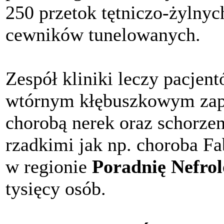
250 przetok tętniczo-żylnyc
cewników tunelowanych.
Zespół kliniki leczy pacjen
wtórnym kłębuszkowym zap
chorobą nerek oraz schorze
rzadkimi jak np. choroba Fa
w regionie
Poradnię Nefrol
tysięcy osób.