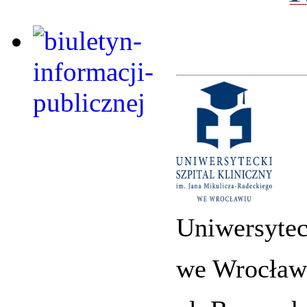
Uniwersytec
we Wrocław