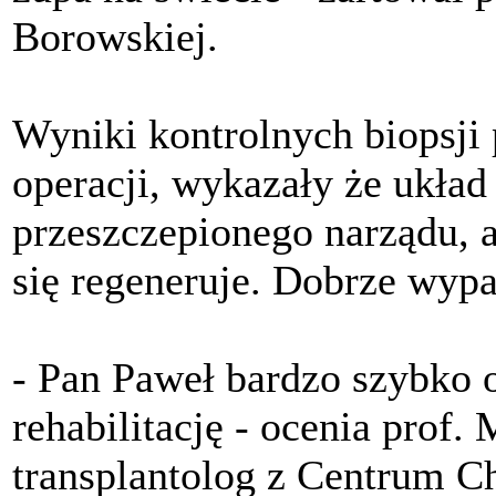
Borowskiej.
Wyniki kontrolnych biopsji 
operacji, wykazały że ukła
przeszczepionego narządu, 
się regeneruje. Dobrze wyp
- Pan Paweł bardzo szybko o
rehabilitację - ocenia prof.
transplantolog z Centrum C