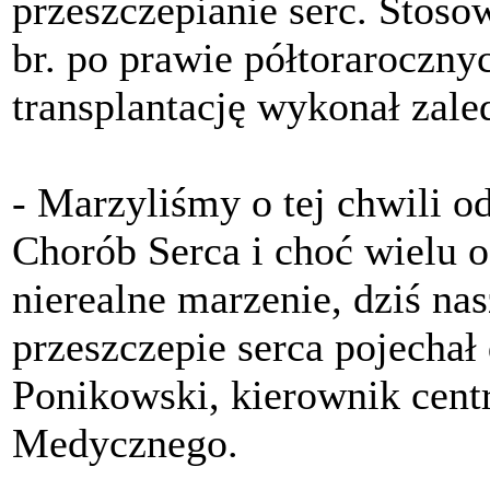
przeszczepianie serc. Stoso
br. po prawie półtoraroczn
transplantację wykonał zale
- Marzyliśmy o tej chwili 
Chorób Serca i choć wielu o
nierealne marzenie, dziś na
przeszczepie serca pojechał 
Ponikowski, kierownik cent
Medycznego.