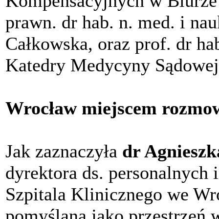
Kompensacyjnych w Biurze R
prawn. dr hab. n. med. i na
Całkowska, oraz prof. dr ha
Katedry Medycyny Sądowe
Wrocław miejscem rozmow
Jak zaznaczyła
dr Agnieszk
dyrektora ds. personalnych 
Szpitala Klinicznego we Wro
pomyślana jako przestrzeń