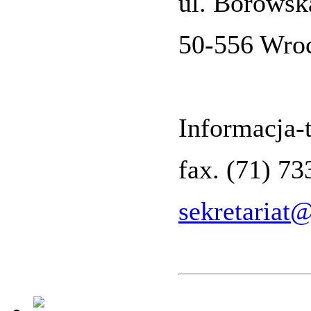
ul. Borowsk
50-556 Wro
Informacja-t
fax. (71) 7
sekretariat