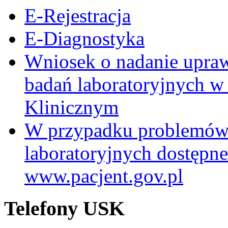
E-Rejestracja
E-Diagnostyka
Wniosek o nadanie upra
badań laboratoryjnych w
Klinicznym
W przypadku problemów
laboratoryjnych dostępne
www.pacjent.gov.pl
Telefony USK