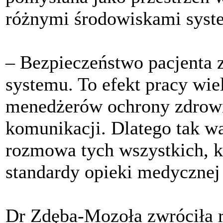
różnymi środowiskami syst
– Bezpieczeństwo pacjenta z
systemu. To efekt pracy wie
menedżerów ochrony zdrowi
komunikacji. Dlatego tak wa
rozmowa tych wszystkich, k
standardy opieki medycznej 
Dr Zdęba-Mozoła zwróciła 