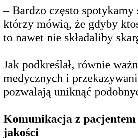
– Bardzo często spotykamy 
którzy mówią, że gdyby ktoś
to nawet nie składaliby ska
Jak podkreślał, równie ważn
medycznych i przekazywani
pozwalają uniknąć podobnych
Komunikacja z pacjentem 
jakości