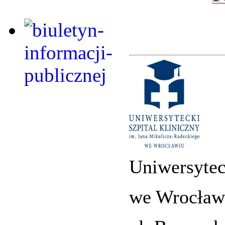
Uniwersytec
we Wrocław