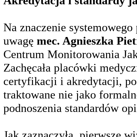
Akredytacja i standardy j
Na znaczenie systemowego p
uwagę
mec. Agnieszka Pie
Centrum Monitorowania Jak
Zachęcała placówki medyczn
certyfikacji i akredytacji, 
traktowane nie jako formaln
podnoszenia standardów opi
Jak zaznaczyła, pierwsze wi