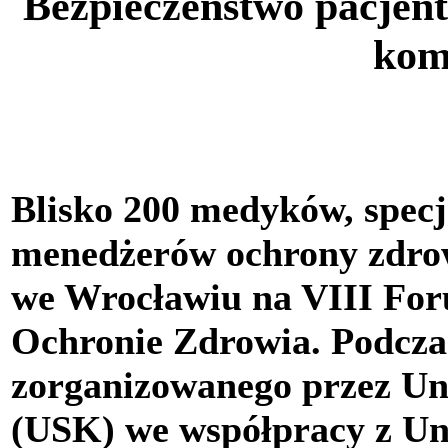
Bezpieczeństwo pacjent
kom
Blisko 200 medyków, specja
menedżerów ochrony zdrowi
we Wrocławiu na VIII For
Ochronie Zdrowia. Podcz
zorganizowanego przez Uni
(USK) we współpracy z U