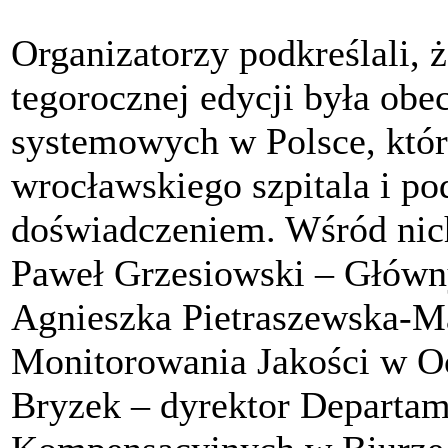
Organizatorzy podkreślali, 
tegorocznej edycji była ob
systemowych w Polsce, którz
wrocławskiego szpitala i pod
doświadczeniem. Wśród nich 
Paweł Grzesiowski – Główny
Agnieszka Pietraszewska-M
Monitorowania Jakości w O
Bryzek – dyrektor Departa