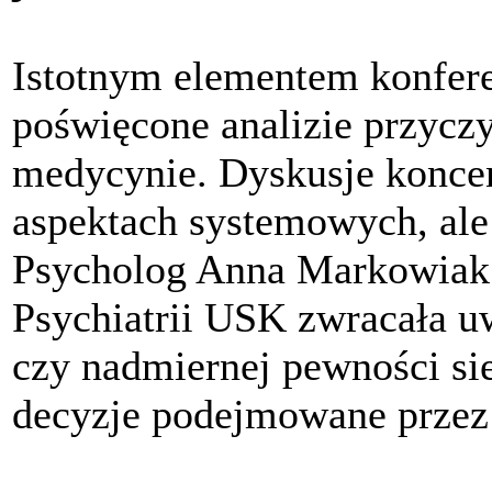
Istotnym elementem konferen
poświęcone analizie przycz
medycynie. Dyskusje koncen
aspektach systemowych, ale
Psycholog Anna Markowiak 
Psychiatrii USK zwracała u
czy nadmiernej pewności si
decyzje podejmowane przez