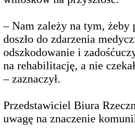
– Nam zależy na tym, żeby p
doszło do zdarzenia medycz
odszkodowanie i zadośćuczy
na rehabilitację, a nie czek
– zaznaczył.
Przedstawiciel Biura Rzeczn
uwagę na znaczenie komunika