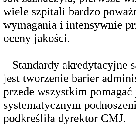
wiele szpitali bardzo powa
wymagania i intensywnie pr
oceny jakości.
– Standardy akredytacyjne s
jest tworzenie barier admin
przede wszystkim pomaga
systematycznym podnoszeniu
podkreśliła dyrektor CMJ.