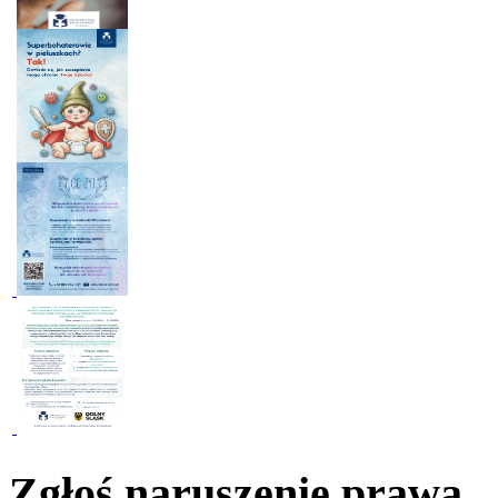
Zgłoś naruszenie prawa