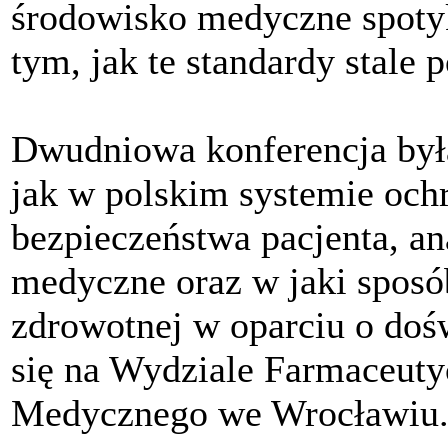
środowisko medyczne spotyk
tym, jak te standardy stale 
Dwudniowa konferencja była
jak w polskim systemie och
bezpieczeństwa pacjenta, a
medyczne oraz w jaki sposó
zdrowotnej w oparciu o doś
się na Wydziale Farmaceut
Medycznego we Wrocławiu