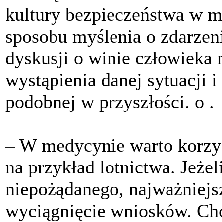
kultury bezpieczeństwa w 
sposobu myślenia o zdarzen
dyskusji o winie człowieka 
wystąpienia danej sytuacji 
podobnej w przyszłości. o .
– W medycynie warto korzys
na przykład lotnictwa. Jeże
niepożądanego, najważniejsz
wyciągnięcie wniosków. Chod