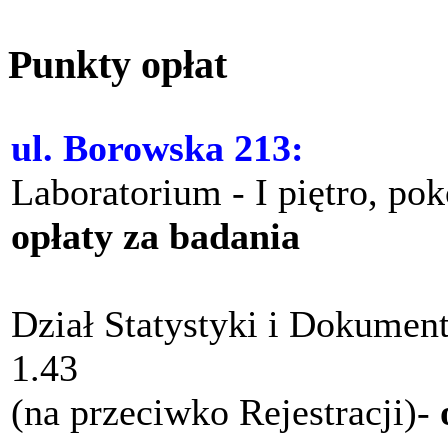
Punkty opłat
ul. Borowska 213:
Laboratorium - I piętro, po
opłaty za badania
Dział Statystyki i Dokument
1.43
(na przeciwko Rejestracji)-