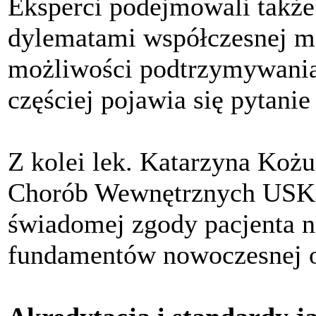
Eksperci podejmowali także
dylematami współczesnej m
możliwości podtrzymywania 
częściej pojawia się pytanie
Z kolei lek. Katarzyna Kożuc
Chorób Wewnętrznych USK 
świadomej zgody pacjenta n
fundamentów nowoczesnej o