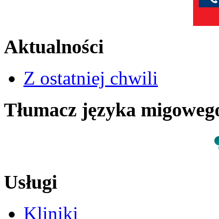
Aktualności
Z ostatniej chwili
Tłumacz języka migowe
Usługi
Kliniki