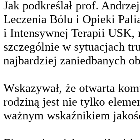
Jak podkreślał prof. Andrze
Leczenia Bólu i Opieki Pali
i Intensywnej Terapii USK,
szczególnie w sytuacjach tr
najbardziej zaniedbanych o
Wskazywał, że otwarta komu
rodziną jest nie tylko eleme
ważnym wskaźnikiem jakośc