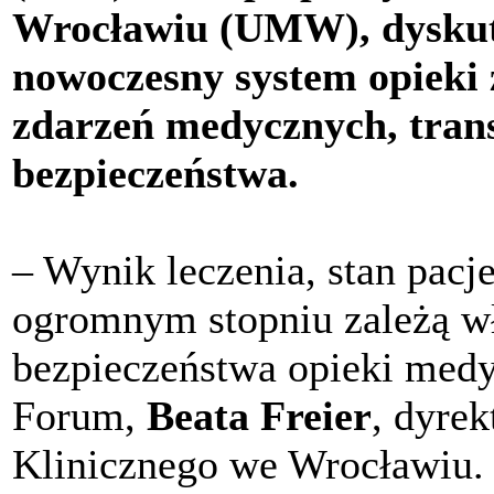
Wrocławiu (UMW), dyskut
nowoczesny system opieki 
zdarzeń medycznych, trans
bezpieczeństwa.
– Wynik leczenia, stan pacj
ogromnym stopniu zależą wła
bezpieczeństwa opieki medy
Forum,
Beata Freier
, dyre
Klinicznego we Wrocławiu. 