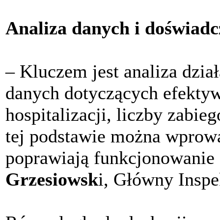
Analiza danych i doświadc
– Kluczem jest analiza dzia
danych dotyczących efektyw
hospitalizacji, liczby zabie
tej podstawie można wprowa
poprawiają funkcjonowanie
Grzesiowsk
i, Główny Inspe