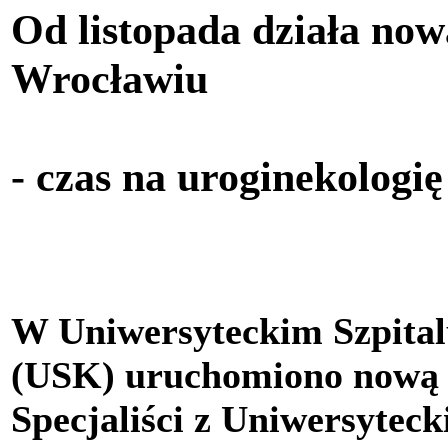
Od listopada działa no
Wrocławiu
- czas na uroginekologię
W Uniwersyteckim Szpita
(USK) uruchomiono nową P
Specjaliści z Uniwersytec