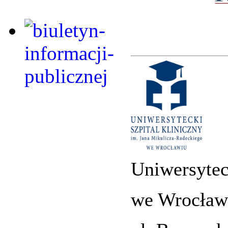
Uniwersytec
we Wrocław