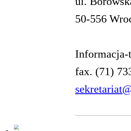
ul. Borowsk
50-556 Wro
Informacja-t
fax. (71) 7
sekretariat