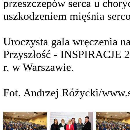
przeszczepów serca u chory
uszkodzeniem mięśnia serc
Uroczysta gala wręczenia n
Przyszłość - INSPIRACJE 20
r. w Warszawie.
Fot. Andrzej Różycki/www.sz