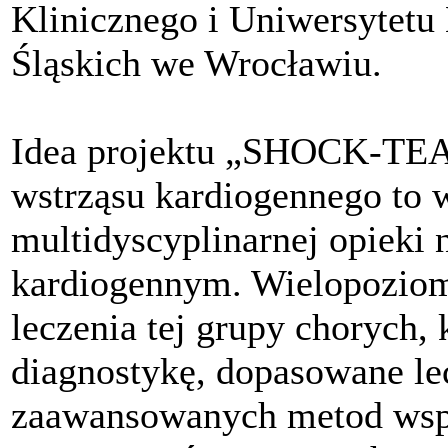
Klinicznego i Uniwersytetu
Śląskich we Wrocławiu.
Idea projektu „SHOCK-TEA
wstrząsu kardiogennego to
multidyscyplinarnej opieki
kardiogennym. Wielopoziomo
leczenia tej grupy chorych,
diagnostykę, dopasowane lec
zaawansowanych metod wsp