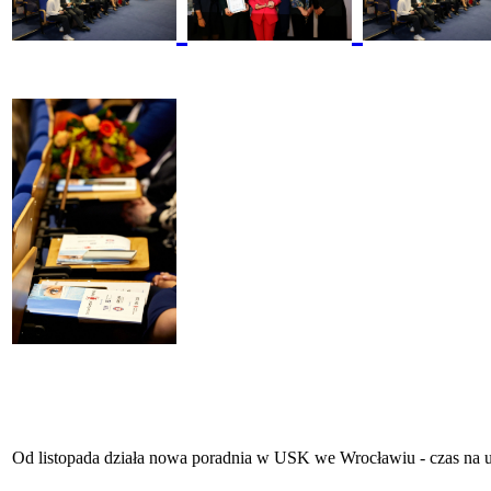
Od listopada działa nowa poradnia w USK we Wrocławiu - czas na u