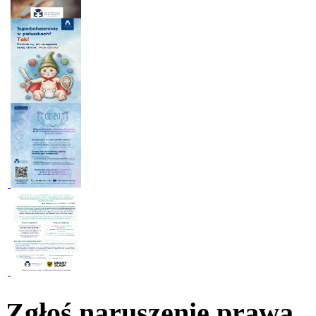
Zgłoś naruszenie prawa