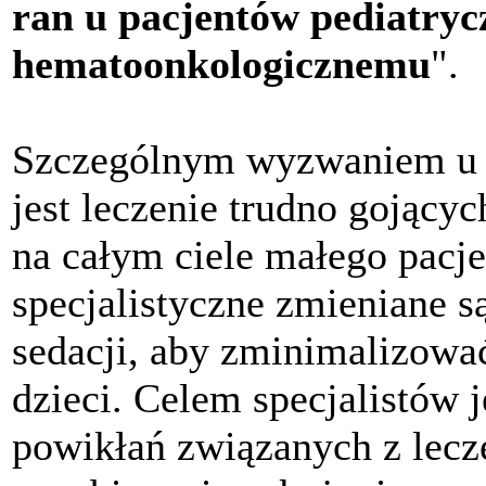
ran u pacjentów pediatry
hematoonkologicznemu
".
Szczególnym wyzwaniem u d
jest leczenie trudno gojący
na całym ciele małego pacje
specjalistyczne zmieniane s
sedacji, aby zminimalizowa
dzieci. Celem specjalistów j
powikłań związanych z lecz