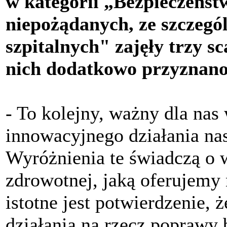
w kategorii „Bezpieczeńst
niepożądanych, ze szczeg
szpitalnych" zajęły trzy 
nich dodatkowo przyznano 
- To kolejny, ważny dla nas 
innowacyjnego działania n
Wyróżnienia te świadczą o w
zdrowotnej, jaką oferujemy
istotne jest potwierdzenie,
działania na rzecz poprawy 