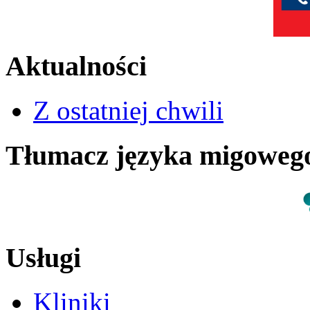
Aktualności
Z ostatniej chwili
Tłumacz języka migowe
Usługi
Kliniki