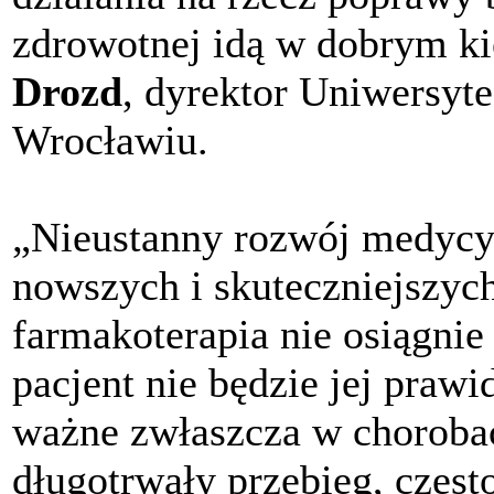
zdrowotnej idą w dobrym ki
Drozd
, dyrektor Uniwersyt
Wrocławiu.
„Nieustanny rozwój medycyn
nowszych i skuteczniejszych
farmakoterapia nie osiągnie 
pacjent nie będzie jej prawi
ważne zwłaszcza w chorobac
długotrwały przebieg, częs