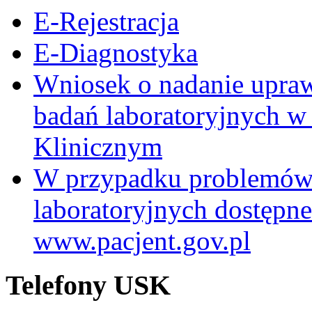
E-Rejestracja
E-Diagnostyka
Wniosek o nadanie upra
badań laboratoryjnych w
Klinicznym
W przypadku problemów
laboratoryjnych dostępne
www.pacjent.gov.pl
Telefony USK