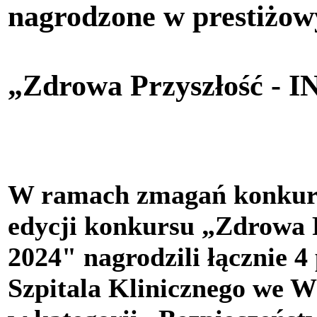
nagrodzone w prestiżo
„Zdrowa Przyszłość - 
W ramach zmagań konkurs
edycji konkursu „Zdrowa
2024" nagrodzili łącznie 4
Szpitala Klinicznego we W