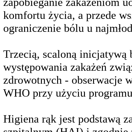
zapobieganie zakażeniom u
komfortu życia, a przede 
ograniczenie bólu u najmłod
Trzecią, scaloną inicjatywą
występowania zakażeń zwią
zdrowotnych - obserwacje 
WHO przy użyciu programu
Higiena rąk jest podstawą 
szpitalnym (HAI) i zgodnie