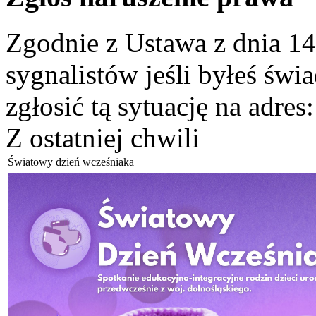
Zgodnie z Ustawa z dnia 14
sygnalistów jeśli byłeś św
zgłosić tą sytuację na adres
Z ostatniej chwili
Światowy dzień wcześniaka