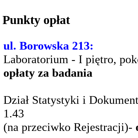
Punkty opłat
ul. Borowska 213:
Laboratorium - I piętro, po
opłaty za badania
Dział Statystyki i Dokument
1.43
(na przeciwko Rejestracji)-