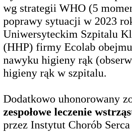
wg strategii WHO (5 momen
poprawy sytuacji w 2023 r
Uniwersyteckim Szpitalu K
(HHP) firmy Ecolab obejmu
nawyku higieny rąk (obserw
higieny rąk w szpitalu.
Dodatkowo uhonorowany zos
zespołowe leczenie wstrzą
przez Instytut Chorób Serca