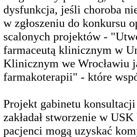
dysfunkcja, jeśli choroba ni
w zgłoszeniu do konkursu o
scalonych projektów - "Utwo
farmaceutą klinicznym w U
Klinicznym we Wrocławiu j
farmakoterapii" - które wspó
Projekt gabinetu konsultacj
zakładał stworzenie w USK b
pacjenci mogą uzyskać kom