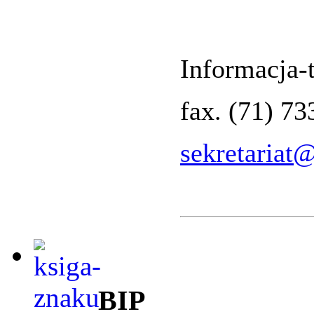
Informacja-t
fax. (71) 7
sekretariat
BIP