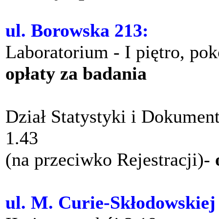
ul. Borowska 213:
Laboratorium - I piętro, po
opłaty za badania
Dział Statystyki i Dokument
1.43
(na przeciwko Rejestracji)-
ul. M. Curie-Skłodowskiej