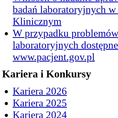
badań laboratoryjnych w
Klinicznym
W przypadku problemów
laboratoryjnych dostępne
www.pacjent.gov.pl
Kariera i Konkursy
Kariera 2026
Kariera 2025
Kariera 2024