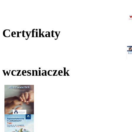
Certyfikaty
wczesniaczek