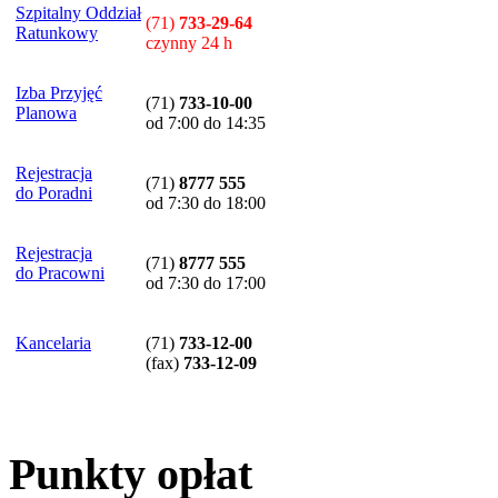
Szpitalny Oddział
(71)
733-29-64
Ratunkowy
czynny 24 h
Izba Przyjęć
(71)
733-10-00
Planowa
od 7:00 do 14:35
Rejestracja
(71)
8777 555
do Poradni
od 7:30 do 18:00
Rejestracja
(71)
8777 555
do Pracowni
od 7:30 do 17:00
Kancelaria
(71)
733-12-00
(
fax
)
733-12-09
Punkty opłat