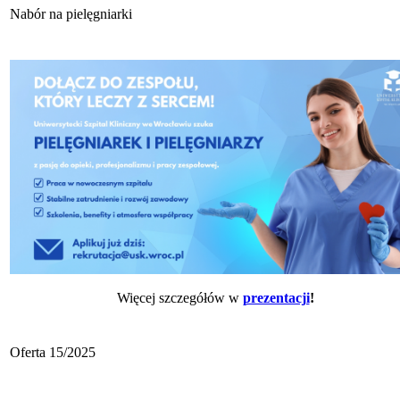
Nabór na pielęgniarki
Więcej szczegółów w
prezentacji
!
Oferta 15/2025