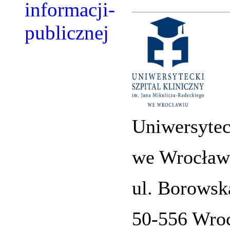
Uniwersytec
we Wrocław
ul. Borowsk
50-556 Wro