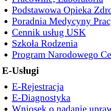
Podstawowa Opieka Zdr
Poradnia Medycyny Prac
Cennik usług USK
Szkoła Rodzenia
Program Narodowego Ce
E-Usługi
E-Rejestracja
E-Diagnostyka
Wniosek o nadanie upra