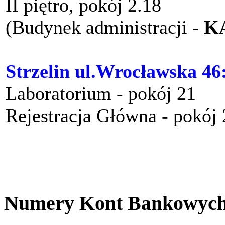
II piętro, pokój 2.18
(Budynek administracji -
K
Strzelin ul.Wrocławska 46
Laboratorium - pokój 21
Rejestracja Główna - pokój
Numery Kont Bankowyc