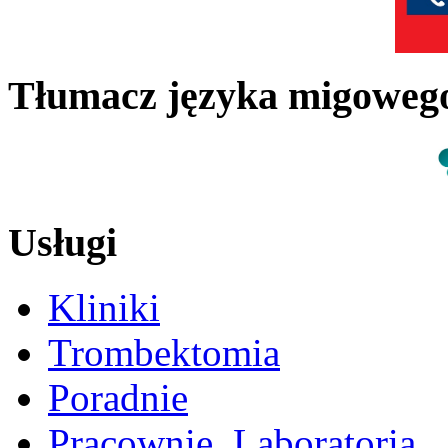
Tłumacz języka migowe
Usługi
Kliniki
Trombektomia
Poradnie
Pracownie, Laboratoria