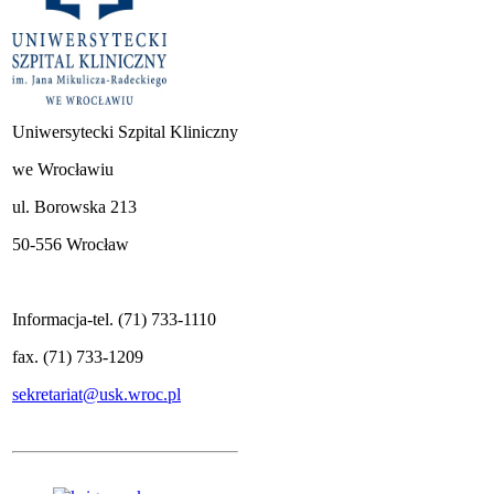
Uniwersytecki Szpital Kliniczny
we Wrocławiu
ul. Borowska 213
50-556 Wrocław
Informacja-tel. (71) 733-1110
fax. (71) 733-1209
sekretariat@usk.wroc.pl