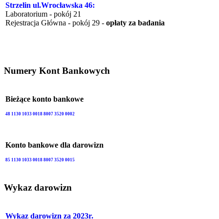
Strzelin ul.Wrocławska 46:
Laboratorium - pokój 21
Rejestracja Główna - pokój 29 -
opłaty za badania
Numery Kont Bankowych
Bieżące konto bankowe
48 1130 1033 0018 8007 3520 0002
Konto bankowe dla darowizn
85 1130 1033 0018 8007 3520 0015
Wykaz darowizn
Wykaz darowizn za 2023r.