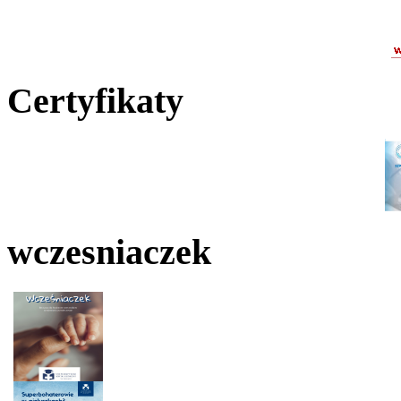
Certyfikaty
wczesniaczek