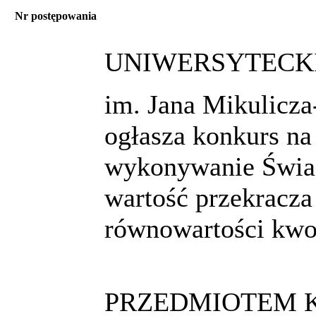
Nr postępowania
UNIWERSYTECKI
im. Jana Mikulicz
ogłasza konkurs na
wykonywanie Świad
wartość przekracza
równowartości kwo
PRZEDMIOTEM K