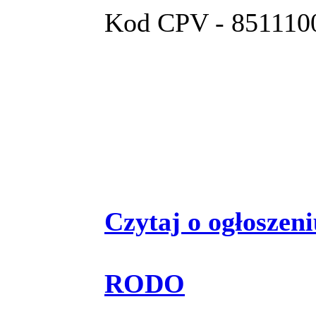
Kod CPV - 8511100
Czytaj o ogłoszeniu
RODO