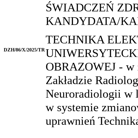
ŚWIADCZEŃ ZD
KANDYDATA/KA
TECHNIKA ELEK
UNIWERSYTECK
DZH/86/X/2025/TR
OBRAZOWEJ - w zak
Zakładzie Radiolog
Neuroradiologii w 
w systemie zmian
uprawnień Technika