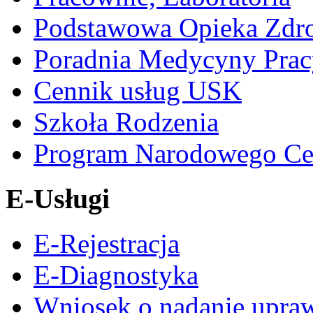
Podstawowa Opieka Zdr
Poradnia Medycyny Prac
Cennik usług USK
Szkoła Rodzenia
Program Narodowego Ce
E-Usługi
E-Rejestracja
E-Diagnostyka
Wniosek o nadanie upra