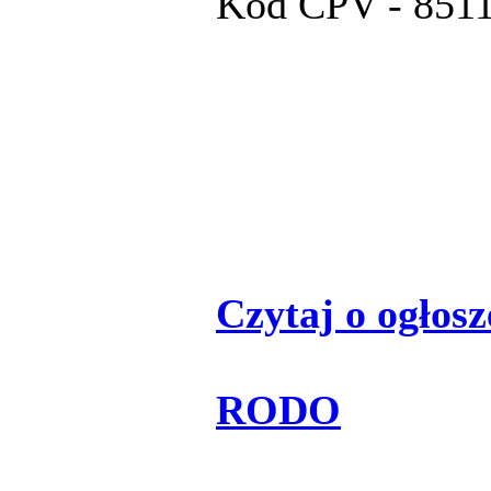
Kod CPV - 8511
Czytaj o ogłosze
RODO