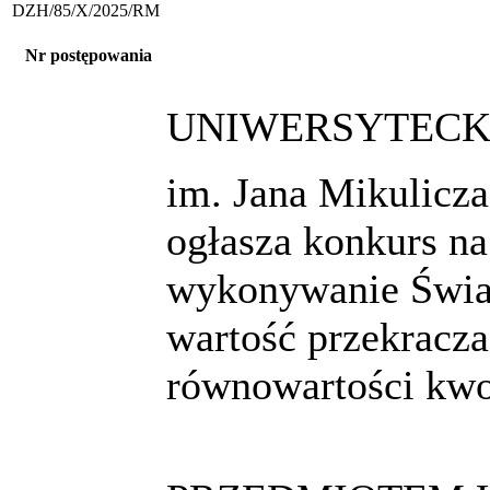
DZH/85/X/2025/RM
Nr postępowania
UNIWERSYTECKI
im. Jana Mikulicz
ogłasza konkurs na
wykonywanie Świa
wartość przekracza
równowartości kwo