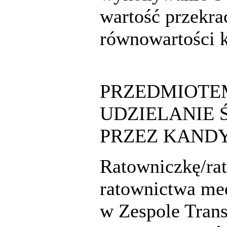
wartość przekra
równowartości 
PRZEDMIOTE
UDZIELANIE
PRZEZ KAND
Ratowniczkę/ra
ratownictwa me
w Zespole Tran