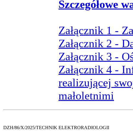
Szczegółowe w
Załącznik 1 - Z
Załącznik 2 - D
Załącznik 3 - O
Załącznik 4 - I
realizującej swo
małoletnimi
DZH/86/X/2025/TECHNIK ELEKTRORADIOLOGII