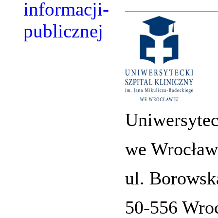
Uniwersytec
we Wrocław
ul. Borowsk
50-556 Wro