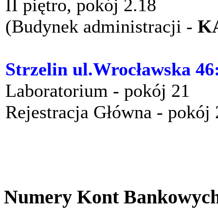
II piętro, pokój 2.18
(Budynek administracji -
K
Strzelin ul.Wrocławska 46
Laboratorium - pokój 21
Rejestracja Główna - pokój
Numery Kont Bankowyc