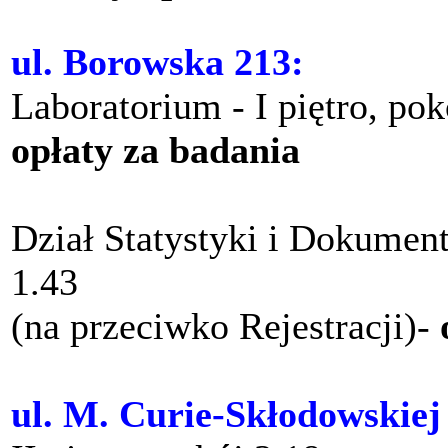
ul. Borowska 213:
Laboratorium - I piętro, po
opłaty za badania
Dział Statystyki i Dokument
1.43
(na przeciwko Rejestracji)-
ul. M. Curie-Skłodowskiej