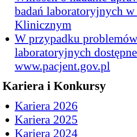
badań laboratoryjnych w
Klinicznym
W przypadku problemów
laboratoryjnych dostępne
www.pacjent.gov.pl
Kariera i Konkursy
Kariera 2026
Kariera 2025
Kariera 2024