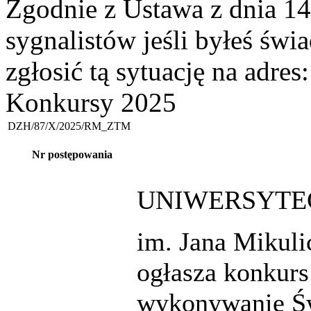
Zgodnie z Ustawa z dnia 14
sygnalistów jeśli byłeś św
zgłosić tą sytuację na adres
Konkursy 2025
DZH/87/X/2025/RM_ZTM
Nr postępowania
UNIWERSYTEC
im. Jana Mikul
ogłasza konkurs
wykonywanie Św