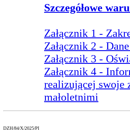
Szczegółowe waru
Załącznik 1 - Zakr
Załącznik 2 - Dane
Załącznik 3 - Oświ
Załącznik 4 - Info
realizującej swoje
małoletnimi
DZH/84/X/2025/PI