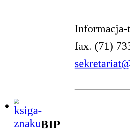
Informacja-t
fax. (71) 7
sekretariat
BIP