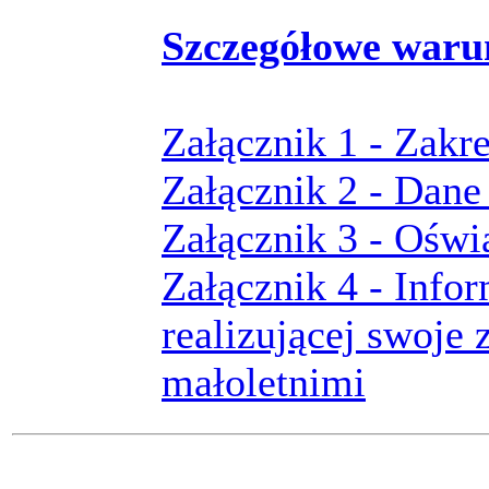
Szczegółowe waru
Załącznik 1 - Zakr
Załącznik 2 - Dane
Załącznik 3 - Oświ
Załącznik 4 - Info
realizującej swoje 
małoletnimi