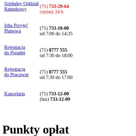
Szpitalny Oddział
(71)
733-29-64
Ratunkowy
czynny 24 h
Izba Przyjęć
(71)
733-10-00
Planowa
od 7:00 do 14:35
Rejestracja
(71)
8777 555
do Poradni
od 7:30 do 18:00
Rejestracja
(71)
8777 555
do Pracowni
od 7:30 do 17:00
Kancelaria
(71)
733-12-00
(
fax
)
733-12-09
Punkty opłat