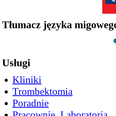
Tłumacz języka migowe
Usługi
Kliniki
Trombektomia
Poradnie
Pracownie, Laboratoria