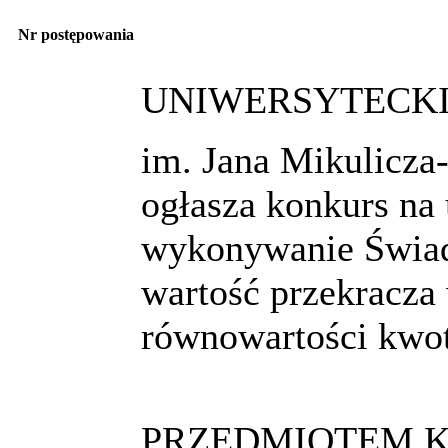
Nr postępowania
UNIWERSYTECKI
im. Jana Mikulicz
ogłasza konkurs na
wykonywanie Świad
wartość przekracza
równowartości kwot
PRZEDMIOTEM K