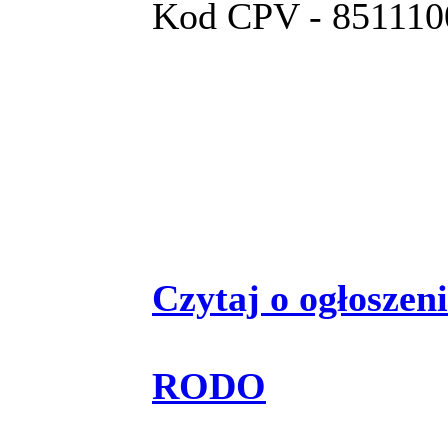
Kod CPV - 8511100
Czytaj o ogłoszeniu
RODO