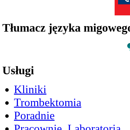
Tłumacz języka migowe
Usługi
Kliniki
Trombektomia
Poradnie
Pracownie, Laboratoria