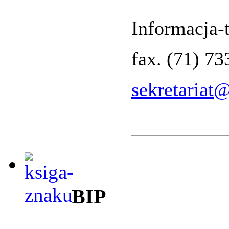
Informacja-t
fax. (71) 7
sekretariat
BIP