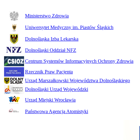
Ministerstwo Zdrowia
Uniwersytet Medyczny im. Piastów Śląskich
Dolnośląska Izba Lekarska
Dolnośląski Oddział NFZ
Centrum Systemów Informacyjnych Ochrony Zdrowia
Rzecznik Praw Pacjenta
Urząd Marszałkowski Województwa Dolnośląskiego
Dolnośląski Urząd Wojewódzki
Urząd Miejski Wrocławia
Państwowa Agencja Atomistyki