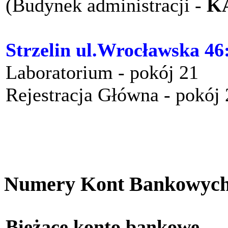
(Budynek administracji -
K
Strzelin ul.Wrocławska 46
Laboratorium - pokój 21
Rejestracja Główna - pokój
Numery Kont Bankowyc
Bieżące konto bankow