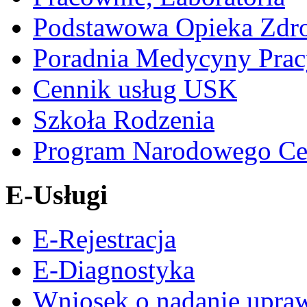
Podstawowa Opieka Zdr
Poradnia Medycyny Prac
Cennik usług USK
Szkoła Rodzenia
Program Narodowego Ce
E-Usługi
E-Rejestracja
E-Diagnostyka
Wniosek o nadanie upra