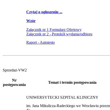
Czytaj o ogłoszeniu ...
Wzór
Załącznik nr 1 Formularz Ofertowy
Załącznik nr 2 - Protokół wydania/odbioru
Raport - Autotesto
Sprzedaż-VW2
Nr
Temat i termin postępowania
postępowania
UNIWERSYTECKI SZPITAL KLINICZNY
im. Jana Mikulicza-Radeckiego we Wrocławiu przez