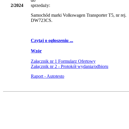
do
2/2024
sprzedaży
Samochód marki Volkswagen Transporter T5, nr rej.
DW723CS.
Czytaj o ogłoszeniu ...
Wzór
Załącznik nr 1 Formularz Ofertowy
Załącznik nr 2 - Protokół wydania/odbioru
Raport - Autotesto