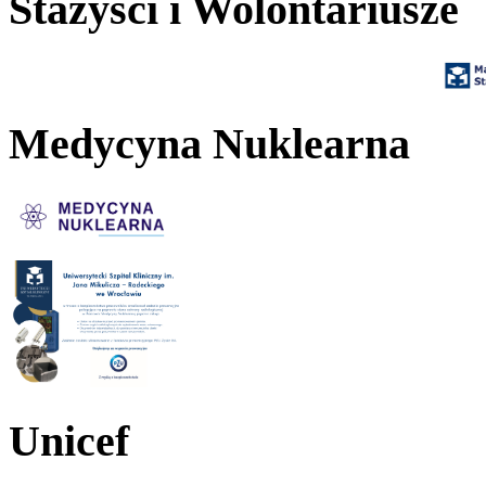
Stażyści i Wolontariusze
Medycyna Nuklearna
Unicef