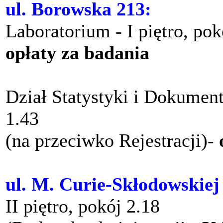
ul. Borowska 213:
Laboratorium - I piętro, po
opłaty za badania
Dział Statystyki i Dokument
1.43
(na przeciwko Rejestracji)-
ul. M. Curie-Skłodowskiej
II piętro, pokój 2.18