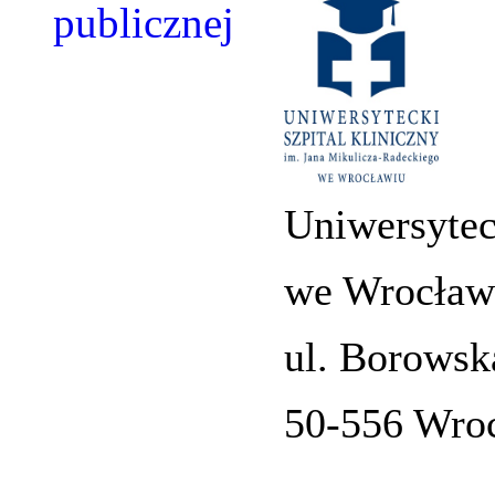
Uniwersytec
we Wrocław
ul. Borowsk
50-556 Wro