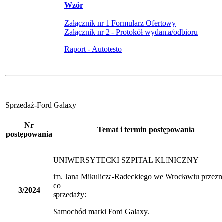
Wzór
Załącznik nr 1 Formularz Ofertowy
Załącznik nr 2 - Protokół wydania/odbioru
Raport - Autotesto
Sprzedaż-Ford Galaxy
Nr
Temat i termin postępowania
postępowania
UNIWERSYTECKI SZPITAL KLINICZNY
im. Jana Mikulicza-Radeckiego we Wrocławiu przez
do
3/2024
sprzedaży
Samochód marki Ford Galaxy.