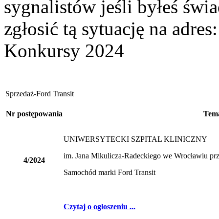
sygnalistów jeśli byłeś św
zgłosić tą sytuację na adres
Konkursy 2024
Sprzedaż-Ford Transit
Nr postępowania
Tema
UNIWERSYTECKI SZPITAL KLINICZNY
im. Jana Mikulicza-Radeckie
4/2024
Samochód marki Ford Transit
Czytaj o ogłoszeniu ...