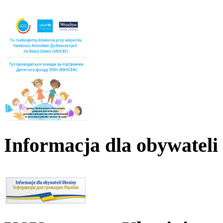
Informacja dla obywateli