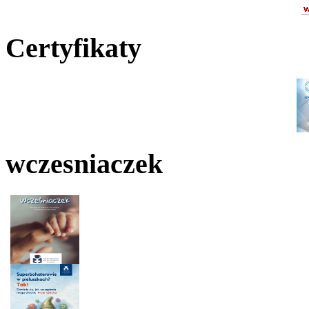
Certyfikaty
wczesniaczek