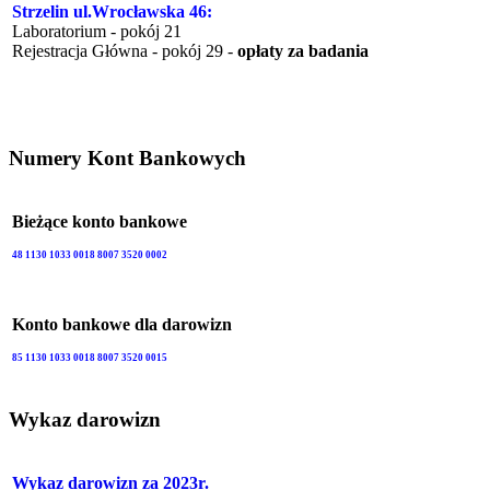
Strzelin ul.Wrocławska 46:
Laboratorium - pokój 21
Rejestracja Główna - pokój 29 -
opłaty za badania
Numery Kont Bankowych
Bieżące konto bankowe
48 1130 1033 0018 8007 3520 0002
Konto bankowe dla darowizn
85 1130 1033 0018 8007 3520 0015
Wykaz darowizn
Wykaz darowizn za 2023r.