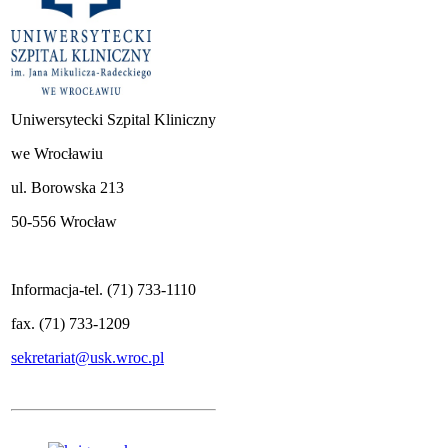
Uniwersytecki Szpital Kliniczny
we Wrocławiu
ul. Borowska 213
50-556 Wrocław
Informacja-tel. (71) 733-1110
fax. (71) 733-1209
sekretariat@usk.wroc.pl