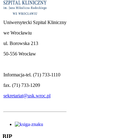
Uniwersytecki Szpital Kliniczny
we Wrocławiu
ul. Borowska 213
50-556 Wrocław
Informacja-tel. (71) 733-1110
fax. (71) 733-1209
sekretariat@usk.wroc.pl
BIP