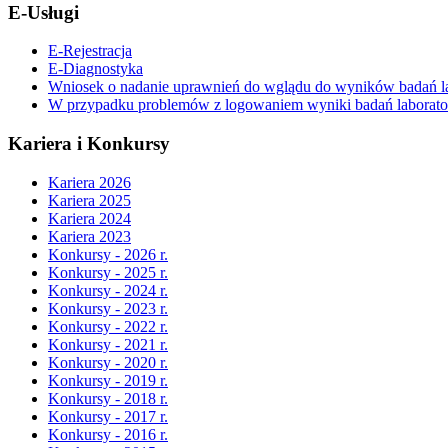
E-Usługi
E-Rejestracja
E-Diagnostyka
Wniosek o nadanie uprawnień do wglądu do wyników badań la
W przypadku problemów z logowaniem wyniki badań laboratory
Kariera i Konkursy
Kariera 2026
Kariera 2025
Kariera 2024
Kariera 2023
Konkursy - 2026 r.
Konkursy - 2025 r.
Konkursy - 2024 r.
Konkursy - 2023 r.
Konkursy - 2022 r.
Konkursy - 2021 r.
Konkursy - 2020 r.
Konkursy - 2019 r.
Konkursy - 2018 r.
Konkursy - 2017 r.
Konkursy - 2016 r.