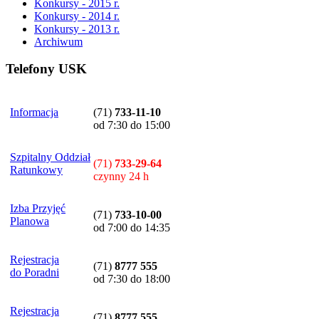
Konkursy - 2015 r.
Konkursy - 2014 r.
Konkursy - 2013 r.
Archiwum
Telefony USK
Informacja
(71)
733-11-10
od 7:30 do 15:00
Szpitalny Oddział
(71)
733-29-64
Ratunkowy
czynny 24 h
Izba Przyjęć
(71)
733-10-00
Planowa
od 7:00 do 14:35
Rejestracja
(71)
8777 555
do Poradni
od 7:30 do 18:00
Rejestracja
(71)
8777 555