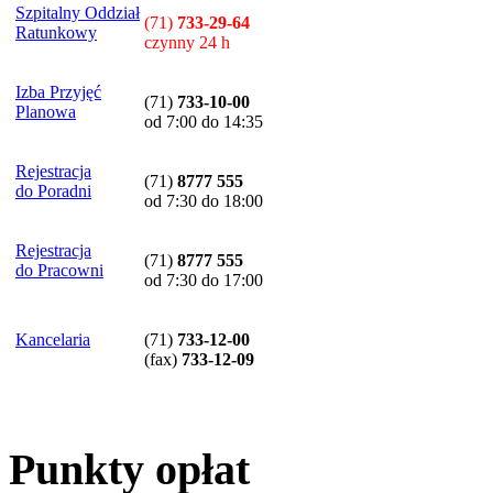
Szpitalny Oddział
(71)
733-29-64
Ratunkowy
czynny 24 h
Izba Przyjęć
(71)
733-10-00
Planowa
od 7:00 do 14:35
Rejestracja
(71)
8777 555
do Poradni
od 7:30 do 18:00
Rejestracja
(71)
8777 555
do Pracowni
od 7:30 do 17:00
Kancelaria
(71)
733-12-00
(
fax
)
733-12-09
Punkty opłat