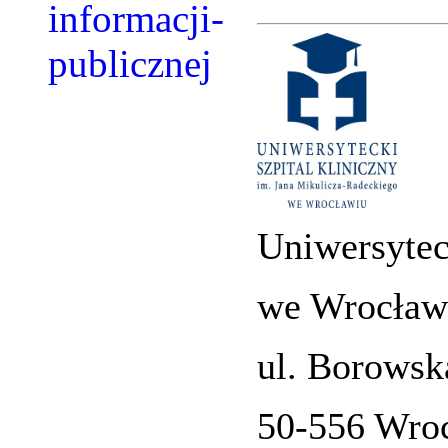
Uniwersytec
we Wrocław
ul. Borowsk
50-556 Wro