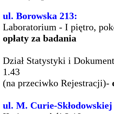
ul. Borowska 213:
Laboratorium - I piętro, po
opłaty za badania
Dział Statystyki i Dokument
1.43
(na przeciwko Rejestracji)-
ul. M. Curie-Skłodowskiej