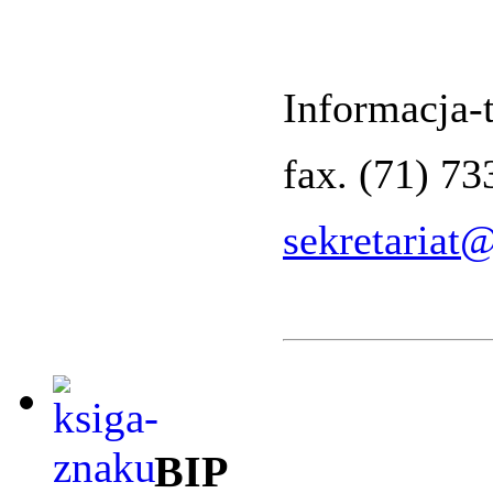
Informacja-t
fax. (71) 7
sekretariat
BIP