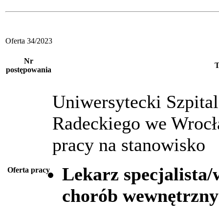
Oferta 34/2023
Nr
T
postępowania
Uniwersytecki Szpital
Radeckiego we Wrocł
pracy na stanowisko
Lekarz specjalista/w
Oferta pracy
chorób wewnętrznyc