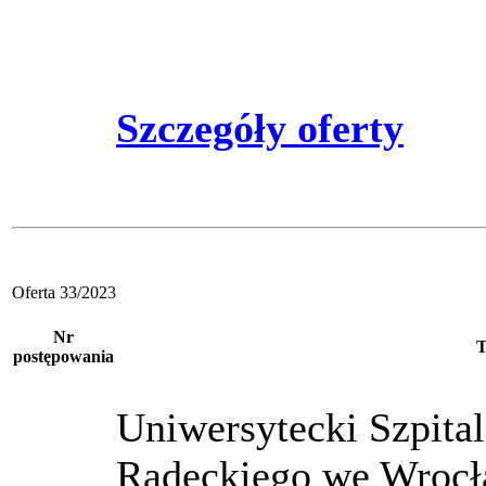
Szczegóły oferty
Oferta 33/2023
Nr
T
postępowania
Uniwersytecki Szpital
Radeckiego we Wrocł