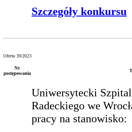
Szczegóły konkursu
Oferta 39/2023
Nr
T
postępowania
Uniwersytecki Szpital
Radeckiego we Wrocł
pracy na stanowisko: