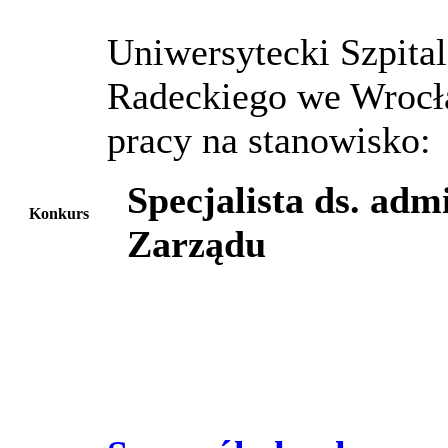
Uniwersytecki Szpital
Radeckiego we Wrocł
pracy na stanowisko:
Specjalista ds. adm
Konkurs
Zarządu