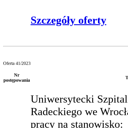
Szczegóły oferty
Oferta 41/2023
Nr
T
postępowania
Uniwersytecki Szpital
Radeckiego we Wrocł
pracy na stanowisko: