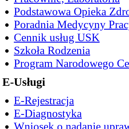
Podstawowa Opieka Zdr
Poradnia Medycyny Prac
Cennik usług USK
Szkoła Rodzenia
Program Narodowego Ce
E-Usługi
E-Rejestracja
E-Diagnostyka
Wniosek o nadanie upra