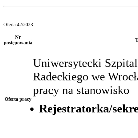
Oferta 42/2023
Nr
T
postępowania
Uniwersytecki Szpital
Radeckiego we Wrocł
pracy na stanowisko
Oferta pracy
Rejestratorka/sekr