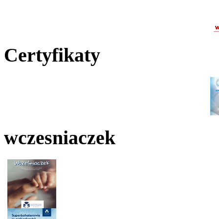
Certyfikaty
wczesniaczek