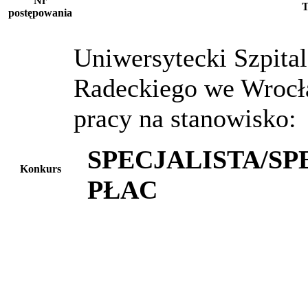
Nr
T
postępowania
Uniwersytecki Szpital
Radeckiego we Wrocł
pracy na stanowisko:
SPECJALISTA/SP
Konkurs
PŁAC