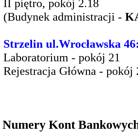
II piętro, pokój 2.18
(Budynek administracji -
K
Strzelin ul.Wrocławska 46
Laboratorium - pokój 21
Rejestracja Główna - pokój
Numery Kont Bankowyc