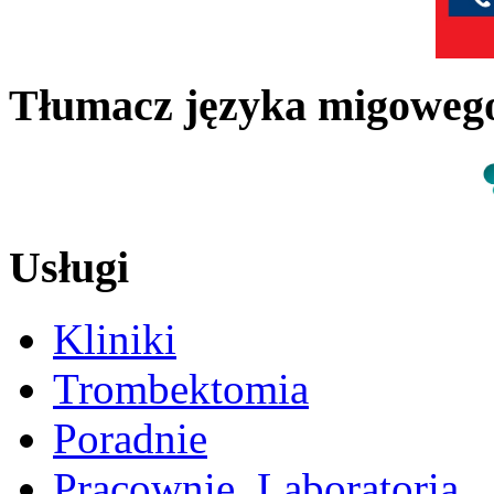
Tłumacz języka migowe
Usługi
Kliniki
Trombektomia
Poradnie
Pracownie, Laboratoria