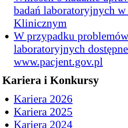
badań laboratoryjnych w
Klinicznym
W przypadku problemów
laboratoryjnych dostępne
www.pacjent.gov.pl
Kariera i Konkursy
Kariera 2026
Kariera 2025
Kariera 2024