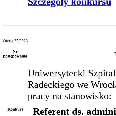
Szczegóły konkursu
Oferta 37/2023
Nr
T
postępowania
Uniwersytecki Szpital
Radeckiego we Wrocł
pracy na stanowisko:
Referent ds. admin
Konkurs