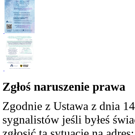
Zgłoś naruszenie prawa
Zgodnie z Ustawa z dnia 14
sygnalistów jeśli byłeś św
zgłosić tą sytuację na adres