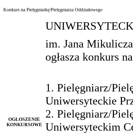
Konkurs na Pielęgniarkę/Pielęgniarza Oddziałowego
UNIWERSYTECKI
im. Jana Mikulicz
ogłasza konkurs na
1. Pielęgniarz/Pie
Uniwersyteckie Prz
2. Pielęgniarz/Pie
OGŁOSZENIE
Uniwersyteckim Ce
KONKURSOWE