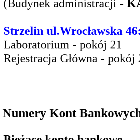
(Budynek administracji -
K
Strzelin ul.Wrocławska 46
Laboratorium - pokój 21
Rejestracja Główna - pokój
Numery Kont Bankowyc
Bieżące konto bankow