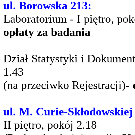
ul. Borowska 213:
Laboratorium - I piętro, po
opłaty za badania
Dział Statystyki i Dokument
1.43
(na przeciwko Rejestracji)-
ul. M. Curie-Skłodowskiej
II piętro, pokój 2.18