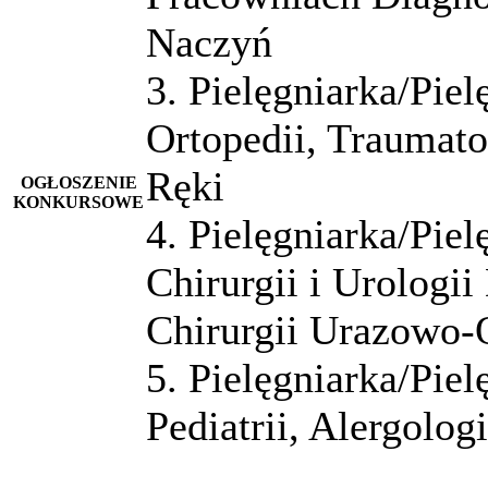
Naczyń
3. Pielęgniarka/Pie
Ortopedii, Traumato
Ręki
OGŁOSZENIE
KONKURSOWE
4. Pielęgniarka/Pie
Chirurgii i Urologii
Chirurgii Urazowo-
5. Pielęgniarka/Pie
Pediatrii, Alergologi