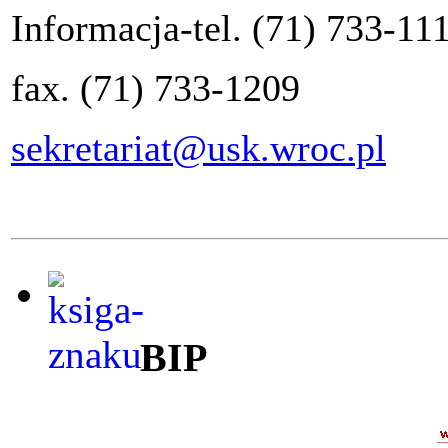
Informacja-tel. (71) 733-11
fax. (71) 733-1209
sekretariat@usk.wroc.pl
BIP