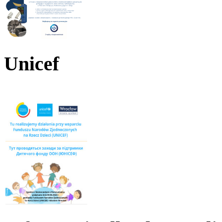
Unicef