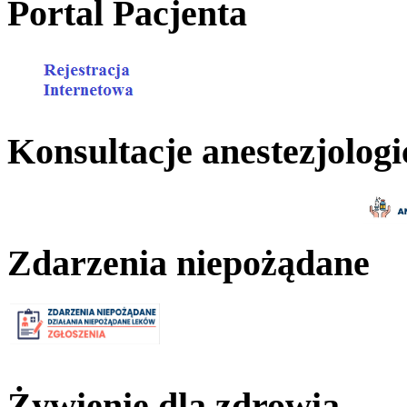
Portal Pacjenta
Konsultacje anestezjologi
Zdarzenia niepożądane
Żywienie dla zdrowia