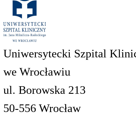
Uniwersytecki Szpital Klini
we Wrocławiu
ul. Borowska 213
50-556 Wrocław