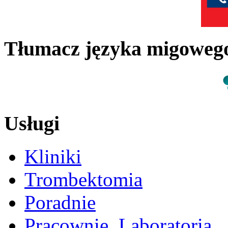
Tłumacz języka migowe
Usługi
Kliniki
Trombektomia
Poradnie
Pracownie, Laboratoria