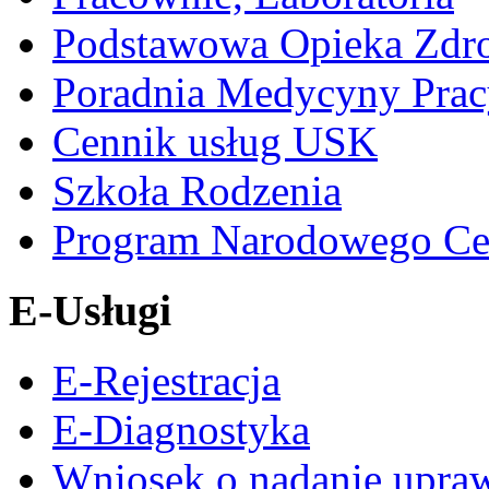
Podstawowa Opieka Zdr
Poradnia Medycyny Prac
Cennik usług USK
Szkoła Rodzenia
Program Narodowego Ce
E-Usługi
E-Rejestracja
E-Diagnostyka
Wniosek o nadanie upra