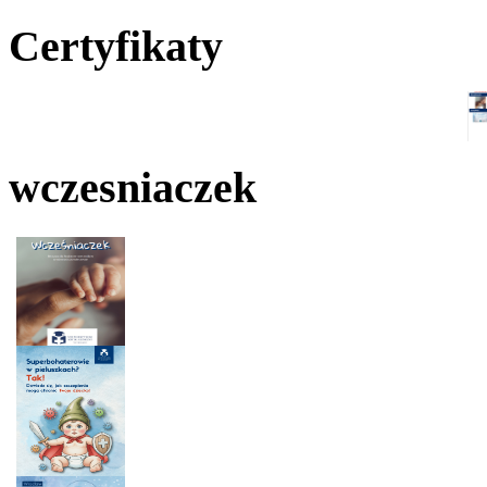
Certyfikaty
wczesniaczek