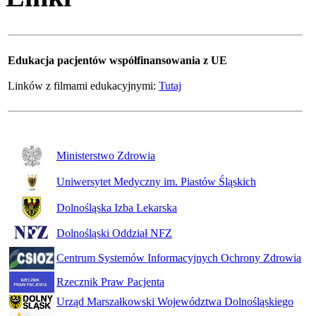
Edukacja pacjentów współfinansowania z UE
Linków z filmami edukacyjnymi:
Tutaj
Ministerstwo Zdrowia
Uniwersytet Medyczny im. Piastów Śląskich
Dolnośląska Izba Lekarska
Dolnośląski Oddział NFZ
Centrum Systemów Informacyjnych Ochrony Zdrowia
Rzecznik Praw Pacjenta
Urząd Marszałkowski Województwa Dolnośląskiego