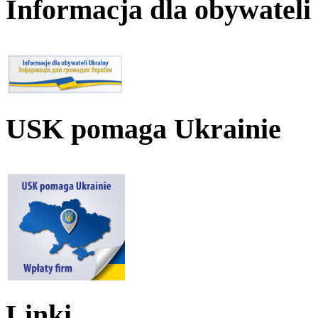
Informacja dla obywateli
USK pomaga Ukrainie
Linki