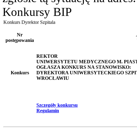
Konkursy BIP
Konkurs Dyrektor Szpitala
Nr
postępowania
REKTOR
UNIWERSYTETU MEDYCZNEGO M. PIAS
OGŁASZA KONKURS NA STANOWISKO:
Konkurs
DYREKTORA UNIWERSYTECKIEGO SZPIT
WROCŁAWIU
Szczegóły konkursu
Regulamin