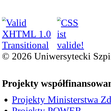
© 2026 Uniwersytecki Szpi
Projekty współfinansowa
Projekty Ministerstwa Z
Projekty POWER