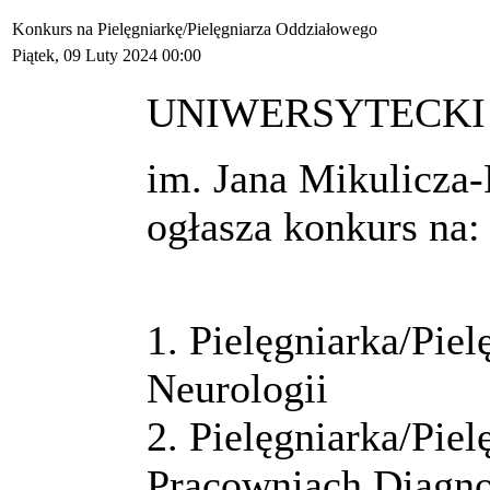
Konkurs na Pielęgniarkę/Pielęgniarza Oddziałowego
Piątek, 09 Luty 2024 00:00
UNIWERSYTECKI 
im. Jana Mikulicza
ogłasza konkurs na:
1. Pielęgniarka/Pie
Neurologii
2. Pielęgniarka/Pie
Pracowniach Diagnos