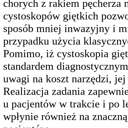
chorych z rakiem pęcherza
cystoskopów giętkich pozw
sposób mniej inwazyjny i mn
przypadku użycia klasyczn
Pomimo, iż cystoskopia gi
standardem diagnostycznym
uwagi na koszt narzędzi, jej
Realizacja zadania zapewnie
u pacjentów w trakcie i po
wpłynie również na znaczną