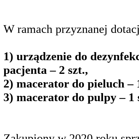
W ramach przyznanej dotacj
1) urządzenie do dezynfek
pacjenta – 2 szt.,
2) macerator do pieluch – 1
3) macerator do pulpy – 1 
Zakupiony w 2020 roku sprz