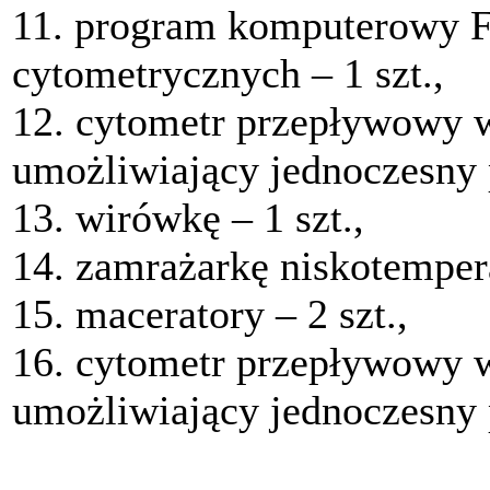
11. program komputerowy F
cytometrycznych – 1 szt.,
12. cytometr przepływowy w
umożliwiający jednoczesny p
13. wirówkę – 1 szt.,
14. zamrażarkę niskotempera
15. maceratory – 2 szt.,
16. cytometr przepływowy 
umożliwiający jednoczesny 