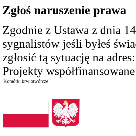
Zgłoś naruszenie prawa
Zgodnie z Ustawa z dnia 14
sygnalistów jeśli byłeś św
zgłosić tą sytuację na adres
Projekty współfinansowane
Komórki krwiotwórcze