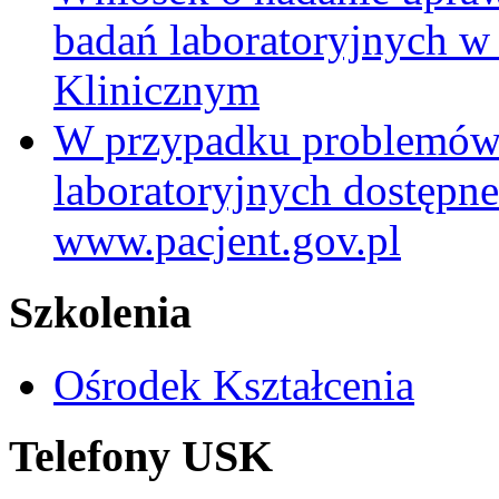
badań laboratoryjnych w
Klinicznym
W przypadku problemów
laboratoryjnych dostępne
www.pacjent.gov.pl
Szkolenia
Ośrodek Kształcenia
Telefony USK