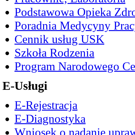
Podstawowa Opieka Zdr
Poradnia Medycyny Prac
Cennik usług USK
Szkoła Rodzenia
Program Narodowego Ce
E-Usługi
E-Rejestracja
E-Diagnostyka
Wniosek o nadanie upra