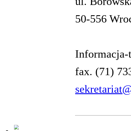
ul. Borowsk
50-556 Wro
Informacja-t
fax. (71) 7
sekretariat