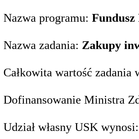
Nazwa programu:
Fundusz 
Nazwa zadania:
Zakupy inw
Całkowita wartość zadania 
Dofinansowanie Ministra Z
Udział własny USK wynosi