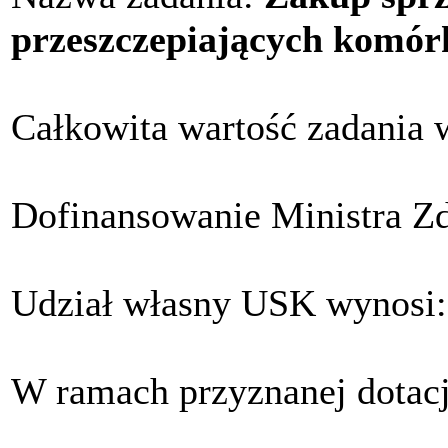
przeszczepiających komórk
Całkowita wartość zadania 
Dofinansowanie Ministra Z
Udział własny USK wynosi:
W ramach przyznanej dotacj