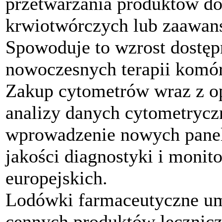
przetwarzania produktów do
krwiotwórczych lub zaawan
Spowoduje to wzrost dostęp
nowoczesnych terapii komó
Zakup cytometrów wraz z 
analizy danych cytometrycz
wprowadzenie nowych panel
jakości diagnostyki i monit
europejskich.
Lodówki farmaceutyczne u
cennych produktów lecznicz