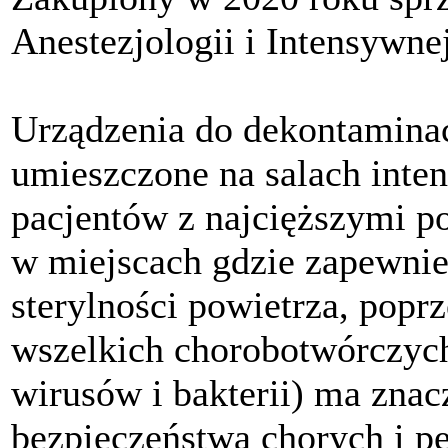
Anestezjologii i Intensywnej
Urządzenia do dekontaminacj
umieszczone na salach inten
pacjentów z najcięższymi p
w miejscach gdzie zapewni
sterylności powietrza, popr
wszelkich chorobotwórczyc
wirusów i bakterii) ma znac
bezpieczeństwa chorych i p