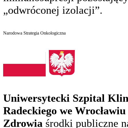
„odwróconej izolacji”.
Narodowa Strategia Onkologiczna
Uniwersytecki Szpital Kli
Radeckiego we Wrocławiu 
Zdrowia
środki publiczne n