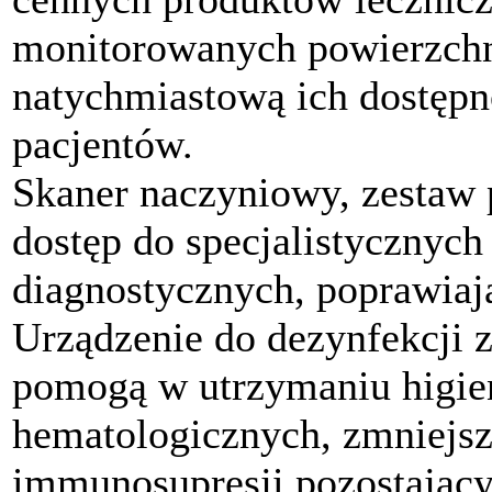
monitorowanych powierzchn
natychmiastową ich dostępno
pacjentów.
Skaner naczyniowy, zestaw
dostęp do specjalistycznych
diagnostycznych, poprawiają
Urządzenie do dezynfekcji z
pomogą w utrzymaniu higie
hematologicznych, zmniejsz
immunosupresji pozostając