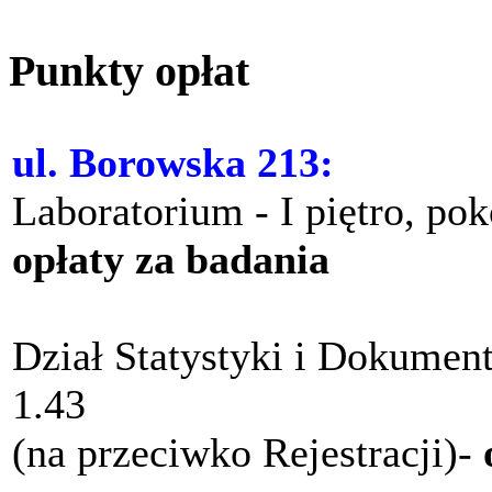
Punkty opłat
ul. Borowska 213:
Laboratorium - I piętro, po
opłaty za badania
Dział Statystyki i Dokument
1.43
(na przeciwko Rejestracji)-