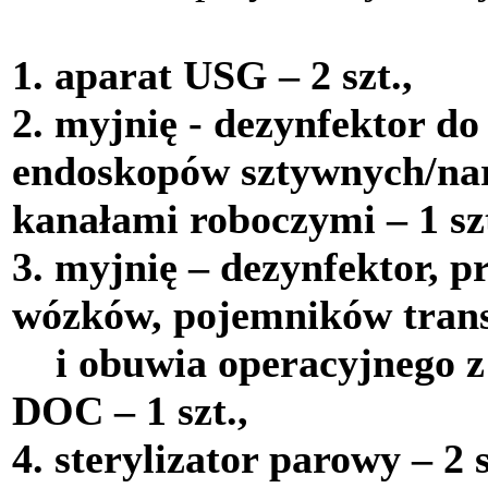
1. aparat USG – 2 szt.,
2. myjnię - dezynfektor do
endoskopów sztywnych/na
kanałami roboczymi – 1 szt
3. myjnię – dezynfektor, p
wózków, pojemników tran
i obuwia operacyjnego z 
DOC – 1 szt.,
4. sterylizator parowy – 2 s