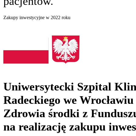
pacjentów.
Zakupy inwestycyjne w 2022 roku
Uniwersytecki Szpital Kli
Radeckiego we Wrocławiu 
Zdrowia środki z Fundusz
na realizację zakupu inwe