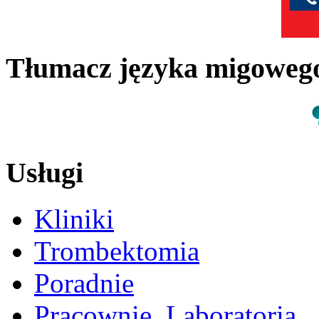
Tłumacz języka migowe
Usługi
Kliniki
Trombektomia
Poradnie
Pracownie, Laboratoria