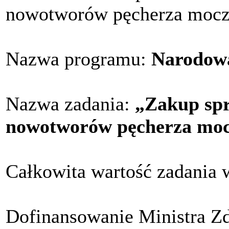
nowotworów pęcherza moc
Nazwa programu:
Narodowa
Nazwa zadania:
„Zakup spr
nowotworów pęcherza mo
Całkowita wartość zadania 
Dofinansowanie Ministra Z