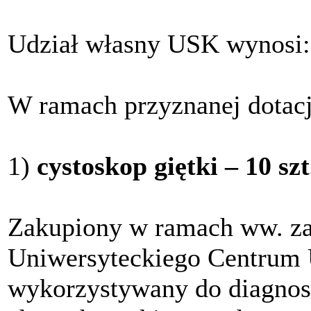
Udział własny USK wynosi
W ramach przyznanej dotacj
1)
cystoskop giętki – 10 szt
Zakupiony w ramach ww. zad
Uniwersyteckiego Centrum U
wykorzystywany do diagnost