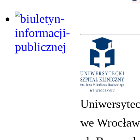
Uniwersytec
we Wrocław