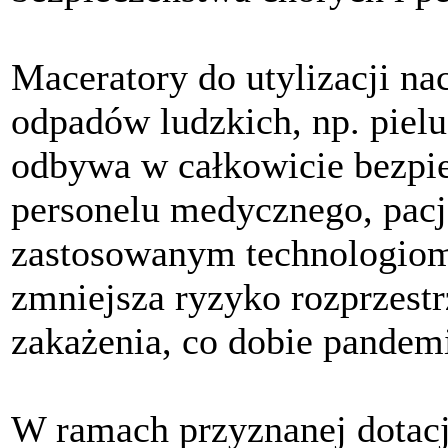
Maceratory do utylizacji na
odpadów ludzkich, np. pielu
odbywa w całkowicie bezpi
personelu medycznego, pacje
zastosowanym technologiom
zmniejsza ryzyko rozprzestr
zakażenia, co dobie pandem
W ramach przyznanej dotacj