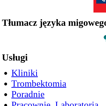
Tłumacz języka migowe
Usługi
Kliniki
Trombektomia
Poradnie
Pracownie, Laboratoria