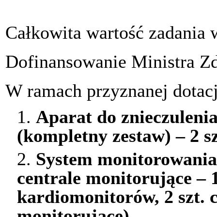
Całkowita wartość zadania 
Dofinansowanie Ministra Z
W ramach przyznanej dotacj
1.
Aparat do znieczuleni
(kompletny zestaw) – 2 sz
2.
System monitorowania
centrale monitorujące – 1
kardiomonitorów, 2 szt. 
monitorujące)
.