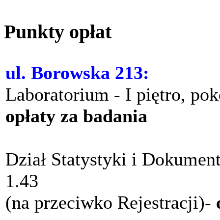
Punkty opłat
ul. Borowska 213:
Laboratorium - I piętro, po
opłaty za badania
Dział Statystyki i Dokument
1.43
(na przeciwko Rejestracji)-