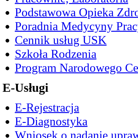
Podstawowa Opieka Zdr
Poradnia Medycyny Prac
Cennik usług USK
Szkoła Rodzenia
Program Narodowego Ce
E-Usługi
E-Rejestracja
E-Diagnostyka
Wniosek o nadanie upra