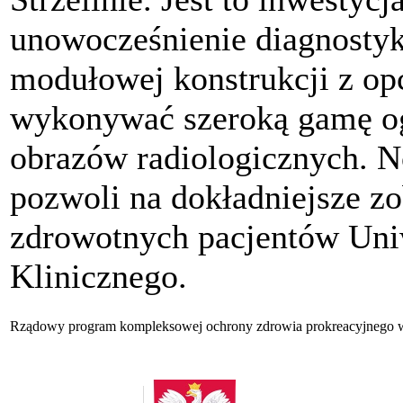
unowocześnienie diagnostyk
modułowej konstrukcji z op
wykonywać szeroką gamę ogó
obrazów radiologicznych. N
pozwoli na dokładniejsze 
zdrowotnych pacjentów Uniw
Klinicznego.
Rządowy program kompleksowej ochrony zdrowia prokreacyjnego w 