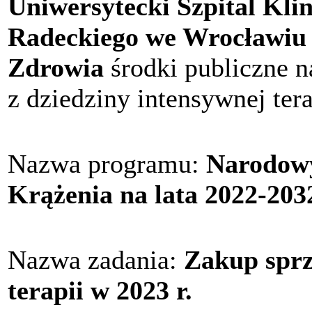
Uniwersytecki Szpital Kli
Radeckiego we Wrocławiu
Zdrowia
środki publiczne 
z dziedziny intensywnej tera
Nazwa programu:
Narodow
Krążenia na lata 2022-203
Nazwa zadania:
Zakup sprz
terapii w 2023 r.