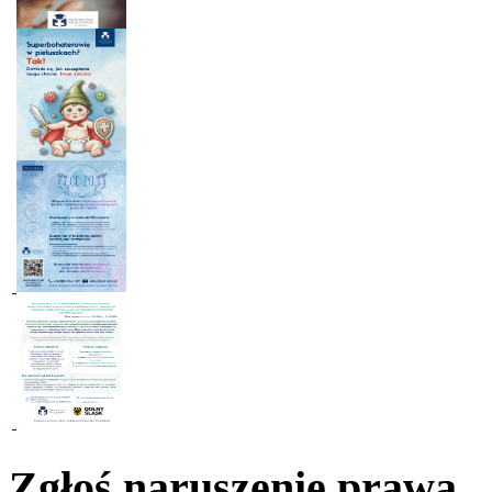
Zgłoś naruszenie prawa