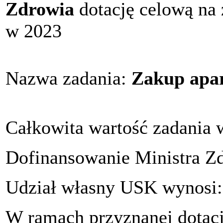
Zdrowia
dotację celową na 
w 2023
Nazwa zadania:
Zakup apar
Całkowita wartość zadania 
Dofinansowanie Ministra Z
Udział własny USK wynosi
W ramach przyznanej dotacj