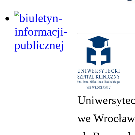
Uniwersytec
we Wrocław