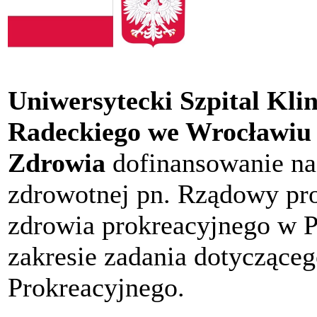
Uniwersytecki Szpital Kli
Radeckiego we Wrocławiu
Zdrowia
dofinansowanie na 
zdrowotnej pn. Rządowy pr
zdrowia prokreacyjnego w P
zakresie zadania dotyczące
Prokreacyjnego.