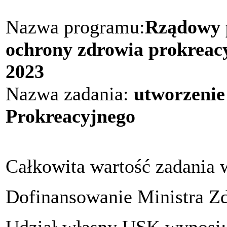
Nazwa programu:
Rządowy 
ochrony zdrowia prokreacy
2023
Nazwa zadania:
utworzeni
Prokreacyjnego
Całkowita wartość zadania 
Dofinansowanie Ministra Z
Udział własny USK wynosi