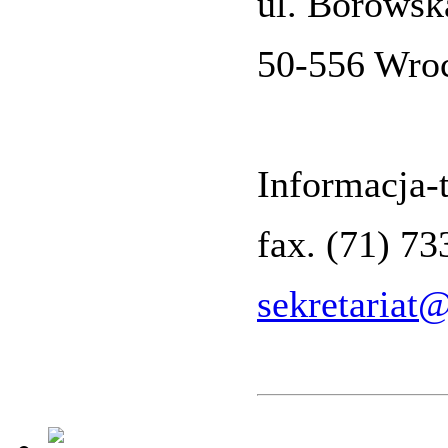
ul. Borowsk
50-556 Wro
Informacja-t
fax. (71) 7
sekretariat