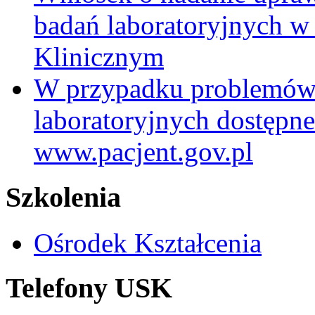
badań laboratoryjnych w
Klinicznym
W przypadku problemów
laboratoryjnych dostępne
www.pacjent.gov.pl
Szkolenia
Ośrodek Kształcenia
Telefony USK