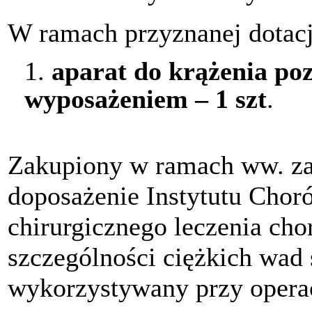
W ramach przyznanej dotacj
1.
aparat do krążenia po
wyposażeniem – 1 szt
.
Zakupiony w ramach ww. zad
doposażenie Instytutu Choró
chirurgicznego leczenia cho
szczególności ciężkich wad s
wykorzystywany przy operacj