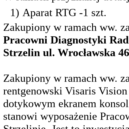
1)
Aparat RTG -1 szt.
Zakupiony w ramach ww. zad
Pracowni Diagnostyki Radi
Strzelin ul. Wrocławska 46
Zakupiony w ramach ww. za
rentgenowski Visaris Vision
dotykowym ekranem konsol
stanowi wyposażenie Pracow
Strzelinie. Jest to inwestycj