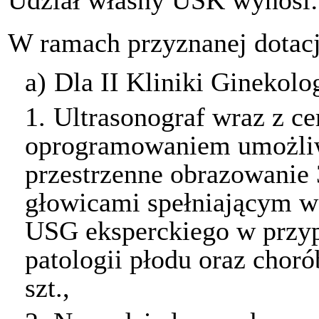
W ramach przyznanej dotacj
a)
Dla II Kliniki Ginekolog
1.
Ultrasonograf wraz z c
oprogramowaniem umożli
przestrzenne obrazowanie
głowicami spełniającym 
USG eksperckiego w przy
patologii płodu oraz chor
szt.,