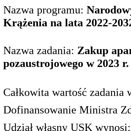
Nazwa programu:
Narodow
Krążenia na lata 2022-203
Nazwa zadania:
Zakup apar
pozaustrojowego w 2023 r.
Całkowita wartość zadania 
Dofinansowanie Ministra Z
Udział własny USK wynosi