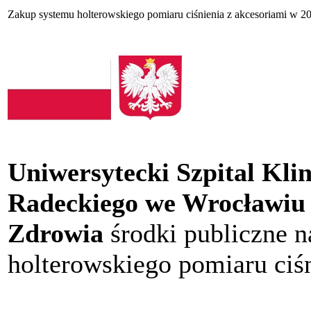
Zakup systemu holterowskiego pomiaru ciśnienia z akcesoriami w 20
Uniwersytecki Szpital Kli
Radeckiego we Wrocławiu
Zdrowia
środki publiczne 
holterowskiego pomiaru ciśn