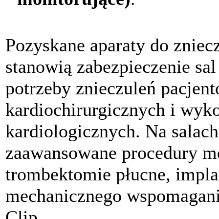
Pozyskane aparaty do zniec
stanowią zabezpieczenie sa
potrzeby znieczuleń pacjent
kardiochirurgicznych i wyk
kardiologicznych. Na salac
zaawansowane procedury me
trombektomie płucne, impla
mechanicznego wspomagania 
Clip.