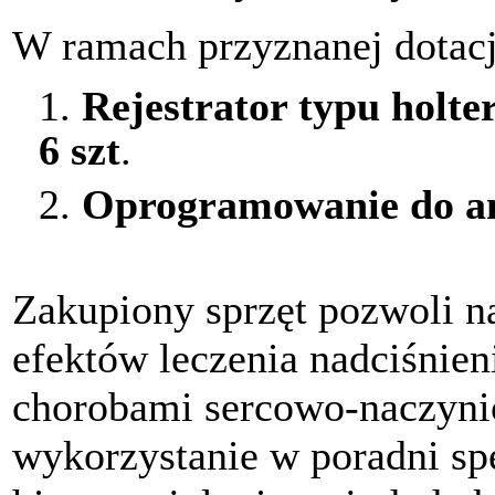
W ramach przyznanej dotacj
1.
Rejestrator typu holte
6 szt
.
2.
Oprogramowanie do ana
Zakupiony sprzęt pozwoli n
efektów leczenia nadciśnien
chorobami sercowo-naczyni
wykorzystanie w poradni spe