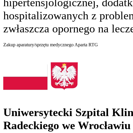
hipertensjologicznej, doda
hospitalizowanych z problem
zwłaszcza opornego na lecze
Zakup aparatury/sprzętu medycznego Aparta RTG
Uniwersytecki Szpital Kli
Radeckiego we Wrocławiu