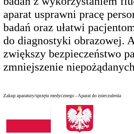
badań z wykorzystaniem fl
aparat usprawni pracę pers
badań oraz ułatwi pacjento
do diagnostyki obrazowej.
zwiększy bezpieczeństwo pa
zmniejszenie niepożądanych
Zakup aparatury/sprzętu medycznego - Aparat do znieczulenia