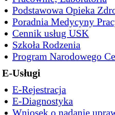
Podstawowa Opieka Zdr
Poradnia Medycyny Prac
Cennik usług USK
Szkoła Rodzenia
Program Narodowego Ce
E-Usługi
E-Rejestracja
E-Diagnostyka
Wniosek o nadanie upra