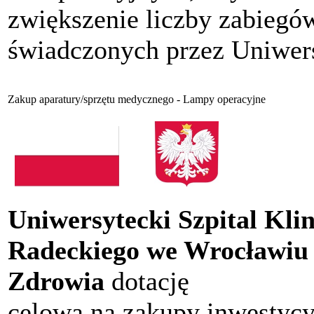
zwiększenie liczby zabiegów
świadczonych przez Uniwers
Zakup aparatury/sprzętu medycznego - Lampy operacyjne
Uniwersytecki Szpital Kli
Radeckiego we Wrocławiu
Zdrowia
dotację
celową na zakupy inwestycy