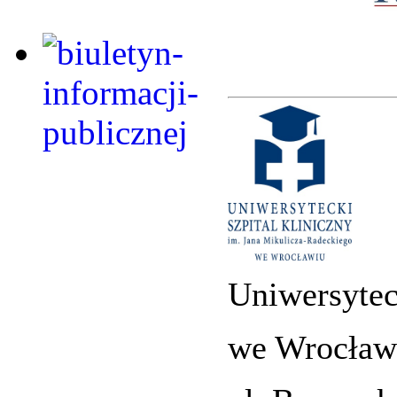
Uniwersytec
we Wrocław