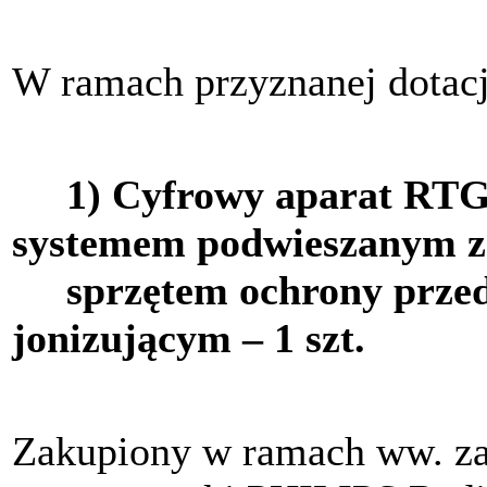
W ramach przyznanej dotacj
1) Cyfrowy aparat RTG s
systemem podwieszanym 
sprzętem ochrony przed
jonizującym – 1 szt.
Zakupiony w ramach ww. za