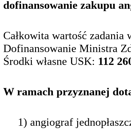
dofinansowanie zakupu ang
Całkowita wartość zadania 
Dofinansowanie Ministra Z
Środki własne USK:
112 260
W ramach przyznanej dota
1) angiograf jednopłaszcz