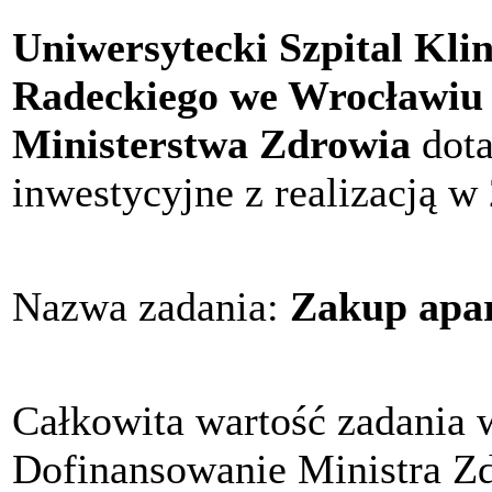
Uniwersytecki Szpital Kli
Radeckiego we Wrocławiu
Ministerstwa Zdrowia
dota
inwestycyjne z realizacją w
Nazwa zadania:
Zakup apar
Całkowita wartość zadania 
Dofinansowanie Ministra Z