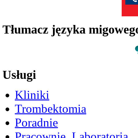
Tłumacz języka migowe
Usługi
Kliniki
Trombektomia
Poradnie
Pracownie, Laboratoria