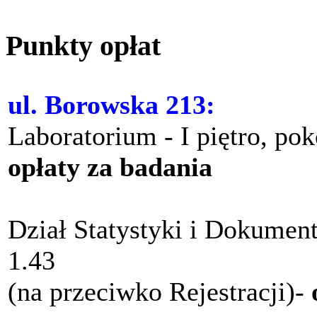
Punkty opłat
ul. Borowska 213:
Laboratorium - I piętro, po
opłaty za badania
Dział Statystyki i Dokument
1.43
(na przeciwko Rejestracji)-