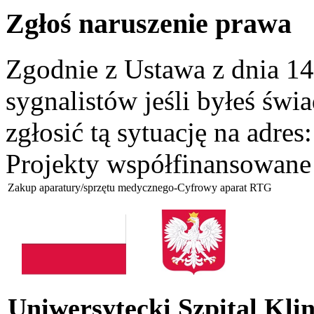
Zgłoś naruszenie prawa
Zgodnie z Ustawa z dnia 14
sygnalistów jeśli byłeś św
zgłosić tą sytuację na adres
Projekty współfinansowane
Zakup aparatury/sprzętu medycznego-Cyfrowy aparat RTG
Uniwersytecki Szpital Kli