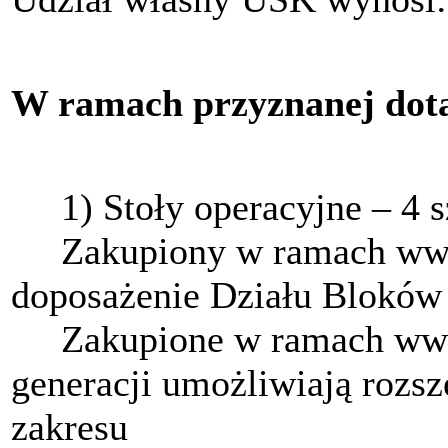
W ramach przyznanej dota
1) Stoły operacyjne – 4 s
Zakupiony w ramach ww. z
doposażenie Działu Bloków
Zakupione w ramach ww. z
generacji umożliwiają rozs
zakresu