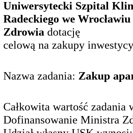
Uniwersytecki Szpital Kli
Radeckiego we Wrocławiu
Zdrowia
dotację
celową na zakupy inwestycy
Nazwa zadania:
Zakup apar
Całkowita wartość zadania 
Dofinansowanie Ministra Z
Udział własny USK wynosi