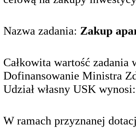
Nazwa zadania:
Zakup apar
Całkowita wartość zadania 
Dofinansowanie Ministra Z
Udział własny USK wynosi
W ramach przyznanej dotacj