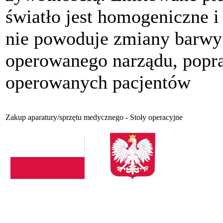
światło jest homogeniczne i
nie powoduje zmiany barwy
operowanego narządu, popr
operowanych pacjentów
Zakup aparatury/sprzętu medycznego - Stoły operacyjne