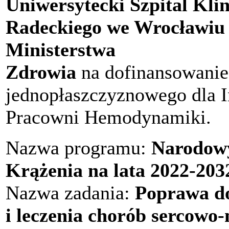
Uniwersytecki Szpital Kli
Radeckiego we Wrocławi
Ministerstwa
Zdrowia
na dofinansowanie
jednopłaszczyznowego dla I
Pracowni Hemodynamiki.
Nazwa programu:
Narodow
Krążenia na lata 2022-203
Nazwa zadania:
Poprawa dos
i leczenia chorób sercowo