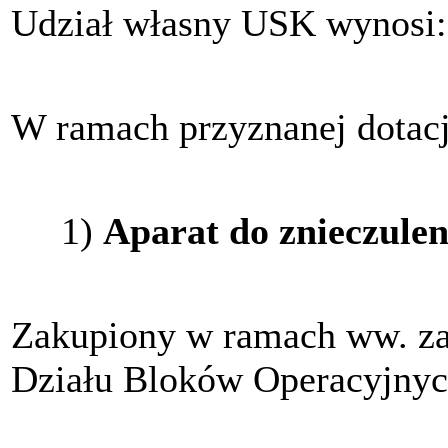
Udział własny USK wynosi
W ramach przyznanej dotacj
1)
Aparat do znieczuleni
Zakupiony w ramach ww. zad
Działu Bloków Operacyjnyc