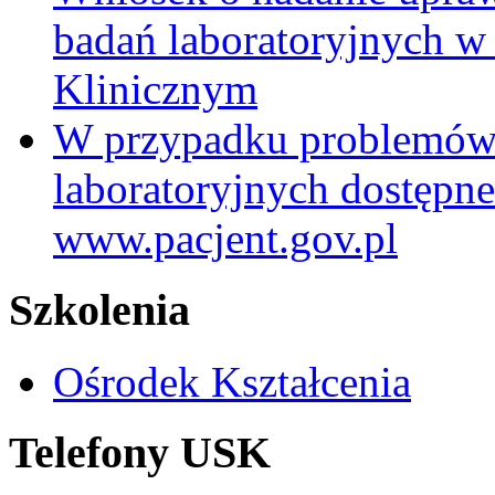
badań laboratoryjnych w
Klinicznym
W przypadku problemów
laboratoryjnych dostępne
www.pacjent.gov.pl
Szkolenia
Ośrodek Kształcenia
Telefony USK