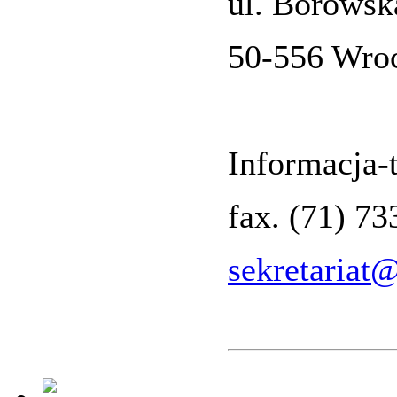
ul. Borowsk
50-556 Wro
Informacja-t
fax. (71) 7
sekretariat