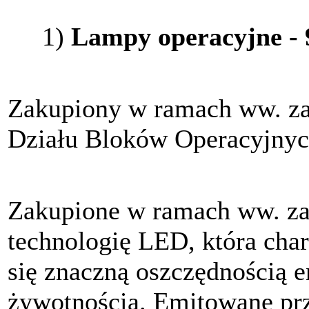
1)
Lampy operacyjne - 9
Zakupiony w ramach ww. zad
Działu Bloków Operacyjnyc
Zakupione w ramach ww. za
technologię LED, która char
się znaczną oszczędnością en
żywotnością. Emitowane prz