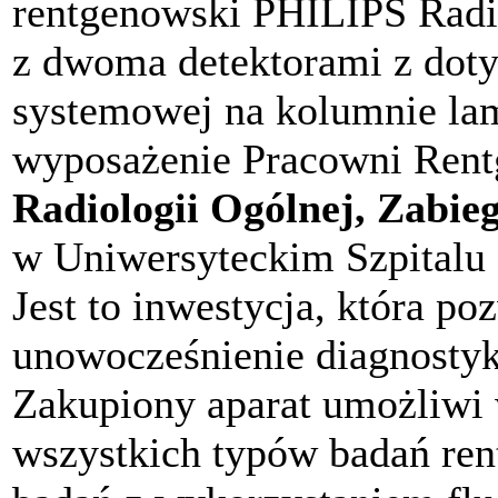
rentgenowski PHILIPS Radi
z dwoma detektorami z dot
systemowej na kolumnie la
wyposażenie Pracowni Ren
Radiologii Ogólnej, Zabieg
w Uniwersyteckim Szpitalu 
Jest to inwestycja, która po
unowocześnienie diagnostyk
Zakupiony aparat umożliw
wszystkich typów badań re