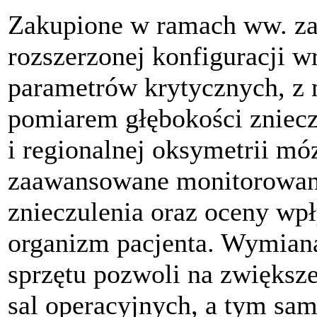
Zakupione w ramach ww. zad
rozszerzonej konfiguracji 
parametrów krytycznych, z
pomiarem głębokości zniecz
i regionalnej oksymetrii mó
zaawansowane monitorowani
znieczulenia oraz oceny wp
organizm pacjenta. Wymiana
sprzętu pozwoli na zwiększ
sal operacyjnych, a tym sa