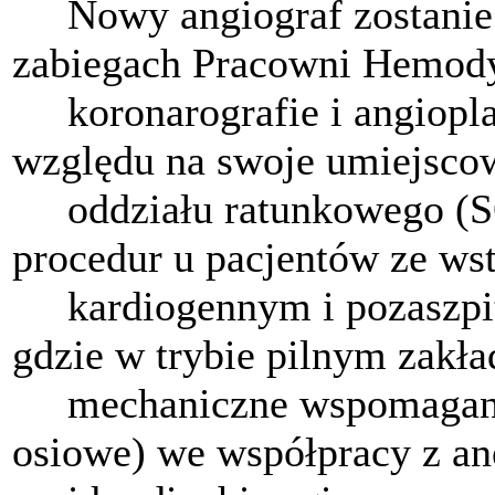
Nowy angiograf zostanie 
zabiegach Pracowni Hemod
koronarografie i angiopla
względu na swoje umiejscow
oddziału ratunkowego (SO
procedur u pacjentów ze ws
kardiogennym i pozaszpit
gdzie w trybie pilnym zakła
mechaniczne wspomagani
osiowe) we współpracy z an