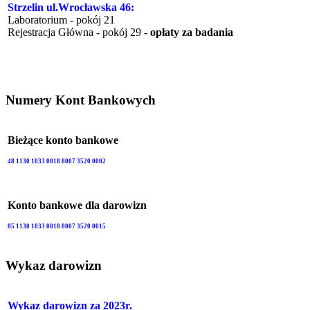
Strzelin ul.Wrocławska 46:
Laboratorium - pokój 21
Rejestracja Główna - pokój 29 -
opłaty za badania
Numery Kont Bankowych
Bieżące konto bankowe
48 1130 1033 0018 8007 3520 0002
Konto bankowe dla darowizn
85 1130 1033 0018 8007 3520 0015
Wykaz darowizn
Wykaz darowizn za 2023r.