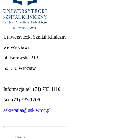
Uniwersytecki Szpital Kliniczny
we Wrocławiu
ul. Borowska 213
50-556 Wrocław
Informacja-tel. (71) 733-1110
fax. (71) 733-1209
sekretariat@usk.wroc.pl