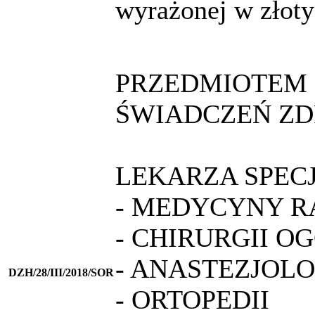
wyrażonej w złot
PRZEDMIOTEM 
ŚWIADCZEŃ ZD
LEKARZA SPECJ
- MEDYCYNY 
- CHIRURGII O
- ANASTEZJOLO
DZH/28/III/2018/SOR
- ORTOPEDII