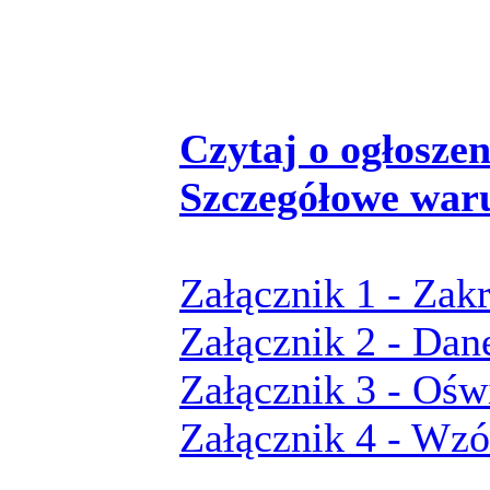
Czytaj o ogłoszeni
Szczegółowe war
Załącznik 1 - Zak
Załącznik 2 - Dan
Załącznik 3 - Ośw
Załącznik 4 - Wz