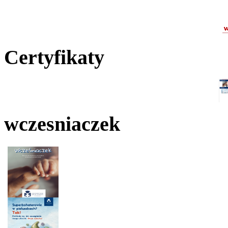
Certyfikaty
wczesniaczek