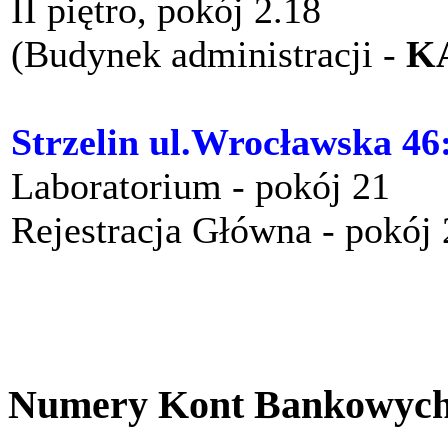
II piętro, pokój 2.18
(Budynek administracji -
K
Strzelin ul.Wrocławska 46
Laboratorium - pokój 21
Rejestracja Główna - pokój
Numery Kont Bankowyc