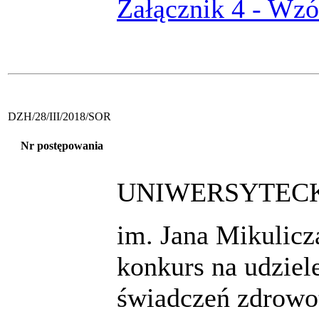
Załącznik 4 - Wz
DZH/28/III/2018/SOR
Nr postępowania
UNIWERSYTECK
im. Jana Mikulic
konkurs na udzie
świadczeń zdrowot