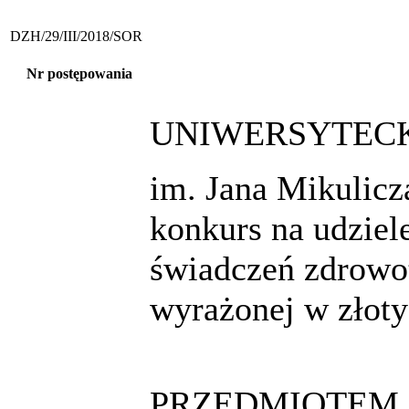
DZH/29/III/2018/SOR
Nr postępowania
UNIWERSYTECK
im. Jana Mikulic
konkurs na udzie
świadczeń zdrowot
wyrażonej w złot
PRZEDMIOTEM 