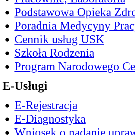
Podstawowa Opieka Zdr
Poradnia Medycyny Prac
Cennik usług USK
Szkoła Rodzenia
Program Narodowego Ce
E-Usługi
E-Rejestracja
E-Diagnostyka
Wniosek o nadanie upra