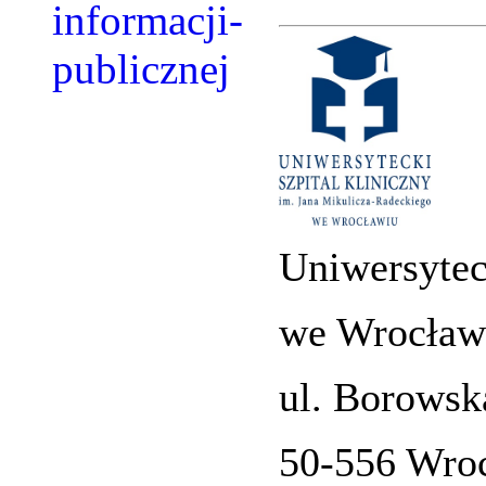
Uniwersytec
we Wrocław
ul. Borowsk
50-556 Wro