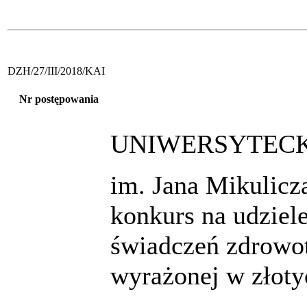
DZH/27/III/2018/KAI
Nr postępowania
UNIWERSYTECKI
im. Jana Mikulicz
konkurs na udzie
świadczeń zdrowot
wyrażonej w złoty