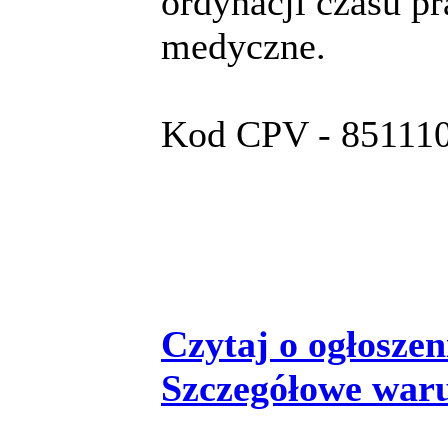
ordynacji czasu pr
medyczne.
Kod CPV - 8511100
Czytaj o ogłoszeni
Szczegółowe war