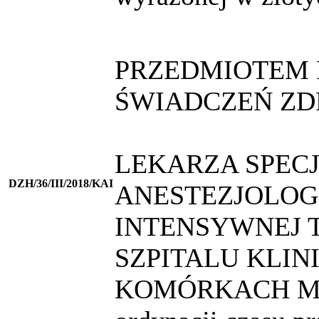
PRZEDMIOTEM 
ŚWIADCZEŃ ZD
LEKARZA SPECJ
DZH/36/III/2018/KAI
ANESTEZJOLOGI
INTENSYWNEJ 
SZPITALU KLI
KOMÓRKACH MED