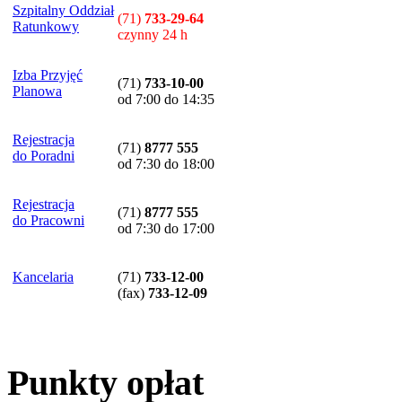
Szpitalny Oddział
(71)
733-29-64
Ratunkowy
czynny 24 h
Izba Przyjęć
(71)
733-10-00
Planowa
od 7:00 do 14:35
Rejestracja
(71)
8777 555
do Poradni
od 7:30 do 18:00
Rejestracja
(71)
8777 555
do Pracowni
od 7:30 do 17:00
Kancelaria
(71)
733-12-00
(
fax
)
733-12-09
Punkty opłat