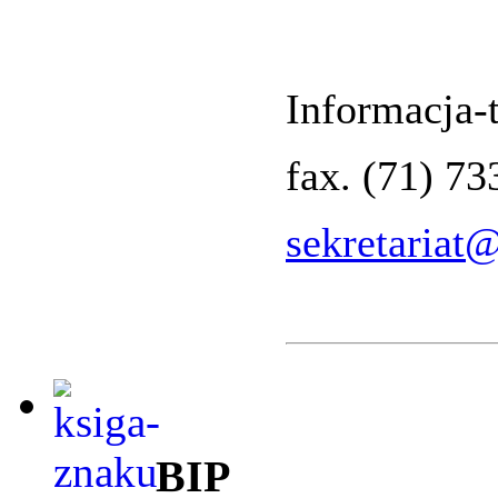
Informacja-t
fax. (71) 7
sekretariat
BIP