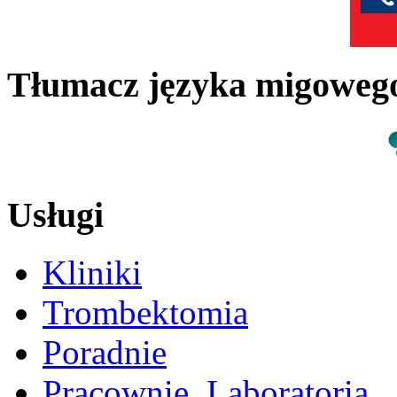
Tłumacz języka migowe
Usługi
Kliniki
Trombektomia
Poradnie
Pracownie, Laboratoria