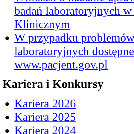
badań laboratoryjnych w
Klinicznym
W przypadku problemów
laboratoryjnych dostępne
www.pacjent.gov.pl
Kariera i Konkursy
Kariera 2026
Kariera 2025
Kariera 2024