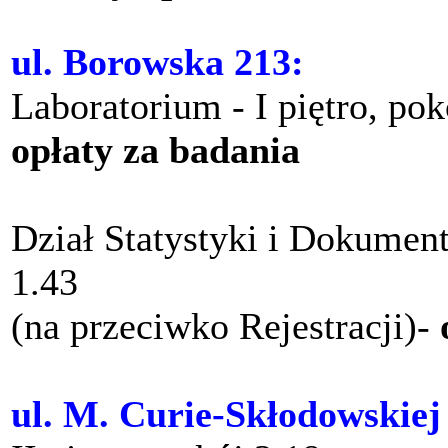
ul. Borowska 213:
Laboratorium - I piętro, po
opłaty za badania
Dział Statystyki i Dokument
1.43
(na przeciwko Rejestracji)-
ul. M. Curie-Skłodowskiej