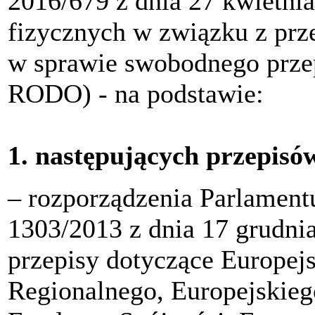
2016/679 z dnia 27 kwietnia
fizycznych w związku z pr
w sprawie swobodnego przep
RODO) - na podstawie:
1. następujących przepisó
‒ rozporządzenia Parlament
1303/2013 z dnia 17 grudni
przepisy dotyczące Europe
Regionalnego, Europejskie