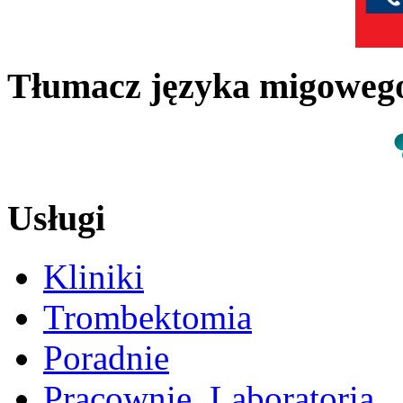
Tłumacz języka migowe
Usługi
Kliniki
Trombektomia
Poradnie
Pracownie, Laboratoria