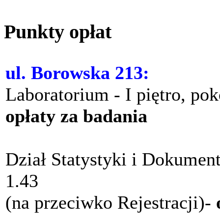
Punkty opłat
ul. Borowska 213:
Laboratorium - I piętro, po
opłaty za badania
Dział Statystyki i Dokument
1.43
(na przeciwko Rejestracji)-