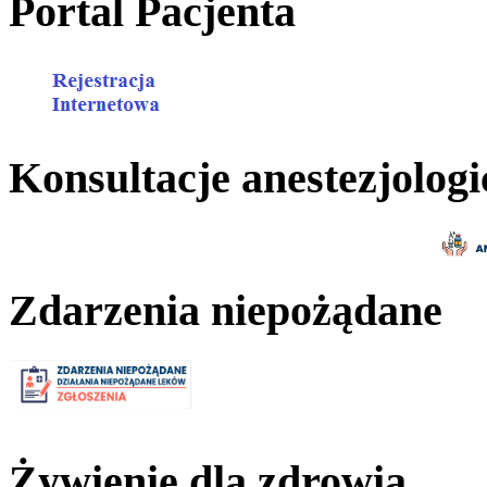
Portal Pacjenta
Konsultacje anestezjologi
Zdarzenia niepożądane
Żywienie dla zdrowia