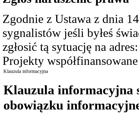
Zgodnie z Ustawa z dnia 14
sygnalistów jeśli byłeś św
zgłosić tą sytuację na adres
Projekty współfinansowane
Klauzula informacyjna
Klauzula informacyjna s
obowiązku informacyjn