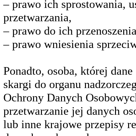
‒ prawo ich sprostowania, u
przetwarzania,
‒ prawo do ich przenoszenia
‒ prawo wniesienia sprzeci
Ponadto, osoba, której dane
skargi do organu nadzorczeg
Ochrony Danych Osobowych 
przetwarzanie jej danych 
lub inne krajowe przepisy r