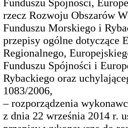
Funduszu Spójności, Europ
rzecz Rozwoju Obszarów Wi
Funduszu Morskiego i Rybac
przepisy ogólne dotyczące
Regionalnego, Europejskie
Funduszu Spójności i Europ
Rybackiego oraz uchylając
1083/2006,
‒ rozporządzenia wykonawc
z dnia 22 września 2014 r. 