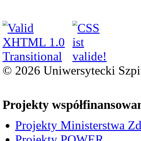
© 2026 Uniwersytecki Szpi
Projekty współfinansowa
Projekty Ministerstwa Z
Projekty POWER