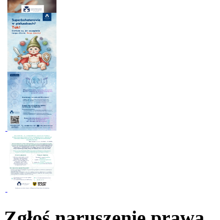
Zgłoś naruszenie prawa