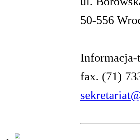
ul. Borowsk
50-556 Wro
Informacja-t
fax. (71) 7
sekretariat