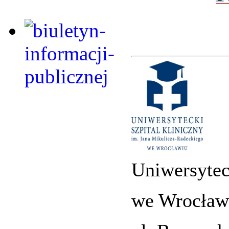
Uniwersytec
we Wrocław