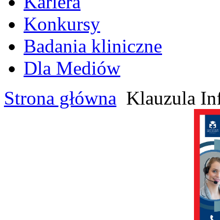
Kariera
Konkursy
Badania kliniczne
Dla Mediów
Strona główna
Klauzula In