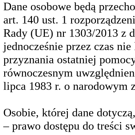
Dane osobowe będą przech
art. 140 ust. 1 rozporządze
Rady (UE) nr 1303/2013 z dn
jednocześnie przez czas nie 
przyznania ostatniej pomoc
równoczesnym uwzględnieni
lipca 1983 r. o narodowym 
Osobie, której dane dotyczą,
‒ prawo dostępu do treści 