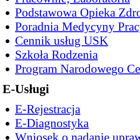
Podstawowa Opieka Zdr
Poradnia Medycyny Prac
Cennik usług USK
Szkoła Rodzenia
Program Narodowego Ce
E-Usługi
E-Rejestracja
E-Diagnostyka
Wniosek o nadanie upra