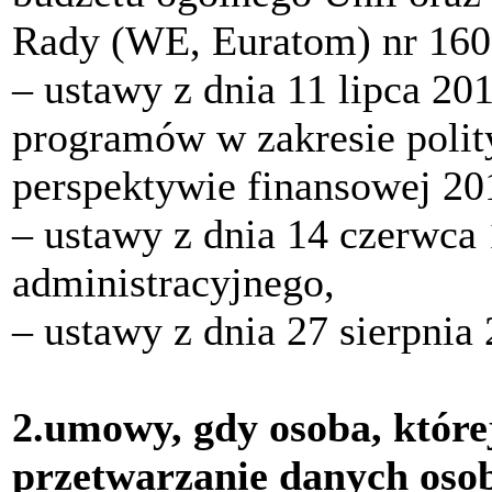
Rady (WE, Euratom) nr 160
‒ ustawy z dnia 11 lipca 201
programów w zakresie polit
perspektywie finansowej 20
‒ ustawy z dnia 14 czerwca
administracyjnego,
‒ ustawy z dnia 27 sierpnia 
2.umowy, gdy osoba, której 
przetwarzanie danych osob