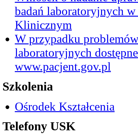
badań laboratoryjnych w
Klinicznym
W przypadku problemów
laboratoryjnych dostępne
www.pacjent.gov.pl
Szkolenia
Ośrodek Kształcenia
Telefony USK