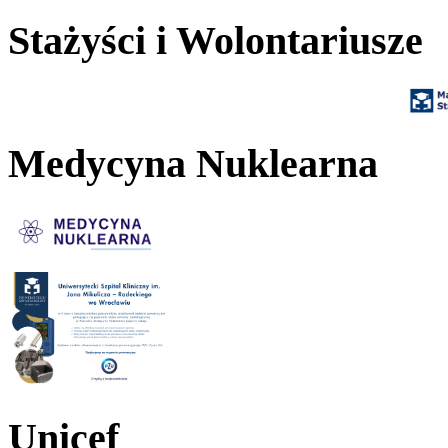
Stażyści i Wolontariusze
Medycyna Nuklearna
Unicef