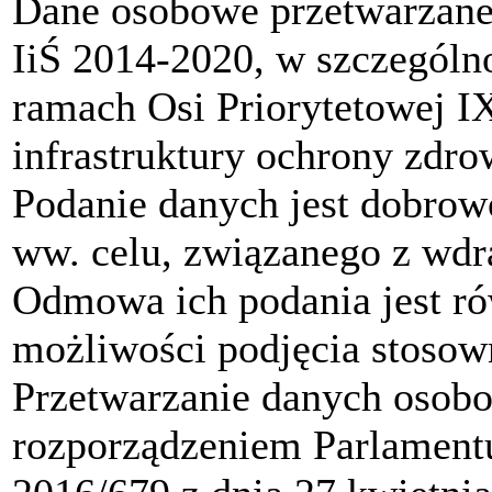
Dane osobowe przetwarzane 
IiŚ 2014-2020, w szczególno
ramach Osi Priorytetowej I
infrastruktury ochrony zdro
Podanie danych jest dobrowo
ww. celu, związanego z wd
Odmowa ich podania jest r
możliwości podjęcia stosow
Przetwarzanie danych osob
rozporządzeniem Parlament