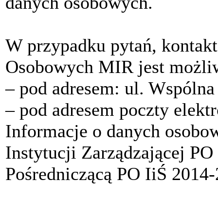
danych osobowych.
W przypadku pytań, kontak
Osobowych MIR jest możli
‒ pod adresem: ul. Wspólna
‒ pod adresem poczty elekt
Informacje o danych osobo
Instytucji Zarządzającej PO
Pośredniczącą PO IiŚ 2014-