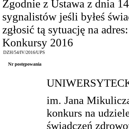
Zgodnie z Ustawa z dnia 14
sygnalistów jeśli byłeś św
zgłosić tą sytuację na adres
Konkursy 2016
DZH/54/IV/2016/UPS
Nr postępowania
UNIWERSYTECKI
im. Jana Mikulic
konkurs na udzie
świadczeń zdrowot