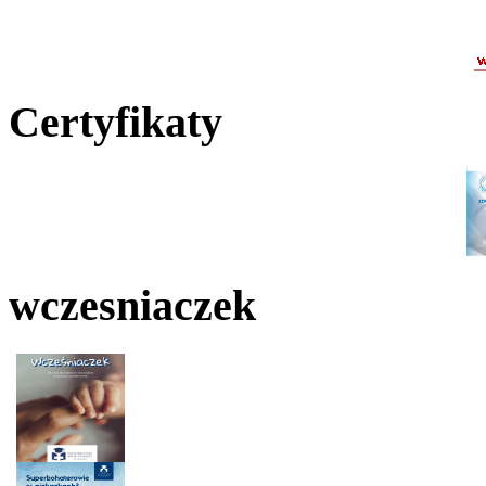
Certyfikaty
wczesniaczek