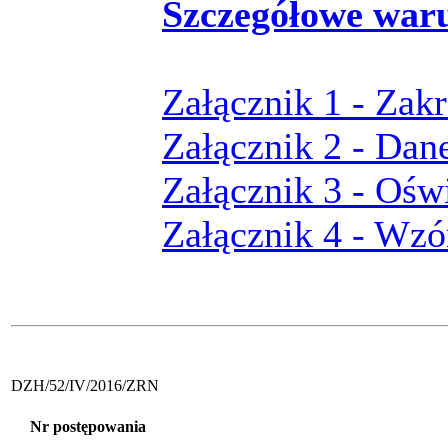
Szczegółowe war
Załącznik 1 - Zak
Załącznik 2 - Dan
Załącznik 3 - Ośw
Załącznik 4 - Wz
DZH/52/IV/2016/ZRN
Nr postępowania