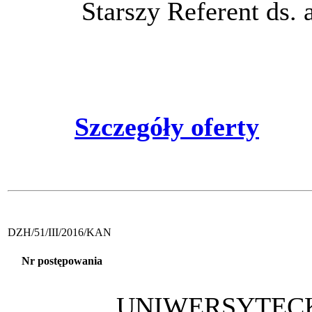
Starszy Referent ds. 
Szczegóły oferty
DZH/51/III/2016/KAN
Nr postępowania
UNIWERSYTECK