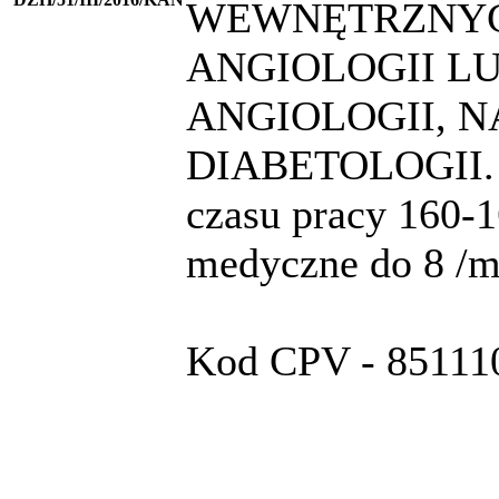
WEWNĘTRZNYC
ANGIOLOGII LU
ANGIOLOGII, N
DIABETOLOGII. P
czasu pracy 160-1
medyczne do 8 /m
Kod CPV - 851110