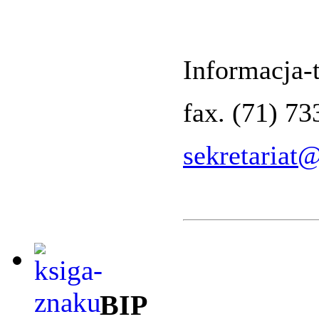
Informacja-t
fax. (71) 7
sekretariat
BIP