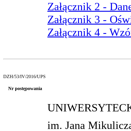
Załącznik 2 - Dan
Załącznik 3 - Ośw
Załącznik 4 - Wz
DZH/53/IV/2016/UPS
Nr postępowania
UNIWERSYTECKI
im. Jana Mikulic