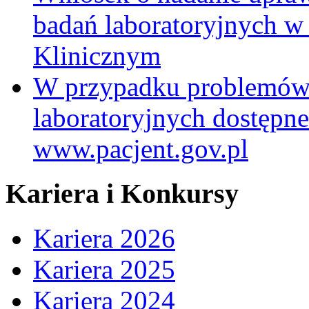
badań laboratoryjnych w
Klinicznym
W przypadku problemów
laboratoryjnych dostępne
www.pacjent.gov.pl
Kariera i Konkursy
Kariera 2026
Kariera 2025
Kariera 2024