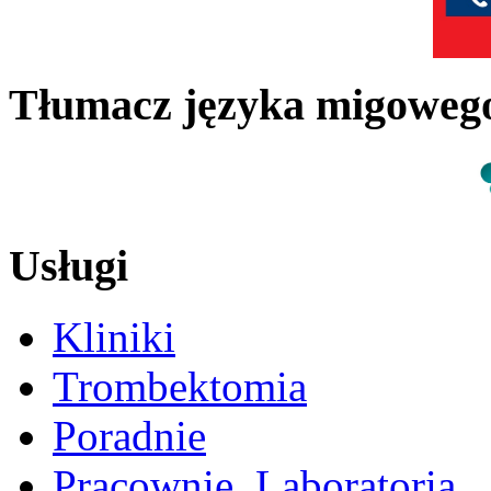
Tłumacz języka migowe
Usługi
Kliniki
Trombektomia
Poradnie
Pracownie, Laboratoria