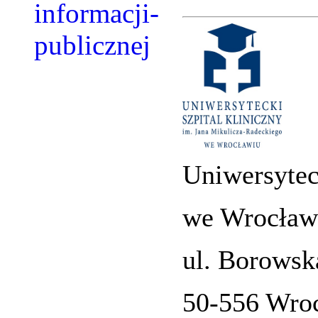
Uniwersytec
we Wrocław
ul. Borowsk
50-556 Wro