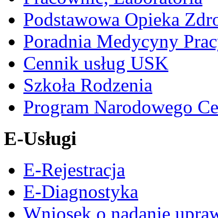
Podstawowa Opieka Zdr
Poradnia Medycyny Prac
Cennik usług USK
Szkoła Rodzenia
Program Narodowego Ce
E-Usługi
E-Rejestracja
E-Diagnostyka
Wniosek o nadanie upra