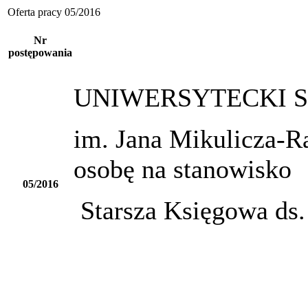
Oferta pracy 05/2016
Nr
postępowania
UNIWERSYTECKI S
im. Jana Mikulicza-R
osobę na st
05/2016
Starsza Księgowa ds.