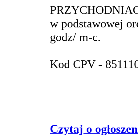
PRZYCHODNIACH
w podstawowej ord
godz/ m-c.
Kod CPV - 8511100
Czytaj o ogłoszeni