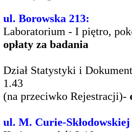
ul. Borowska 213:
Laboratorium - I piętro, po
opłaty za badania
Dział Statystyki i Dokument
1.43
(na przeciwko Rejestracji)-
ul. M. Curie-Skłodowskiej