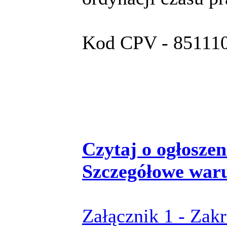
Kod CPV - 8511100
Czytaj o ogłoszeni
Szczegółowe war
Załącznik 1 - Zak