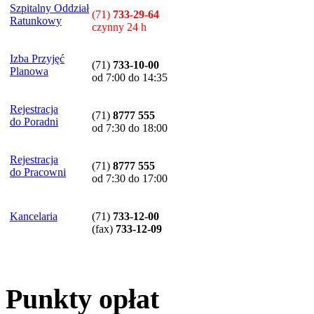
Szpitalny Oddział
(71)
733-29-64
Ratunkowy
czynny 24 h
Izba Przyjęć
(71)
733-10-00
Planowa
od 7:00 do 14:35
Rejestracja
(71)
8777 555
do Poradni
od 7:30 do 18:00
Rejestracja
(71)
8777 555
do Pracowni
od 7:30 do 17:00
Kancelaria
(71)
733-12-00
(
fax
)
733-12-09
Punkty opłat