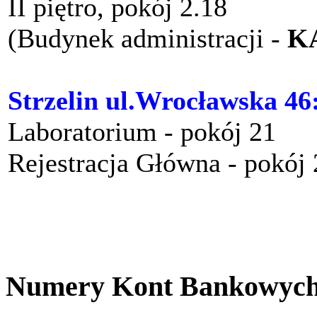
II piętro, pokój 2.18
(Budynek administracji -
K
Strzelin ul.Wrocławska 46
Laboratorium - pokój 21
Rejestracja Główna - pokój
Numery Kont Bankowyc