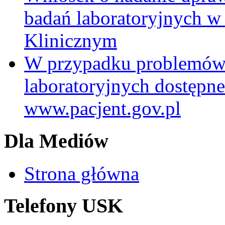
badań laboratoryjnych w
Klinicznym
W przypadku problemów
laboratoryjnych dostępne
www.pacjent.gov.pl
Dla Mediów
Strona główna
Telefony USK