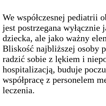
We współczesnej pediatrii o
jest postrzegana wyłącznie 
dziecka, ale jako ważny ele
Bliskość najbliższej osoby
radzić sobie z lękiem i ni
hospitalizacją, buduje pocz
współpracę z personelem m
leczenia.