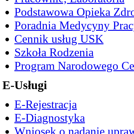
Podstawowa Opieka Zdr
Poradnia Medycyny Prac
Cennik usług USK
Szkoła Rodzenia
Program Narodowego Ce
E-Usługi
E-Rejestracja
E-Diagnostyka
Wniosek o nadanie upra