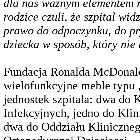
dla nas ważnym elementem n
rodzice czuli, że szpital wid
prawo do odpoczynku, do pry
dziecka w sposób, który nie
Fundacja Ronalda McDonald
wielofunkcyjne meble typu „
jednostek szpitala: dwa do K
Infekcyjnych, jedno do Klini
dwa do Oddziału Kliniczneg