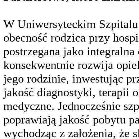
W Uniwersyteckim Szpitalu
obecność rodzica przy hosp
postrzegana jako integralna 
konsekwentnie rozwija opie
jego rodzinie, inwestując 
jakość diagnostyki, terapii
medyczne. Jednocześnie szpi
poprawiają jakość pobytu pa
wychodząc z założenia, że s