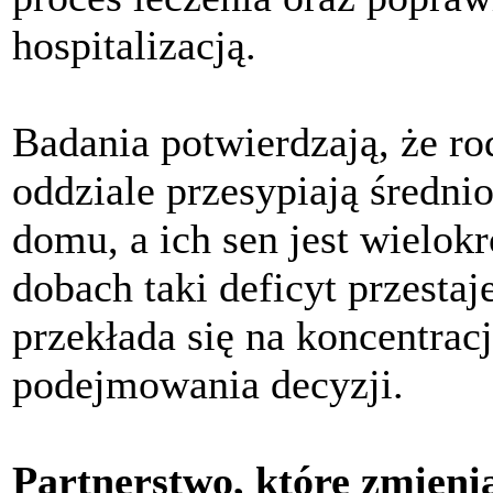
hospitalizacją.
Badania potwierdzają, że ro
oddziale przesypiają średni
domu, a ich sen jest wielok
dobach taki deficyt przest
przekłada się na koncentrac
podejmowania decyzji.
Partnerstwo, które zmieni