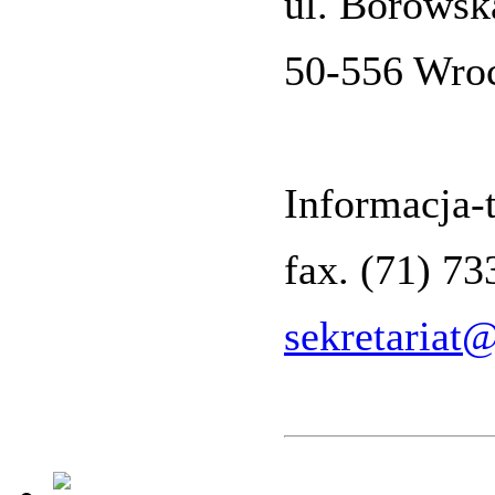
ul. Borowsk
50-556 Wro
Informacja-t
fax. (71) 7
sekretariat