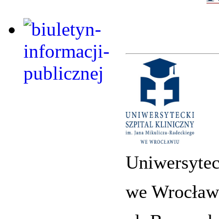
Uniwersytec
we Wrocław