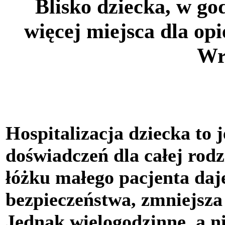
Blisko dziecka, w g
więcej miejsca dla o
Wr
Hospitalizacja dziecka to 
doświadczeń dla całej rod
łóżku małego pacjenta daj
bezpieczeństwa, zmniejsza 
Jednak wielogodzinne, a n