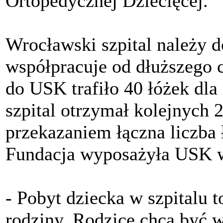
Ortopedycznej Dziecięcej.
Wrocławski szpital należy 
współpracuje od dłuższego 
do USK trafiło 40 łóżek dla
szpital otrzymał kolejnych
przekazaniem łączna liczba 
Fundacja wyposażyła USK w
- Pobyt dziecka w szpitalu 
rodziny. Rodzice chcą być w