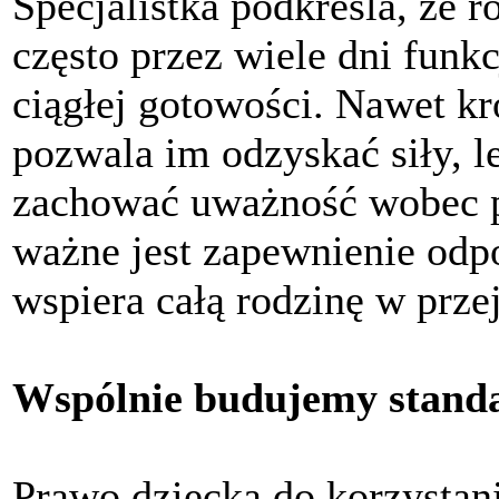
Specjalistka podkreśla, że 
często przez wiele dni funkc
ciągłej gotowości. Nawet k
pozwala im odzyskać siły, le
zachować uważność wobec po
ważne jest zapewnienie odp
wspiera całą rodzinę w prze
Wspólnie budujemy standa
Prawo dziecka do korzystan