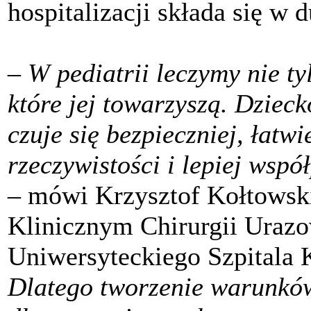
hospitalizacji składa się w 
– W pediatrii leczymy nie t
które jej towarzyszą. Dzieck
czuje się bezpieczniej, łatwi
rzeczywistości i lepiej wsp
– mówi Krzysztof Kołtowski
Klinicznym Chirurgii Urazo
Uniwersyteckiego Szpitala 
Dlatego tworzenie warunków