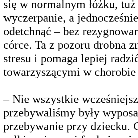
się w normalnym łóżku, tuż
wyczerpanie, a jednocześni
odetchnąć – bez rezygnowan
córce. Ta z pozoru drobna z
stresu i pomaga lepiej radzi
towarzyszącymi w chorobie 
– Nie wszystkie wcześniejsz
przebywaliśmy były wyposa
przebywanie przy dziecku. 