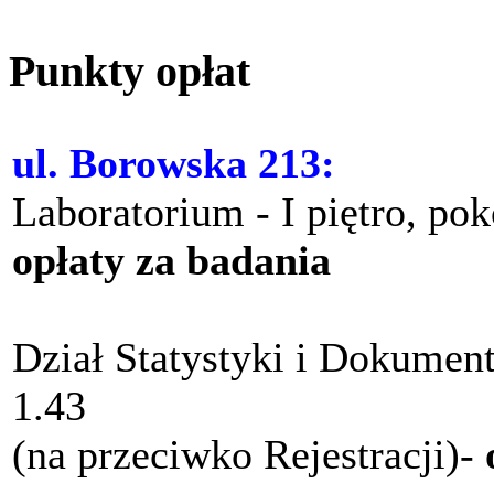
Punkty opłat
ul. Borowska 213:
Laboratorium - I piętro, po
opłaty za badania
Dział Statystyki i Dokument
1.43
(na przeciwko Rejestracji)-