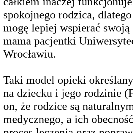
całkiem inaczej funkcjonuje
spokojnego rodzica, dlatego
mogę lepiej wspierać swoją 
mama pacjentki Uniwersytec
Wrocławiu.
Taki model opieki określany
na dziecku i jego rodzinie 
on, że rodzice są naturalny
medycznego, a ich obecność
proces leczenia oraz popraw