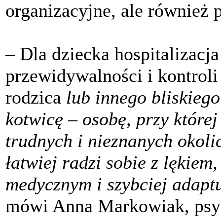
organizacyjne, ale również 
– Dla dziecka hospitalizacja
przewidywalności i kontrol
rodzica
lub innego bliskieg
kotwicę – osobę, przy której
trudnych i nieznanych okoli
łatwiej radzi sobie z lękiem
medycznym i szybciej adaptu
mówi Anna Markowiak, psy