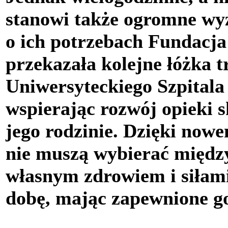
stanowi także ogromne wy
o ich potrzebach Fundacj
przekazała kolejne łóżka 
Uniwersyteckiego Szpitala
wspierając rozwój opieki 
jego rodzinie. Dzięki now
nie muszą wybierać między
własnym zdrowiem i siłam
dobę, mając zapewnione g