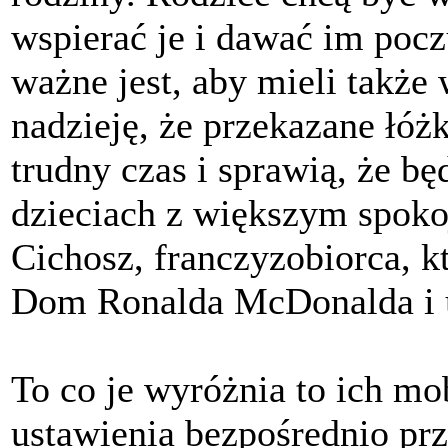
wspierać je i dawać im pocz
ważne jest, aby mieli takż
nadzieję, że przekazane łóż
trudny czas i sprawią, że b
dzieciach z większym spokoj
Cichosz, franczyzobiorca, k
Dom Ronalda McDonalda i u
To co je wyróżnia to ich mo
ustawienia bezpośrednio prz