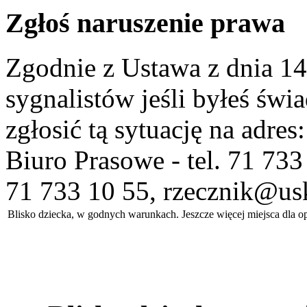
Zgłoś naruszenie prawa
Zgodnie z Ustawa z dnia 14
sygnalistów jeśli byłeś św
zgłosić tą sytuację na adres
Biuro Prasowe - tel. 71 733
71 733 10 55, rzecznik@us
Blisko dziecka, w godnych warunkach. Jeszcze więcej miejsca dl