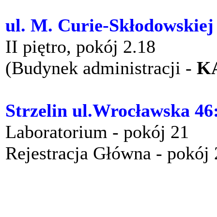
ul. M. Curie-Skłodowskiej
II piętro, pokój 2.18
(Budynek administracji -
K
Strzelin ul.Wrocławska 46
Laboratorium - pokój 21
Rejestracja Główna - pokój