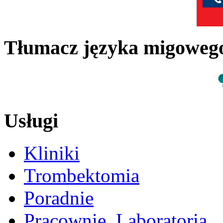
Tłumacz języka migowe
Usługi
Kliniki
Trombektomia
Poradnie
Pracownie, Laboratoria