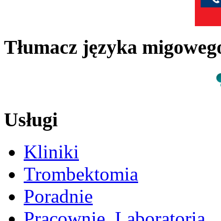
Tłumacz języka migowe
Usługi
Kliniki
Trombektomia
Poradnie
Pracownie, Laboratoria