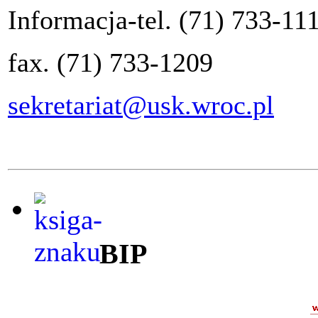
Informacja-tel. (71) 733-11
fax. (71) 733-1209
sekretariat@usk.wroc.pl
BIP