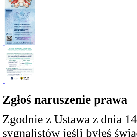
Zgłoś naruszenie prawa
Zgodnie z Ustawa z dnia 14
sygnalistów jeśli byłeś św