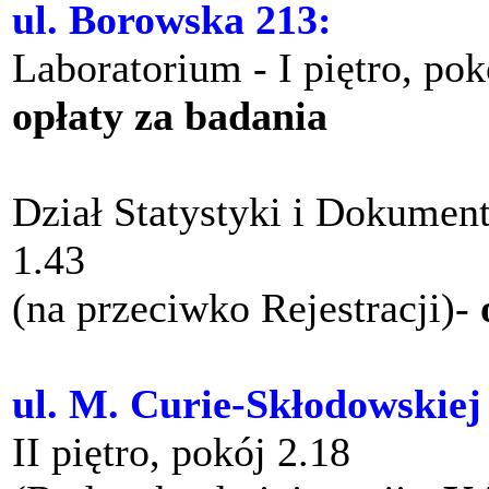
ul. Borowska 213:
Laboratorium - I piętro, po
opłaty za badania
Dział Statystyki i Dokument
1.43
(na przeciwko Rejestracji)-
ul. M. Curie-Skłodowskiej
II piętro, pokój 2.18