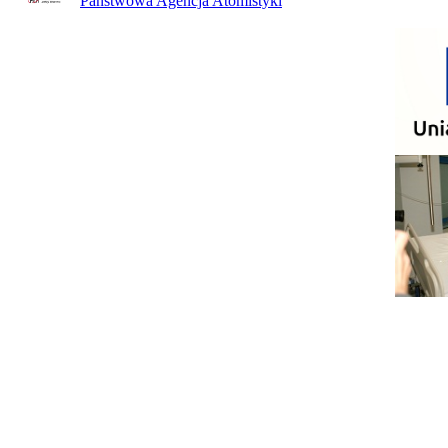
Państwowa Agencja Atomistyki