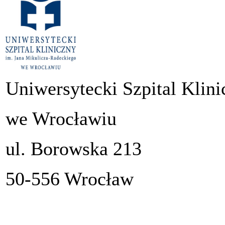
Uniwersytecki Szpital Klini
we Wrocławiu
ul. Borowska 213
50-556 Wrocław