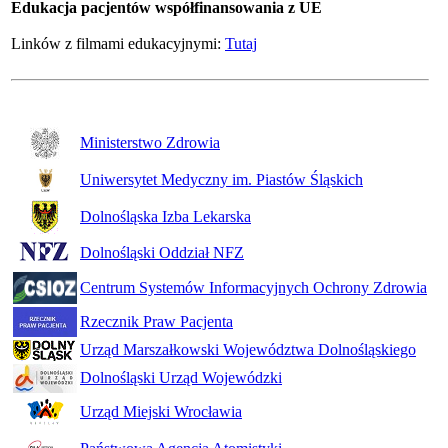
Edukacja pacjentów współfinansowania z UE
Linków z filmami edukacyjnymi:
Tutaj
Ministerstwo Zdrowia
Uniwersytet Medyczny im. Piastów Śląskich
Dolnośląska Izba Lekarska
Dolnośląski Oddział NFZ
Centrum Systemów Informacyjnych Ochrony Zdrowia
Rzecznik Praw Pacjenta
Urząd Marszałkowski Województwa Dolnośląskiego
Dolnośląski Urząd Wojewódzki
Urząd Miejski Wrocławia