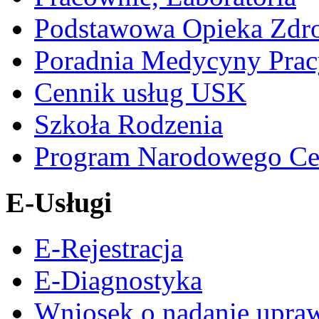
Podstawowa Opieka Zdr
Poradnia Medycyny Prac
Cennik usług USK
Szkoła Rodzenia
Program Narodowego Ce
E-Usługi
E-Rejestracja
E-Diagnostyka
Wniosek o nadanie upra