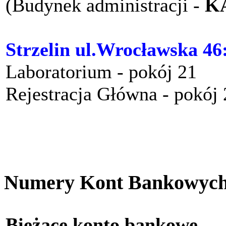
(Budynek administracji -
K
Strzelin ul.Wrocławska 46
Laboratorium - pokój 21
Rejestracja Główna - pokój
Numery Kont Bankowyc
Bieżące konto bankow