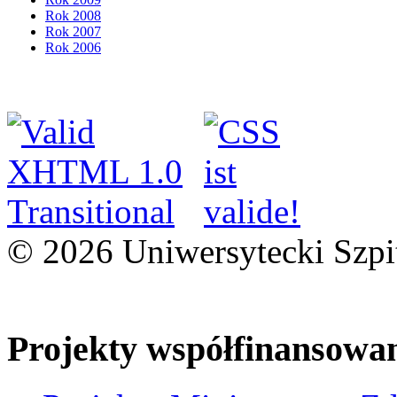
Rok 2008
Rok 2007
Rok 2006
© 2026 Uniwersytecki Szpi
Projekty współfinansowa