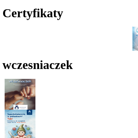
Certyfikaty
wczesniaczek