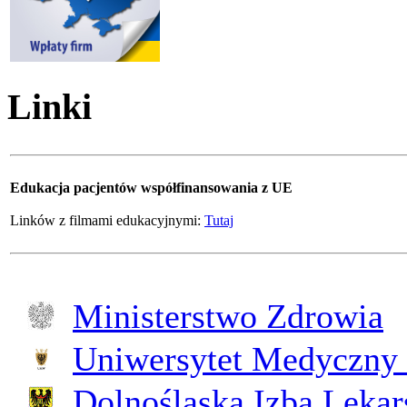
Linki
Edukacja pacjentów współfinansowania z UE
Linków z filmami edukacyjnymi:
Tutaj
Ministerstwo Zdrowia
Uniwersytet Medyczny 
Dolnośląska Izba Lekar