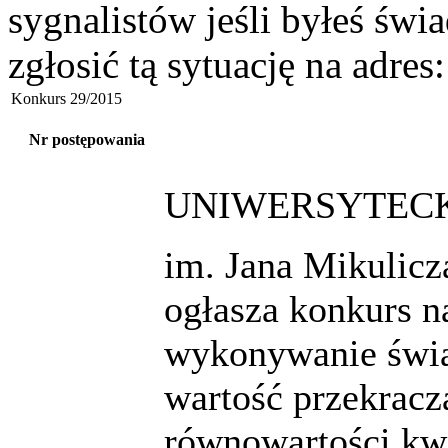
sygnalistów jeśli byłeś św
zgłosić tą sytuację na adres
Konkurs 29/2015
Nr postępowania
UNIWERSYTECK
im. Jana Mikulic
ogłasza konkurs n
wykonywanie świa
wartość przekracz
równowartości kw