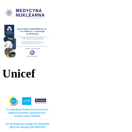
Unicef