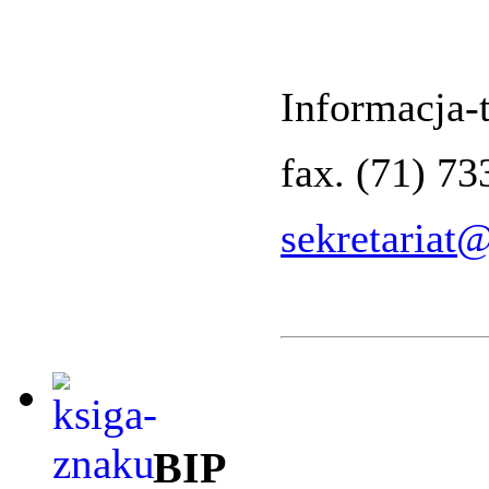
Informacja-t
fax. (71) 7
sekretariat
BIP