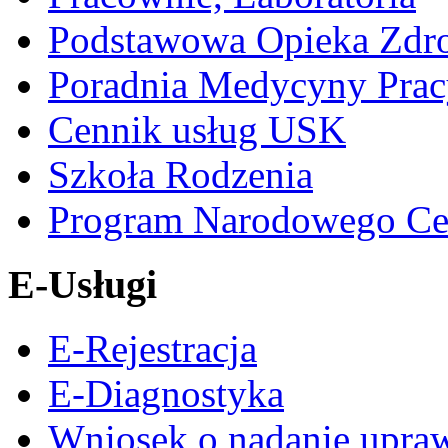
Podstawowa Opieka Zdr
Poradnia Medycyny Prac
Cennik usług USK
Szkoła Rodzenia
Program Narodowego Ce
E-Usługi
E-Rejestracja
E-Diagnostyka
Wniosek o nadanie upra