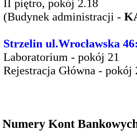
II piętro, pokój 2.18
(Budynek administracji -
K
Strzelin ul.Wrocławska 46
Laboratorium - pokój 21
Rejestracja Główna - pokój
Numery Kont Bankowyc