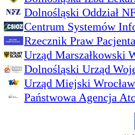
Dolnośląski Oddział N
Centrum Systemów Inf
Rzecznik Praw Pacjent
Urząd Marszałkowski 
Dolnośląski Urząd Woj
Urząd Miejski Wrocław
Państwowa Agencja Ato