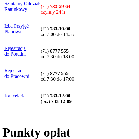
Szpitalny Oddział
(71)
733-29-64
Ratunkowy
czynny 24 h
Izba Przyjęć
(71)
733-10-00
Planowa
od 7:00 do 14:35
Rejestracja
(71)
8777 555
do Poradni
od 7:30 do 18:00
Rejestracja
(71)
8777 555
do Pracowni
od 7:30 do 17:00
Kancelaria
(71)
733-12-00
(
fax
)
733-12-09
Punkty opłat