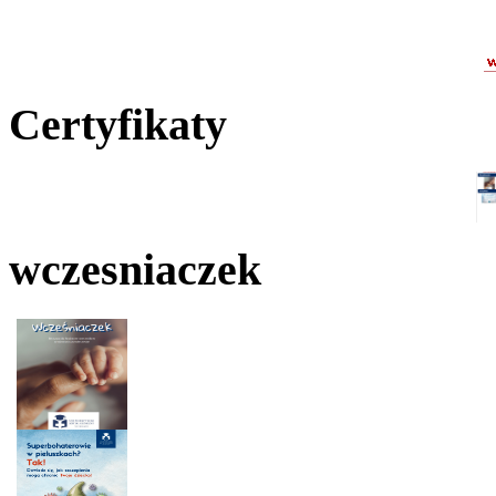
Certyfikaty
wczesniaczek