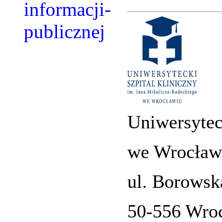
Uniwersytec
we Wrocław
ul. Borowsk
50-556 Wro