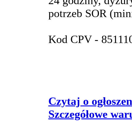
24 godziny, dyżur
potrzeb SOR (mi
Kod CPV - 851110
Czytaj o ogłoszeni
Szczegółowe war