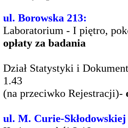
ul. Borowska 213:
Laboratorium - I piętro, po
opłaty za badania
Dział Statystyki i Dokument
1.43
(na przeciwko Rejestracji)-
ul. M. Curie-Skłodowskiej