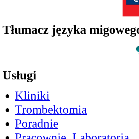
Tłumacz języka migowe
Usługi
Kliniki
Trombektomia
Poradnie
Pracownie, Laboratoria