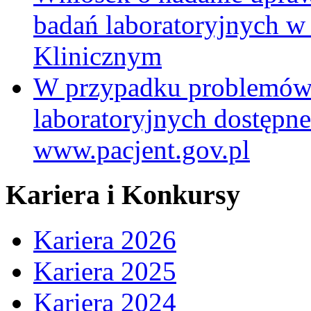
badań laboratoryjnych w
Klinicznym
W przypadku problemów
laboratoryjnych dostępne
www.pacjent.gov.pl
Kariera i Konkursy
Kariera 2026
Kariera 2025
Kariera 2024