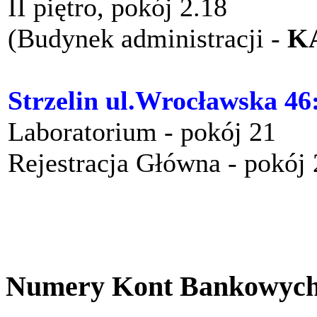
II piętro, pokój 2.18
(Budynek administracji -
K
Strzelin ul.Wrocławska 46
Laboratorium - pokój 21
Rejestracja Główna - pokój
Numery Kont Bankowyc