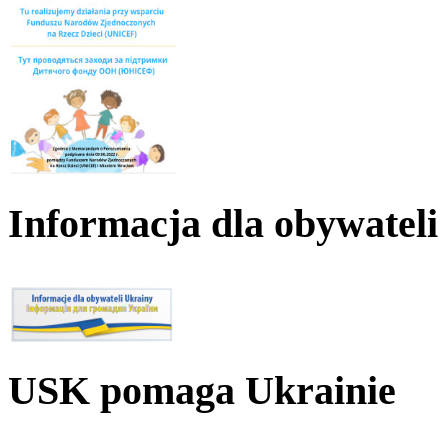
Informacja dla obywateli
USK pomaga Ukrainie