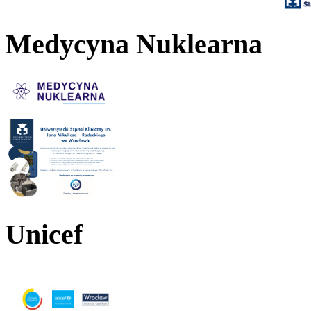
Medycyna Nuklearna
Unicef