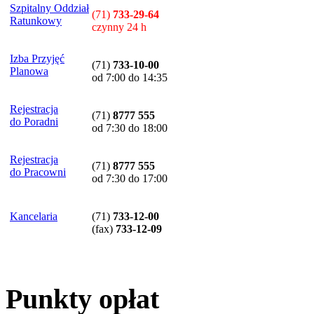
Szpitalny Oddział
(71)
733-29-64
Ratunkowy
czynny 24 h
Izba Przyjęć
(71)
733-10-00
Planowa
od 7:00 do 14:35
Rejestracja
(71)
8777 555
do Poradni
od 7:30 do 18:00
Rejestracja
(71)
8777 555
do Pracowni
od 7:30 do 17:00
Kancelaria
(71)
733-12-00
(
fax
)
733-12-09
Punkty opłat