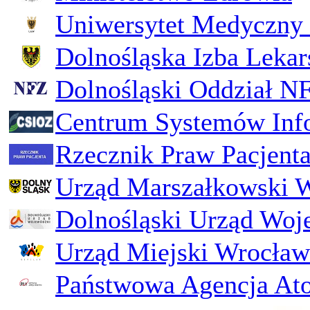
Uniwersytet Medyczny 
Dolnośląska Izba Lekar
Dolnośląski Oddział N
Centrum Systemów Inf
Rzecznik Praw Pacjent
Urząd Marszałkowski 
Dolnośląski Urząd Woj
Urząd Miejski Wrocław
Państwowa Agencja Ato