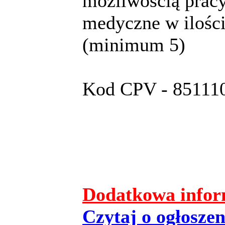
możliwością pracy
medyczne w ilości
(minimum 5)
Kod CPV - 851110
Dodatkowa inform
Czytaj o ogłoszeni