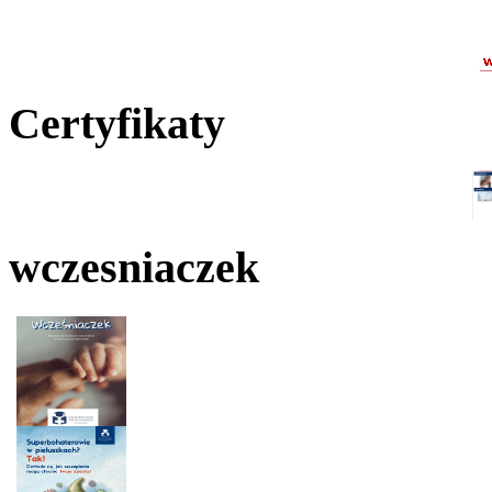
Certyfikaty
wczesniaczek