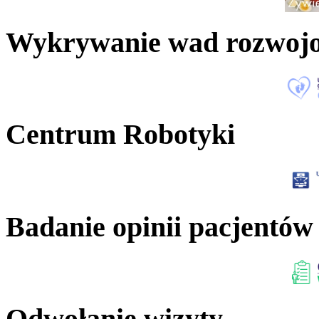
Wykrywanie wad rozwoj
Centrum Robotyki
Badanie opinii pacjentów
Odwołanie wizyty