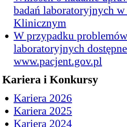
badań laboratoryjnych w
Klinicznym
W przypadku problemów
laboratoryjnych dostępne
www.pacjent.gov.pl
Kariera i Konkursy
Kariera 2026
Kariera 2025
Kariera 2024