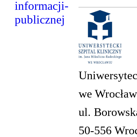
Uniwersytec
we Wrocław
ul. Borowsk
50-556 Wro