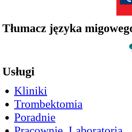
Tłumacz języka migowe
Usługi
Kliniki
Trombektomia
Poradnie
Pracownie, Laboratoria