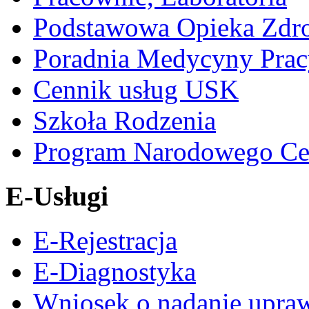
Podstawowa Opieka Zdr
Poradnia Medycyny Prac
Cennik usług USK
Szkoła Rodzenia
Program Narodowego Ce
E-Usługi
E-Rejestracja
E-Diagnostyka
Wniosek o nadanie upra