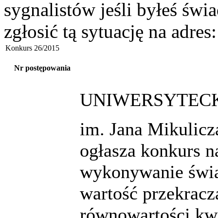
sygnalistów jeśli byłeś św
zgłosić tą sytuację na adres
Konkurs 26/2015
Nr postępowania
UNIWERSYTECK
im. Jana Mikulic
ogłasza konkurs n
wykonywanie świa
wartość przekracz
równowartości kw