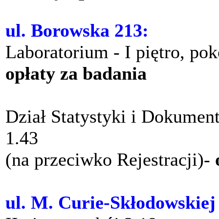
ul. Borowska 213:
Laboratorium - I piętro, po
opłaty za badania
Dział Statystyki i Dokument
1.43
(na przeciwko Rejestracji)-
ul. M. Curie-Skłodowskiej