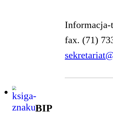
Informacja-t
fax. (71) 7
sekretariat
BIP