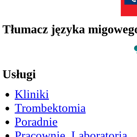
Tłumacz języka migowe
Usługi
Kliniki
Trombektomia
Poradnie
Pracownie, Laboratoria