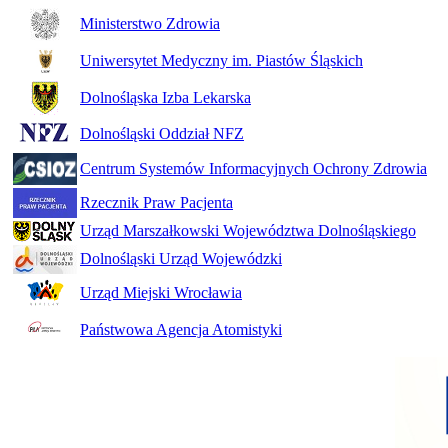
Ministerstwo Zdrowia
Uniwersytet Medyczny im. Piastów Śląskich
Dolnośląska Izba Lekarska
Dolnośląski Oddział NFZ
Centrum Systemów Informacyjnych Ochrony Zdrowia
Rzecznik Praw Pacjenta
Urząd Marszałkowski Województwa Dolnośląskiego
Dolnośląski Urząd Wojewódzki
Urząd Miejski Wrocławia
Państwowa Agencja Atomistyki