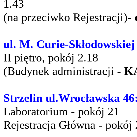
1.43
(na przeciwko Rejestracji)-
ul. M. Curie-Skłodowskiej
II piętro, pokój 2.18
(Budynek administracji -
K
Strzelin ul.Wrocławska 46
Laboratorium - pokój 21
Rejestracja Główna - pokój