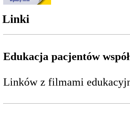
Linki
Edukacja pacjentów współ
Linków z filmami edukacy