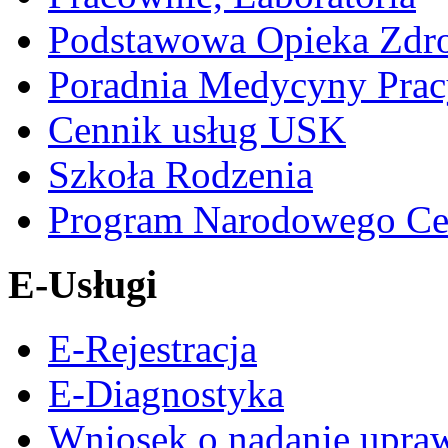
Podstawowa Opieka Zdr
Poradnia Medycyny Prac
Cennik usług USK
Szkoła Rodzenia
Program Narodowego Ce
E-Usługi
E-Rejestracja
E-Diagnostyka
Wniosek o nadanie upra