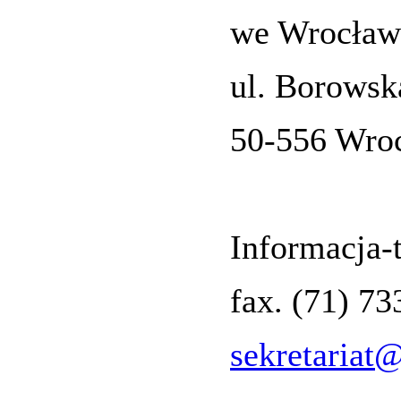
we Wrocław
ul. Borowsk
50-556 Wro
Informacja-t
fax. (71) 7
sekretariat