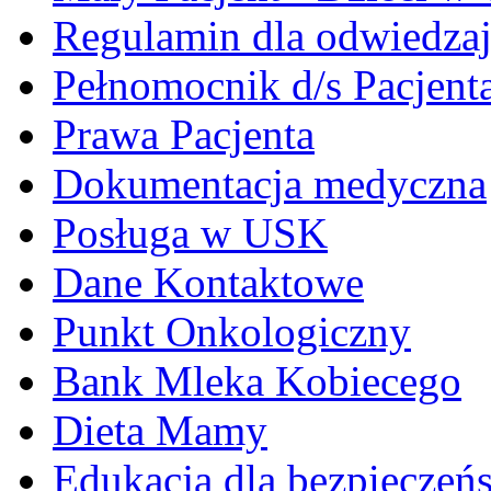
Regulamin dla odwiedza
Pełnomocnik d/s Pacjent
Prawa Pacjenta
Dokumentacja medyczna
Posługa w USK
Dane Kontaktowe
Punkt Onkologiczny
Bank Mleka Kobiecego
Dieta Mamy
Edukacja dla bezpieczeń