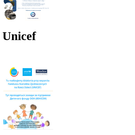
Unicef