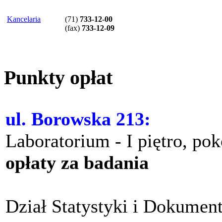
Kancelaria
(71)
733-12-00
(
fax
)
733-12-09
Punkty opłat
ul. Borowska 213:
Laboratorium - I piętro, po
opłaty za badania
Dział Statystyki i Dokument