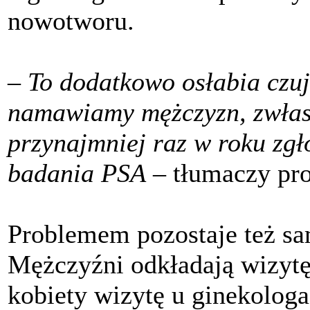
nowotworu.
–
To dodatkowo osłabia czu
namawiamy mężczyzn, zwłasz
przynajmniej raz w roku zgło
badania PSA
– tłumaczy pro
Problemem pozostaje też sa
Mężczyźni odkładają wizytę 
kobiety wizytę u ginekologa