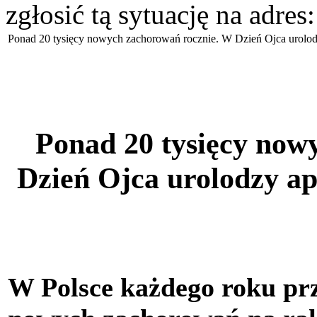
zgłosić tą sytuację na adres
Ponad 20 tysięcy nowych zachorowań rocznie. W Dzień Ojca urolodz
Ponad 20 tysięcy now
Dzień Ojca urolodzy ap
W Polsce każdego roku pr