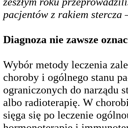
zeszłym roku przeprowadzil
pacjentów z rakiem stercza
–
Diagnoza nie zawsze oznac
Wybór metody leczenia zal
choroby i ogólnego stanu p
ograniczonych do narządu st
albo radioterapię. W chorob
sięga się po leczenie ogóln
hormonoterapię i immunoter