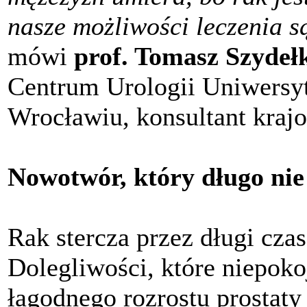
nasze możliwości leczenia s
mówi
prof. Tomasz Szydeł
Centrum Urologii Uniwersyt
Wrocławiu, konsultant krajo
Nowotwór, który długo nie
Rak stercza przez długi cza
Dolegliwości, które niepoko
łagodnego rozrostu prostaty 