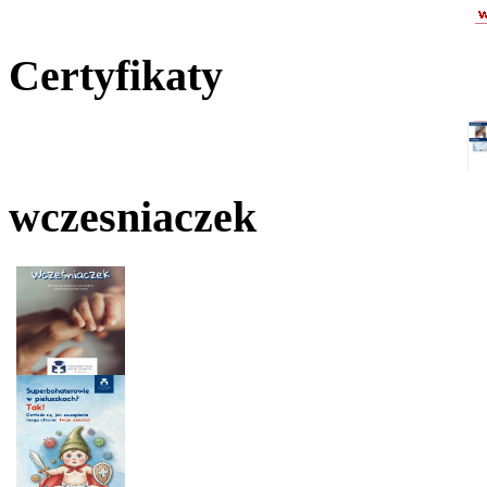
Certyfikaty
wczesniaczek