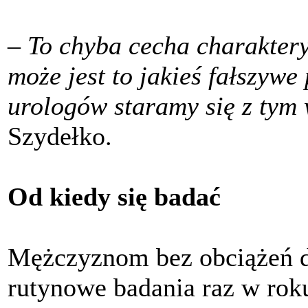
–
To chyba cecha charaktery
może jest to jakieś fałszyw
urologów staramy się z tym
Szydełko.
Od kiedy się badać
Mężczyznom bez obciążeń dz
rutynowe badania raz w roku