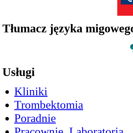
Tłumacz języka migowe
Usługi
Kliniki
Trombektomia
Poradnie
Pracownie, Laboratoria