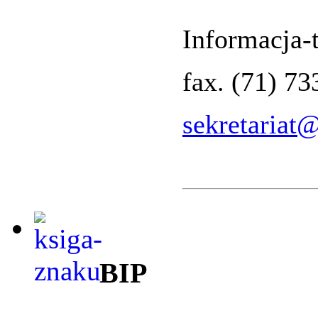
Informacja-t
fax. (71) 7
sekretariat
BIP