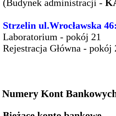
(Budynek administracji -
K
Strzelin ul.Wrocławska 46
Laboratorium - pokój 21
Rejestracja Główna - pokój
Numery Kont Bankowyc
Bieżące konto bankow