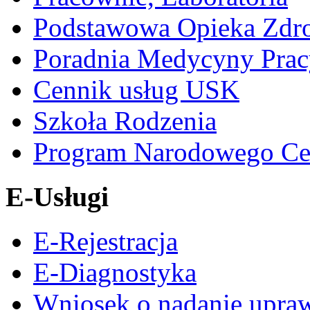
Podstawowa Opieka Zdr
Poradnia Medycyny Prac
Cennik usług USK
Szkoła Rodzenia
Program Narodowego Ce
E-Usługi
E-Rejestracja
E-Diagnostyka
Wniosek o nadanie upra