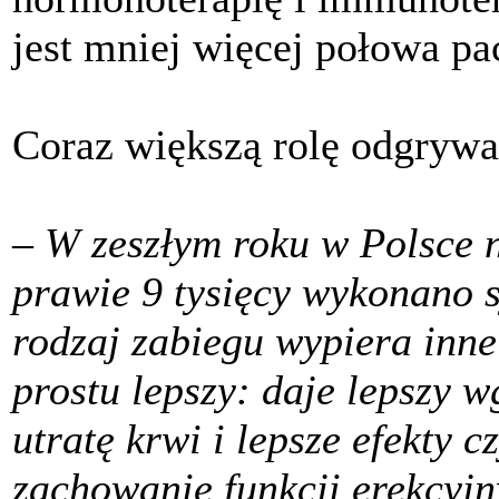
jest mniej więcej połowa pa
Coraz większą rolę odgrywa 
–
W zeszłym roku w Polsce n
prawie 9 tysięcy wykonano 
rodzaj zabiegu wypiera inne
prostu lepszy: daje lepszy 
utratę krwi i lepsze efekty 
zachowanie funkcji erekcyjn