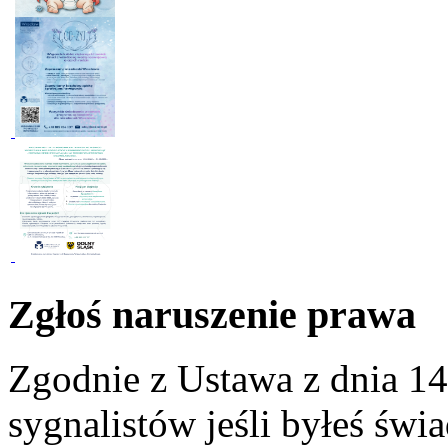
Zgłoś naruszenie prawa
Zgodnie z Ustawa z dnia 14
sygnalistów jeśli byłeś św