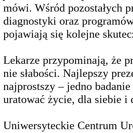
mówi. Wśród pozostałych p
diagnostyki oraz programów
pojawiają się kolejne skutec
Lekarze przypominają, że pr
nie słabości. Najlepszy pre
najprostszy – jedno badanie 
uratować życie, dla siebie i 
Uniwersyteckie Centrum Uro