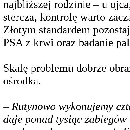
najbliższej rodzinie – u ojca
stercza, kontrolę warto zacz
Złotym standardem pozostaj
PSA z krwi oraz badanie pal
Skalę problemu dobrze obra
ośrodka.
–
Rutynowo wykonujemy czter
daje ponad tysiąc zabiegów