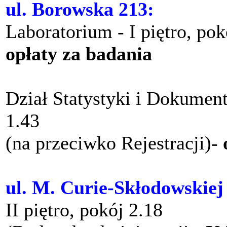
ul. Borowska 213:
Laboratorium - I piętro, po
opłaty za badania
Dział Statystyki i Dokument
1.43
(na przeciwko Rejestracji)-
ul. M. Curie-Skłodowskiej
II piętro, pokój 2.18