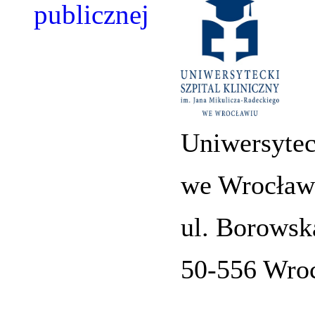
Uniwersytec
we Wrocław
ul. Borowsk
50-556 Wro