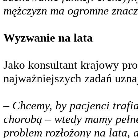
mężczyzn ma ogromne znacz
Wyzwanie na lata
Jako konsultant krajowy pro
najważniejszych zadań uzn
–
Chcemy, by pacjenci traf
chorobą – wtedy mamy pełne
problem rozłożony na lata, 