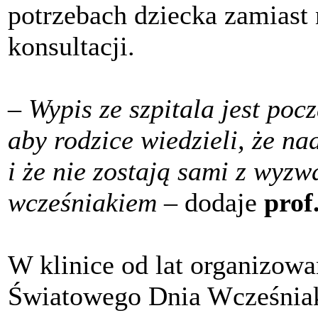
potrzebach dziecka zamiast
konsultacji.
–
Wypis ze szpitala jest po
aby rodzice wiedzieli, że n
i że nie zostają sami z wyz
wcześniakiem –
dodaje
prof
W klinice od lat organizowa
Światowego Dnia Wcześniak