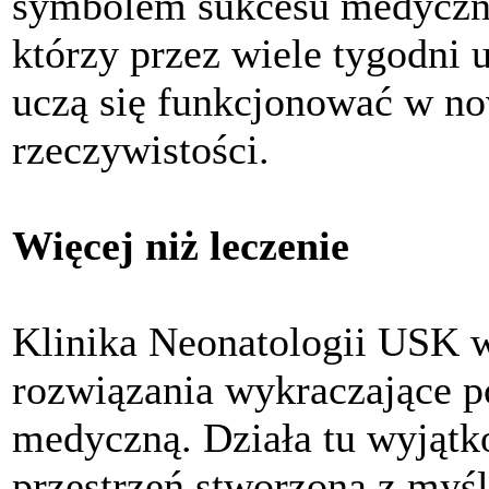
symbolem sukcesu medyczneg
którzy przez wiele tygodni 
uczą się funkcjonować w now
rzeczywistości.
Więcej niż leczenie
Klinika Neonatologii USK w
rozwiązania wykraczające p
medyczną. Działa tu wyjąt
przestrzeń stworzona z myś