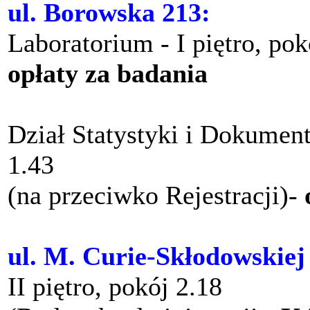
ul. Borowska 213:
Laboratorium - I piętro, po
opłaty za badania
Dział Statystyki i Dokument
1.43
(na przeciwko Rejestracji)-
ul. M. Curie-Skłodowskiej
II piętro, pokój 2.18