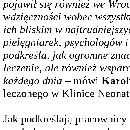
pojawił się również we Wroc
wdzięczności wobec wszystki
ich bliskim w najtrudniejsz
pielęgniarek, psychologów i
podkreśla, jak ogromne znac
leczenie, ale również wsparc
każdego dnia
– mówi
Karol
leczonego w Klinice Neonat
Jak podkreślają pracownicy 