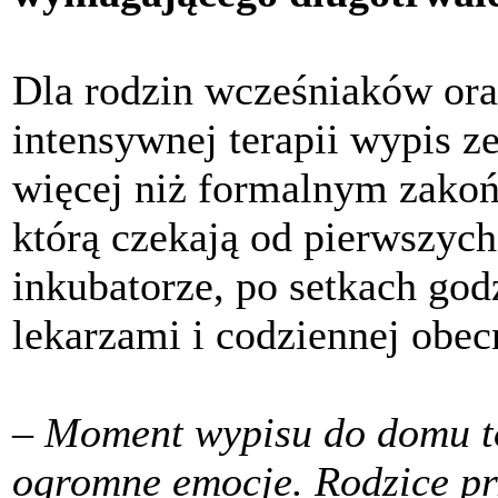
Dla rodzin wcześniaków o
intensywnej terapii wypis ze
więcej niż formalnym zakoń
którą czekają od pierwszyc
inkubatorze, po setkach go
lekarzami i codziennej obec
–
Moment wypisu do domu to
ogromne emocje. Rodzice pr