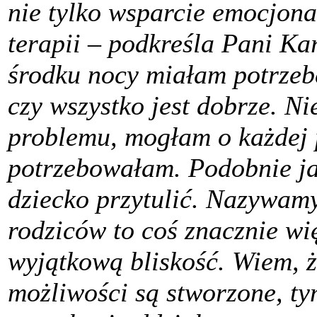
nie tylko wsparcie emocjona
terapii – podkreśla Pani Ka
środku nocy miałam potrzeb
czy wszystko jest dobrze. Ni
problemu, mogłam o każdej p
potrzebowałam. Podobnie ja
dziecko przytulić. Nazywam
rodziców to coś znacznie wi
wyjątkową bliskość. Wiem, ż
możliwości są stworzone, t