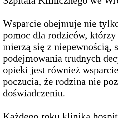
Szpitala Klinicznego we Wr
Wsparcie obejmuje nie tylko
pomoc dla rodziców, którzy 
mierzą się z niepewnością, 
podejmowania trudnych dec
opieki jest również wsparc
poczucia, że rodzina nie po
doświadczeniu.
Każdego roku klinika hospita