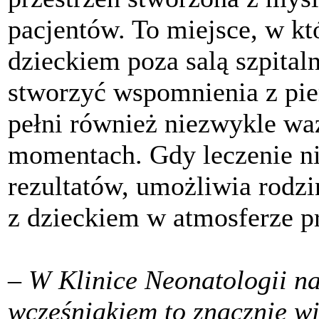
pacjentów. To miejsce, w k
dzieckiem poza salą szpitaln
stworzyć wspomnienia z pi
pełni również niezwykle waż
momentach. Gdy leczenie n
rezultatów, umożliwia rodz
z dzieckiem w atmosferze pr
–
W Klinice Neonatologii na
wcześniakiem to znacznie wię