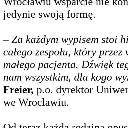
Wrocławiu wsparcie nie koń
jedynie swoją formę.
–
Za każdym wypisem stoi his
całego zespołu, który przez 
małego pacjenta. Dźwięk te
nam wszystkim, dla kogo wy
Freier,
p.o. dyrektor Uniwer
we Wrocławiu.
Od teraz każda rodzina opus