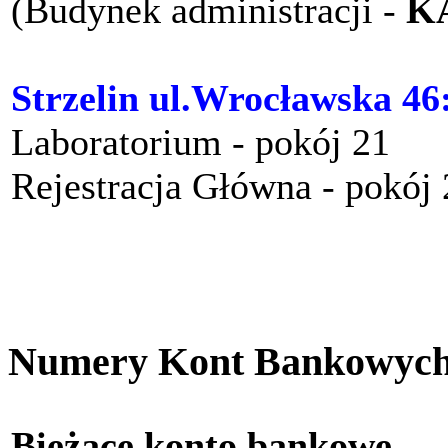
(Budynek administracji -
K
Strzelin ul.Wrocławska 46
Laboratorium - pokój 21
Rejestracja Główna - pokój
Numery Kont Bankowyc
Bieżące konto bankow