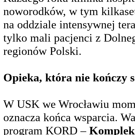
noworodków, w tym kilkaset
na oddziale intensywnej tera
tylko mali pacjenci z Dolne
regionów Polski.
Opieka, która nie kończy s
W USK we Wrocławiu momen
oznacza końca wsparcia. Wa
program KORD –
Komplek