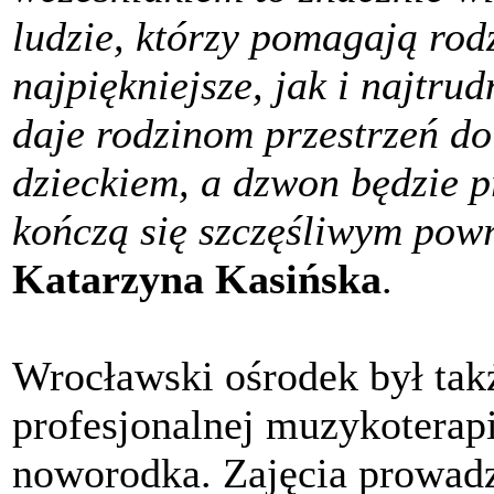
ludzie, którzy pomagają ro
najpiękniejsze, jak i najtru
daje rodzinom przestrzeń d
dzieckiem, a dzwon będzie p
kończą się szczęśliwym po
Katarzyna Kasińska
.
Wrocławski ośrodek był tak
profesjonalnej muzykoterapi
noworodka. Zajęcia prowad