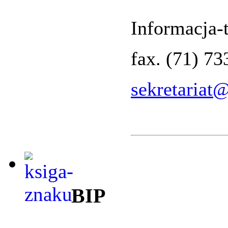
Informacja-t
fax. (71) 7
sekretariat
BIP