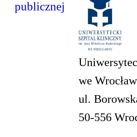
Uniwersytec
we Wrocław
ul. Borowsk
50-556 Wro