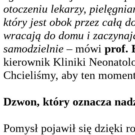
otoczeniu lekarzy, pielęgnia
który jest obok przez całą d
wracają do domu i zaczynają
samodzielnie
– mówi
prof.
kierownik Kliniki Neonatol
Chcieliśmy, aby ten moment
Dzwon, który oznacza nadz
Pomysł pojawił się dzięki 