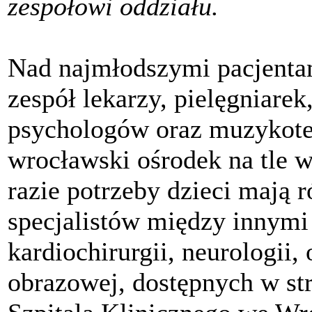
zespołowi oddziału.
Nad najmłodszymi pacjentam
zespół lekarzy, pielęgniarek
psychologów oraz muzykote
wrocławski ośrodek na tle 
razie potrzeby dzieci mają 
specjalistów między innymi z
kardiochirurgii, neurologii,
obrazowej, dostępnych w st