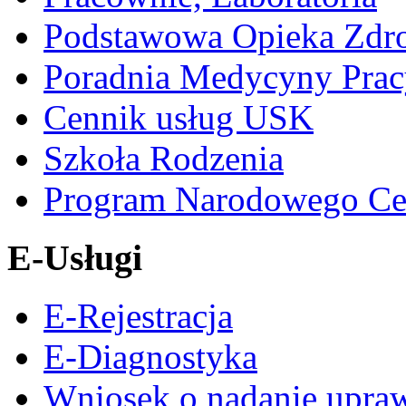
Podstawowa Opieka Zdr
Poradnia Medycyny Prac
Cennik usług USK
Szkoła Rodzenia
Program Narodowego Ce
E-Usługi
E-Rejestracja
E-Diagnostyka
Wniosek o nadanie upra