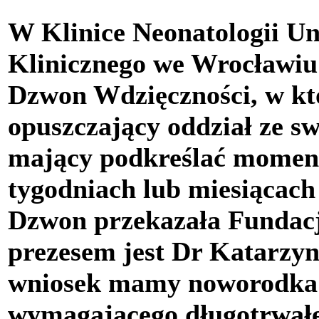
W Klinice Neonatologii Un
Klinicznego we Wrocławiu
Dzwon Wdzięczności, w kt
opuszczający oddział ze s
mający podkreślać momen
tygodniach lub miesiącach 
Dzwon przekazała Fundacj
prezesem jest Dr Katarzy
wniosek mamy noworodka 
wymagającego długotrwałeg