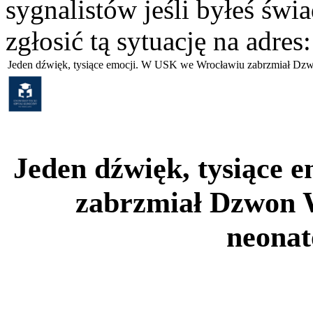
sygnalistów jeśli byłeś św
zgłosić tą sytuację na adres
Jeden dźwięk, tysiące emocji. W USK we Wrocławiu zabrzmiał Dzw
Jeden dźwięk, tysiące
zabrzmiał Dzwon 
neonat