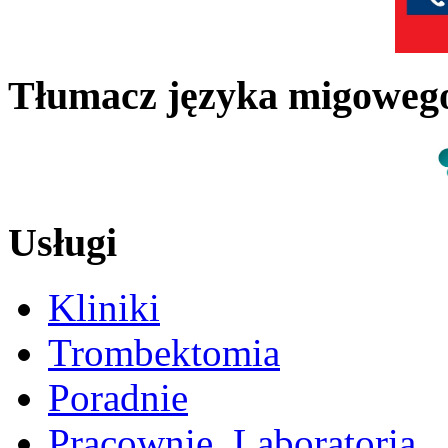
Tłumacz języka migowe
Usługi
Kliniki
Trombektomia
Poradnie
Pracownie, Laboratoria