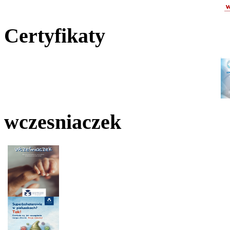
Certyfikaty
wczesniaczek