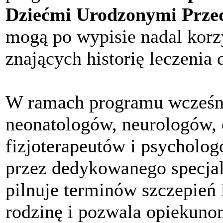
Dziećmi Urodzonymi Prze
mogą po wypisie nadal korz
znających historię leczenia 
W ramach programu wcześnia
neonatologów, neurologów, 
fizjoterapeutów i psycholo
przez dedykowanego specjali
pilnuje terminów szczepień 
rodzinę i pozwala opiekuno