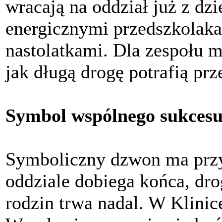
wracają na oddział już z dzi
energicznymi przedszkolaka
nastolatkami. Dla zespołu 
jak długą drogę potrafią prze
Symbol wspólnego sukces
Symboliczny dzwon ma przy
oddziale dobiega końca, dro
rodzin trwa nadal. W Klini