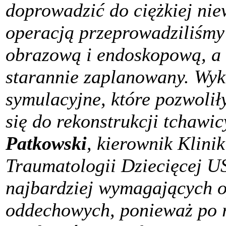
doprowadzić do ciężkiej ni
operacją przeprowadziliśmy
obrazową i endoskopową, a 
starannie zaplanowany. Wyk
symulacyjne, które pozwoli
się do rekonstrukcji tchawi
Patkowski
, kierownik Klinik
Traumatologii Dziecięcej U
najbardziej wymagających o
oddechowych, ponieważ po r