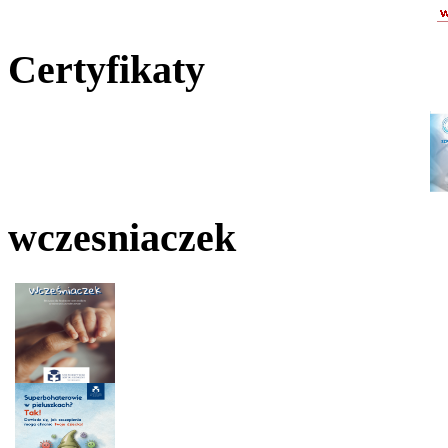
Certyfikaty
wczesniaczek