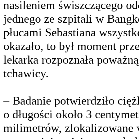
nasileniem świszczącego odd
jednego ze szpitali w Bangk
płucami Sebastiana wszystko
okazało, to był moment prz
lekarka rozpoznała poważn
tchawicy.
– Badanie potwierdziło cię
o długości około 3 centyme
milimetrów, zlokalizowane