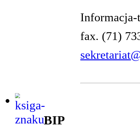
Informacja-t
fax. (71) 7
sekretariat
BIP