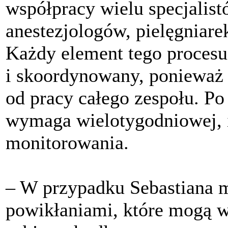
współpracy wielu specjalist
anestezjologów, pielęgniarek
Każdy element tego procesu
i skoordynowany, ponieważ 
od pracy całego zespołu. Po
wymaga wielotygodniowej, i
monitorowania.
– W przypadku Sebastiana m
powikłaniami, które mogą w