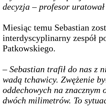
decyzja – profesor uratował
Miesiąc temu Sebastian zos
interdyscyplinarny zespół p
Patkowskiego.
– Sebastian trafił do nas z 
wadą tchawicy. Zwężenie był
oddechowych na znacznym o
dwóch milimetrów. To sytuac