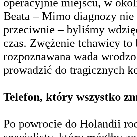
operacyjnie miejscu, w oko
Beata – Mimo diagnozy nie
przeciwnie – byliśmy wdzięc
czas. Zwężenie tchawicy to 
rozpoznawana wada wrodzon
prowadzić do tragicznych k
Telefon, który wszystko zm
Po powrocie do Holandii rod