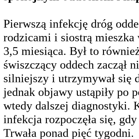
Pierwszą infekcję dróg odd
rodzicami i siostrą mieszka
3,5 miesiąca. Był to równi
świszczący oddech zaczął ni
silniejszy i utrzymywał się 
jednak objawy ustąpiły po p
wtedy dalszej diagnostyki. 
infekcja rozpoczęła się, gdy
Trwała ponad pięć tygodni.