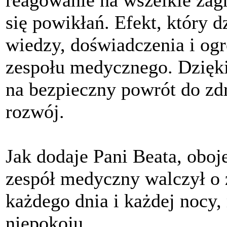
reagowanie na wszelkie zagr
się powikłań. Efekt, który d
wiedzy, doświadczenia i o
zespołu medycznego. Dzięki
na bezpieczny powrót do zd
rozwój.
Jak dodaje Pani Beata, oboj
zespół medyczny walczył o ż
każdego dnia i każdej nocy,
niepokoju.