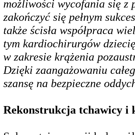
możliwości wycofania się z 
zakończyć się pełnym sukce
także ścisła współpraca wie
tym kardiochirurgów dziecię
w zakresie krążenia pozaust
Dzięki zaangażowaniu całeg
szansę na bezpieczne oddych
Rekonstrukcja tchawicy i 