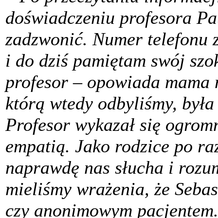
doświadczeniu profesora P
zadzwonić. Numer telefonu z
i do dziś pamiętam swój szo
profesor – opowiada mama 
którą wtedy odbyliśmy, był
Profesor wykazał się ogrom
empatią. Jako rodzice po ra
naprawdę nas słucha i rozum
mieliśmy wrażenia, że Seba
czy anonimowym pacjentem. 