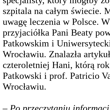
specjalisty, który mógłby z
szpitala na całym świecie. 
uwagę leczenia w Polsce. W
przyjaciółka Pani Beaty pow
Patkowskim i Uniwersyteck
Wrocławiu. Znalazła artykuł
czteroletniej Hani, którą ro
Patkowski i prof. Patricio 
Wrocławiu.
– Po przeczytaniu informac