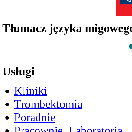
Tłumacz języka migowe
Usługi
Kliniki
Trombektomia
Poradnie
Pracownie, Laboratoria