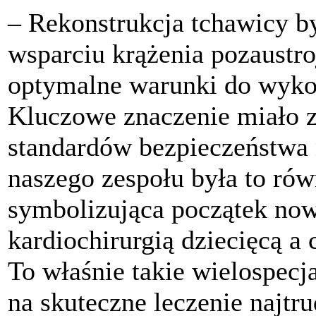
– Rekonstrukcja tchawicy b
wsparciu krążenia pozaustr
optymalne warunki do wykon
Kluczowe znaczenie miało 
standardów bezpieczeństwa 
naszego zespołu była to ró
symbolizująca początek now
kardiochirurgią dziecięcą a
To właśnie takie wielospecja
na skuteczne leczenie najtr