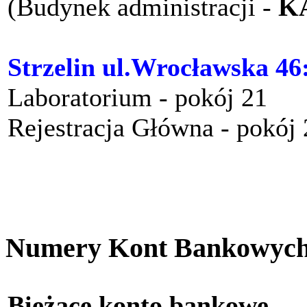
(Budynek administracji -
K
Strzelin ul.Wrocławska 46
Laboratorium - pokój 21
Rejestracja Główna - pokój
Numery Kont Bankowyc
Bieżące konto bankow