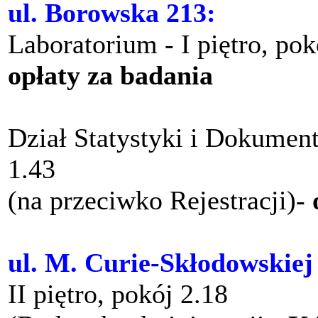
ul. Borowska 213:
Laboratorium - I piętro, po
opłaty za badania
Dział Statystyki i Dokument
1.43
(na przeciwko Rejestracji)-
ul. M. Curie-Skłodowskiej
II piętro, pokój 2.18