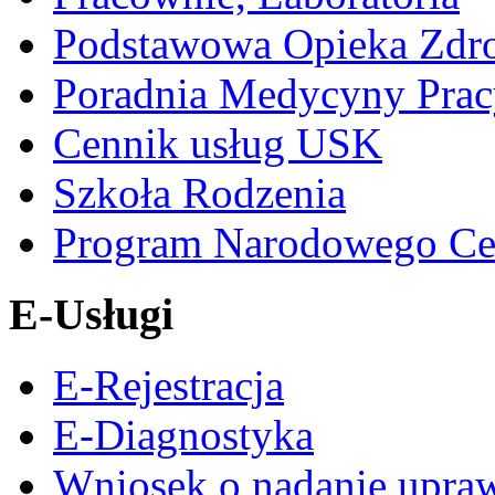
Podstawowa Opieka Zdr
Poradnia Medycyny Prac
Cennik usług USK
Szkoła Rodzenia
Program Narodowego Ce
E-Usługi
E-Rejestracja
E-Diagnostyka
Wniosek o nadanie upra