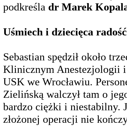
podkreśla
dr Marek Kopal
Uśmiech i dziecięca radość
Sebastian spędził około trze
Klinicznym Anestezjologii i
USK we Wrocławiu. Persone
Zielińską walczył tam o jeg
bardzo ciężki i niestabilny.
złożonej operacji nie kończy