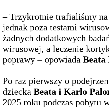
– Trzykrotnie trafialiśmy n
jednak poza testami wirus
żadnych dodatkowych badań.
wirusowej, a leczenie korty
poprawy – opowiada
Beata
Po raz pierwszy o podejrzen
dziecka
Beata i Karlo Pal
2025 roku podczas pobytu w