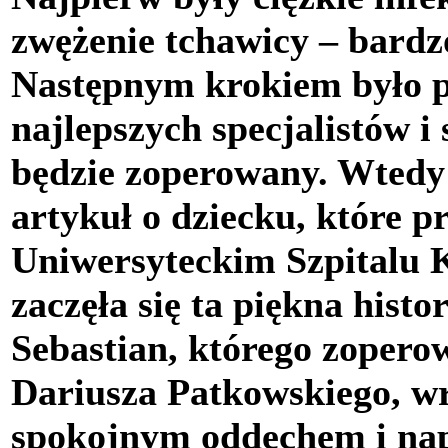
zwężenie tchawicy – bard
Następnym krokiem było p
najlepszych specjalistów i
będzie zoperowany. Wtedy 
artykuł o dziecku, które p
Uniwersyteckim Szpitalu 
zaczęła się ta piękna histo
Sebastian, którego zopero
Dariusza Patkowskiego, w
spokojnym oddechem i nap