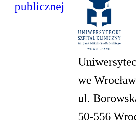
Uniwersytec
we Wrocław
ul. Borowsk
50-556 Wro