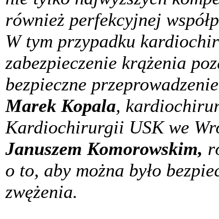
również perfekcyjnej współ
W tym przypadku kardiochir
zabezpieczenie krążenia poz
bezpieczne przeprowadzenie 
Marek Kopala
, kardiochirur
Kardiochirurgii USK we Wro
Januszem Komorowskim,
r
o to, aby można było bezpie
zwężenia.