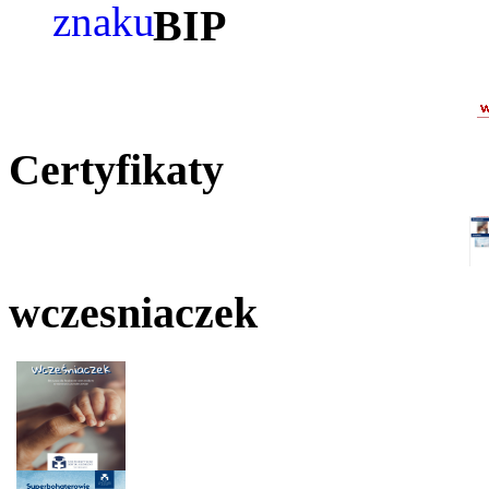
BIP
Certyfikaty
wczesniaczek