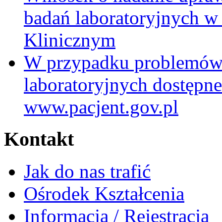
badań laboratoryjnych w
Klinicznym
W przypadku problemów
laboratoryjnych dostępne
www.pacjent.gov.pl
Kontakt
Jak do nas trafić
Ośrodek Kształcenia
Informacja / Rejestracja