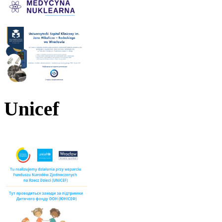
Unicef