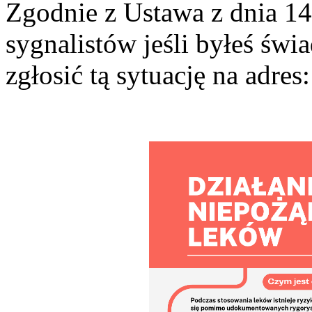
Zgodnie z Ustawa z dnia 14
sygnalistów jeśli byłeś św
zgłosić tą sytuację na adres