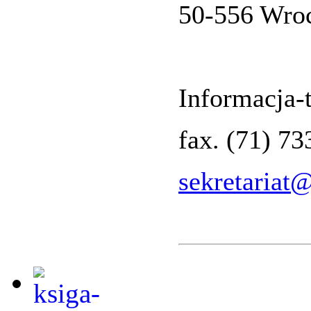
50-556 Wro
Informacja-t
fax. (71) 7
sekretariat