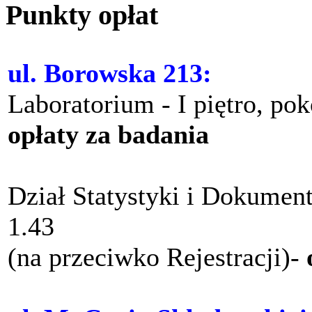
Punkty opłat
ul. Borowska 213:
Laboratorium - I piętro, po
opłaty za badania
Dział Statystyki i Dokument
1.43
(na przeciwko Rejestracji)-