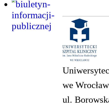
Uniwersytec
we Wrocław
ul. Borowsk