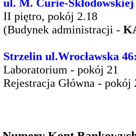
ul. M. Curie-Skłodowskiej
II piętro, pokój 2.18
(Budynek administracji -
K
Strzelin ul.Wrocławska 46
Laboratorium - pokój 21
Rejestracja Główna - pokój
Numery Kont Bankowyc