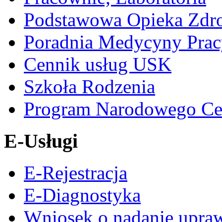
Podstawowa Opieka Zdr
Poradnia Medycyny Prac
Cennik usług USK
Szkoła Rodzenia
Program Narodowego Ce
E-Usługi
E-Rejestracja
E-Diagnostyka
Wniosek o nadanie upra