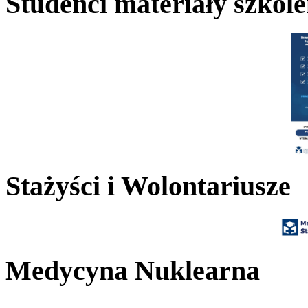
Studenci materiały szkol
Stażyści i Wolontariusze
Medycyna Nuklearna