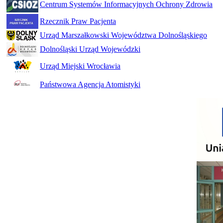
Centrum Systemów Informacyjnych Ochrony Zdrowia
Rzecznik Praw Pacjenta
Urząd Marszałkowski Województwa Dolnośląskiego
Dolnośląski Urząd Wojewódzki
Urząd Miejski Wrocławia
Państwowa Agencja Atomistyki