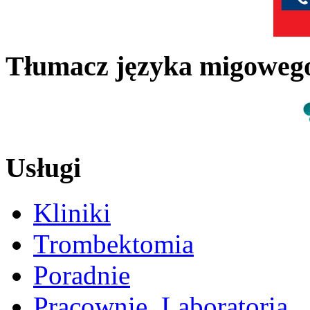
Tłumacz języka migowe
Usługi
Kliniki
Trombektomia
Poradnie
Pracownie, Laboratoria