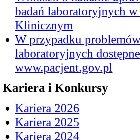
badań laboratoryjnych w
Klinicznym
W przypadku problemów
laboratoryjnych dostępne
www.pacjent.gov.pl
Kariera i Konkursy
Kariera 2026
Kariera 2025
Kariera 2024