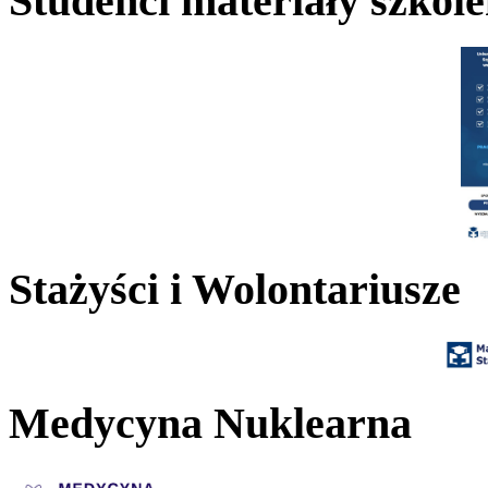
Studenci materiały szkol
Stażyści i Wolontariusze
Medycyna Nuklearna