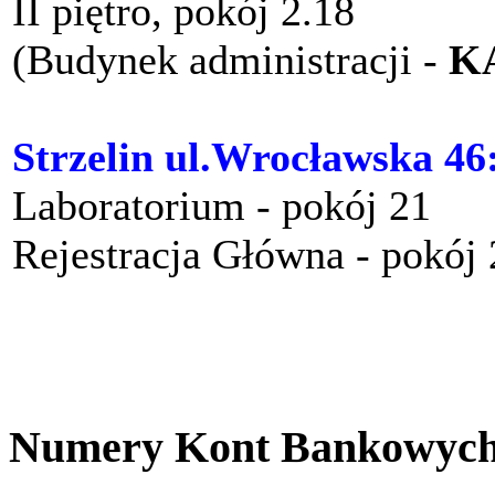
II piętro, pokój 2.18
(Budynek administracji -
K
Strzelin ul.Wrocławska 46
Laboratorium - pokój 21
Rejestracja Główna - pokój
Numery Kont Bankowyc