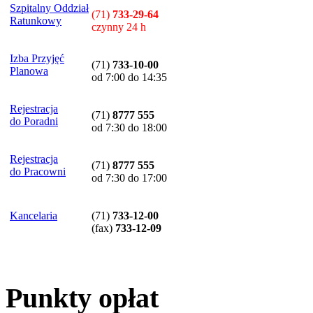
Szpitalny Oddział
(71)
733-29-64
Ratunkowy
czynny 24 h
Izba Przyjęć
(71)
733-10-00
Planowa
od 7:00 do 14:35
Rejestracja
(71)
8777 555
do Poradni
od 7:30 do 18:00
Rejestracja
(71)
8777 555
do Pracowni
od 7:30 do 17:00
Kancelaria
(71)
733-12-00
(
fax
)
733-12-09
Punkty opłat