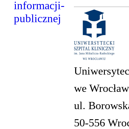
Uniwersytec
we Wrocław
ul. Borowsk
50-556 Wro