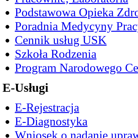
Podstawowa Opieka Zdr
Poradnia Medycyny Prac
Cennik usług USK
Szkoła Rodzenia
Program Narodowego Ce
E-Usługi
E-Rejestracja
E-Diagnostyka
Wniosek o nadanie upra