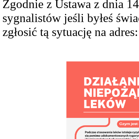
Zgodnie z Ustawa z dnia 14
sygnalistów jeśli byłeś św
zgłosić tą sytuację na adres