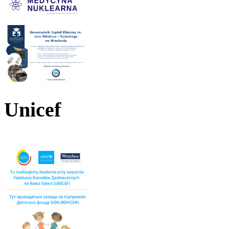
Unicef