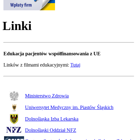
Linki
Edukacja pacjentów współfinansowania z UE
Linków z filmami edukacyjnymi:
Tutaj
Ministerstwo Zdrowia
Uniwersytet Medyczny im. Piastów Śląskich
Dolnośląska Izba Lekarska
Dolnośląski Oddział NFZ