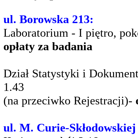
ul. Borowska 213:
Laboratorium - I piętro, po
opłaty za badania
Dział Statystyki i Dokument
1.43
(na przeciwko Rejestracji)-
ul. M. Curie-Skłodowskiej