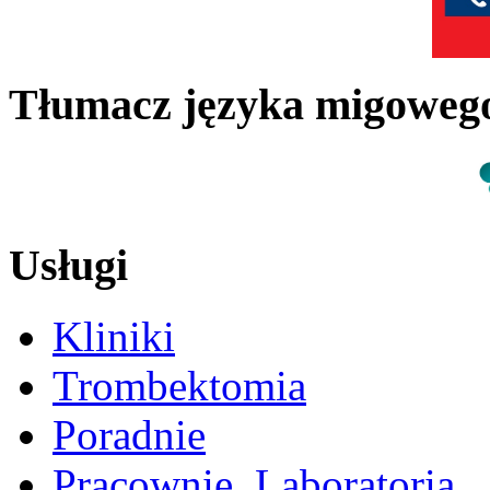
Tłumacz języka migowe
Usługi
Kliniki
Trombektomia
Poradnie
Pracownie, Laboratoria