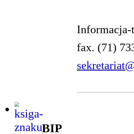
Informacja-t
fax. (71) 7
sekretariat
BIP