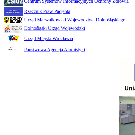
Centrum Systemów Informacyjnych Ochrony Zdrowia
Rzecznik Praw Pacjenta
Urząd Marszałkowski Województwa Dolnośląskiego
Dolnośląski Urząd Wojewódzki
Urząd Miejski Wrocławia
Państwowa Agencja Atomistyki