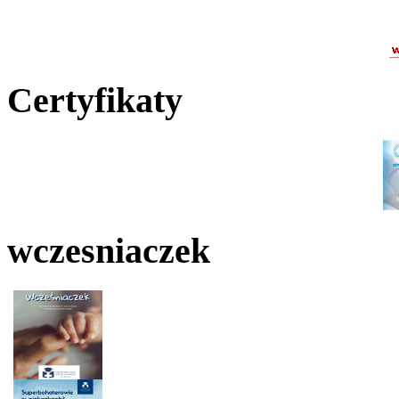
Certyfikaty
wczesniaczek