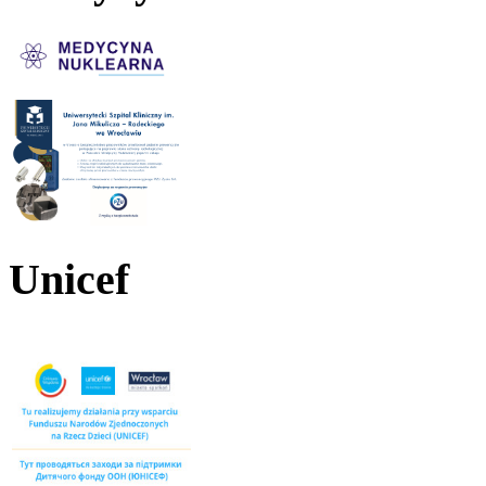
Unicef