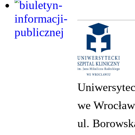
Uniwersytec
we Wrocław
ul. Borowsk