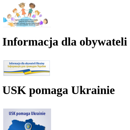
Informacja dla obywateli
USK pomaga Ukrainie