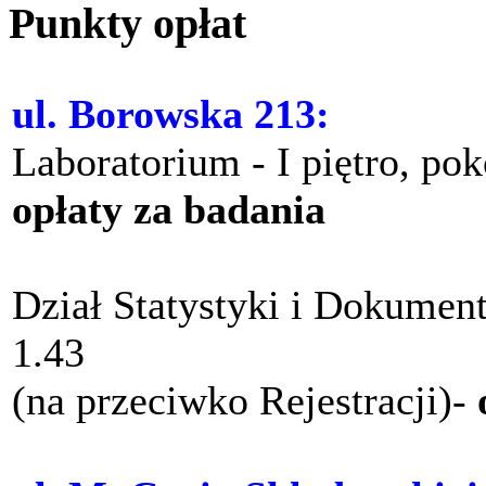
Punkty opłat
ul. Borowska 213:
Laboratorium - I piętro, po
opłaty za badania
Dział Statystyki i Dokument
1.43
(na przeciwko Rejestracji)-