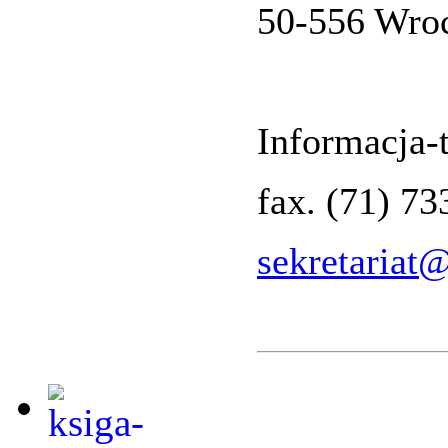
50-556 Wro
Informacja-t
fax. (71) 7
sekretariat