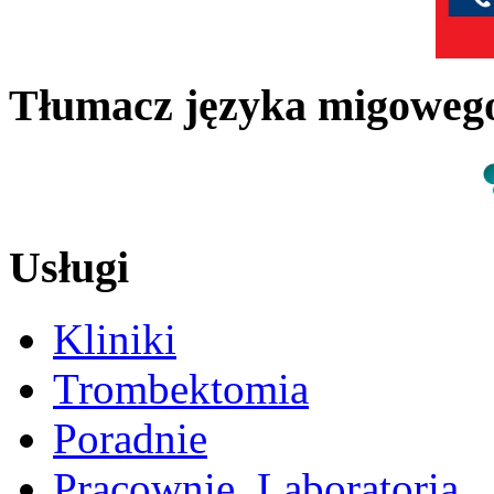
Tłumacz języka migowe
Usługi
Kliniki
Trombektomia
Poradnie
Pracownie, Laboratoria