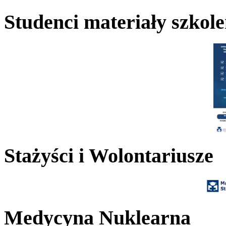
Studenci materiały szkol
Stażyści i Wolontariusze
Medycyna Nuklearna