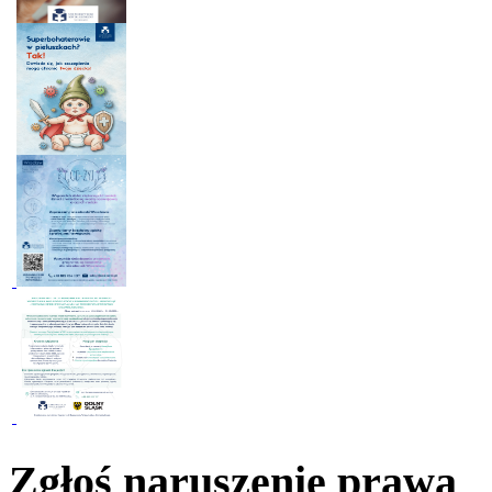
Zgłoś naruszenie prawa