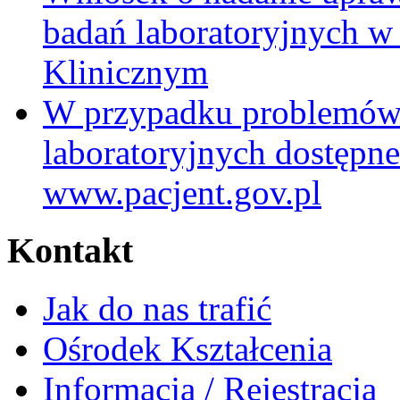
badań laboratoryjnych w
Klinicznym
W przypadku problemów
laboratoryjnych dostępne
www.pacjent.gov.pl
Kontakt
Jak do nas trafić
Ośrodek Kształcenia
Informacja / Rejestracja