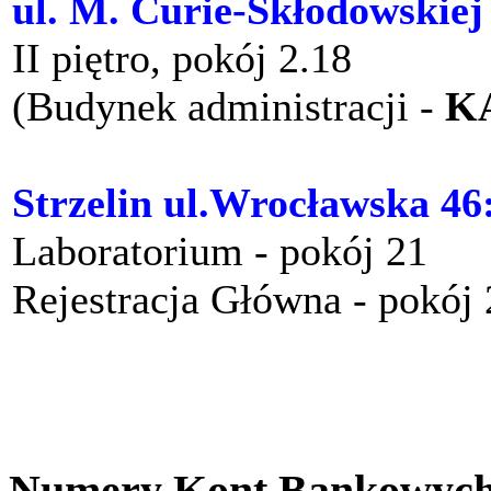
ul. M. Curie-Skłodowskiej
II piętro, pokój 2.18
(Budynek administracji -
K
Strzelin ul.Wrocławska 46
Laboratorium - pokój 21
Rejestracja Główna - pokój
Numery Kont Bankowyc