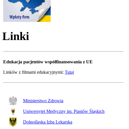
Linki
Edukacja pacjentów współfinansowania z UE
Linków z filmami edukacyjnymi:
Tutaj
Ministerstwo Zdrowia
Uniwersytet Medyczny im. Piastów Śląskich
Dolnośląska Izba Lekarska