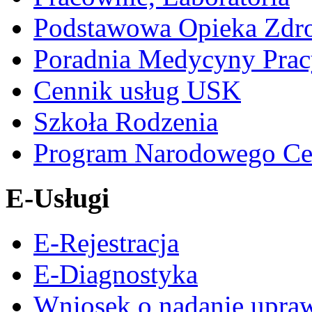
Podstawowa Opieka Zdr
Poradnia Medycyny Prac
Cennik usług USK
Szkoła Rodzenia
Program Narodowego Ce
E-Usługi
E-Rejestracja
E-Diagnostyka
Wniosek o nadanie upra