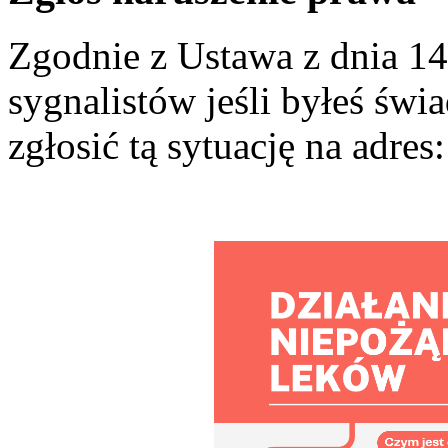
Zgodnie z Ustawa z dnia 14
sygnalistów jeśli byłeś św
zgłosić tą sytuację na adres