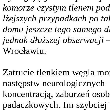
komorze czystym tlenem pod
lżejszych przypadkach po t
domu jeszcze tego samego 
jednak dłuższej obserwacji 
Wrocławiu.
Zatrucie tlenkiem węgla mo
następstw neurologicznych 
koncentracją, zaburzeń oso
padaczkowych. Im szybciej 