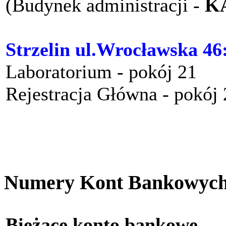
(Budynek administracji -
K
Strzelin ul.Wrocławska 46
Laboratorium - pokój 21
Rejestracja Główna - pokój
Numery Kont Bankowyc
Bieżące konto bankow