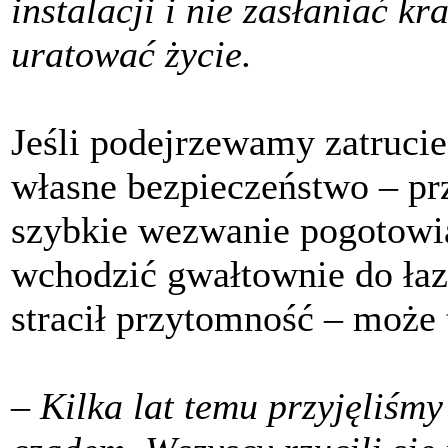
instalacji i nie zasłaniać k
uratować życie.
Jeśli podejrzewamy zatrucie
własne bezpieczeństwo – pr
szybkie wezwanie pogotowia
wchodzić gwałtownie do łazi
stracił przytomność – może 
– Kilka lat temu przyjęliśm