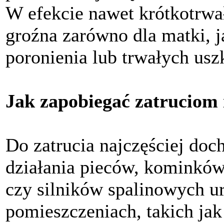
W efekcie nawet krótkotrwa
groźna zarówno dla matki, j
poronienia lub trwałych usz
Jak zapobiegać zatruciom 
Do zatrucia najczęściej do
działania pieców, kominkó
czy silników spalinowych 
pomieszczeniach, takich jak