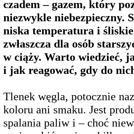
czadem – gazem, który poz
niezwykle niebezpieczny. Sp
niska temperatura i śliski
zwłaszcza dla osób starszy
w ciąży. Warto wiedzieć, 
i jak reagować, gdy do nic
Tlenek węgla, potocznie na
koloru ani smaku. Jest pro
spalania paliw i – choć nie