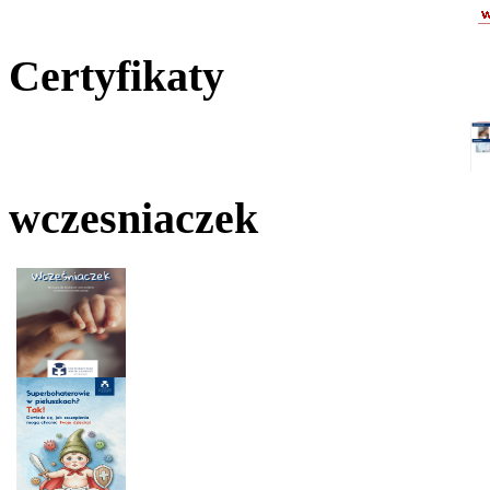
Certyfikaty
wczesniaczek