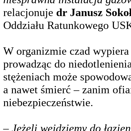
relacjonuje
dr Janusz Soko
Oddziału Ratunkowego USK
W organizmie czad wypiera 
prowadząc do niedotlenieni
stężeniach może spowodować
a nawet śmierć – zanim ofiar
niebezpieczeństwie.
– Jeżeli wejdziemy do łazien