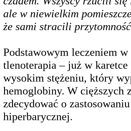
czadem. Wszyscy rzucili się
ale w niewielkim pomieszcze
że sami stracili przytomnoś
Podstawowym leczeniem w t
tlenoterapia – już w karetce
wysokim stężeniu, który wyp
hemoglobiny. W cięższych z
zdecydować o zastosowaniu
hiperbarycznej.