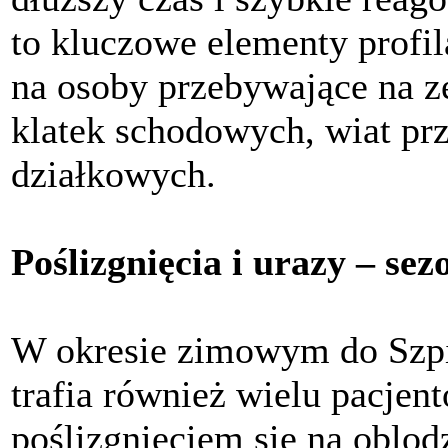
to kluczowe elementy profi
na osoby przebywające na z
klatek schodowych, wiat p
działkowych.
Poślizgnięcia i urazy – s
W okresie zimowym do Szp
trafia również wielu pacj
poślizgnięciem się na oblo