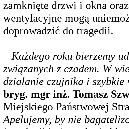
zamknięte drzwi i okna ora
wentylacyjne mogą uniemoż
doprowadzić do tragedii.
– Każdego roku bierzemy udz
związanych z czadem. W wie
działanie czujnika i szybk
bryg. mgr inż. Tomasz Sz
Miejskiego Państwowej Str
Apelujemy, by nie bagateli