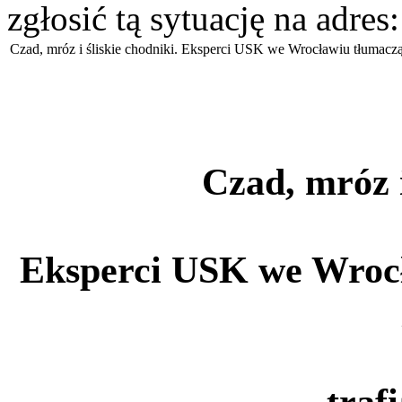
zgłosić tą sytuację na adres
Czad, mróz i śliskie chodniki. Eksperci USK we Wrocławiu tłumaczą 
Czad, mróz i
Eksperci USK we Wrocła
traf