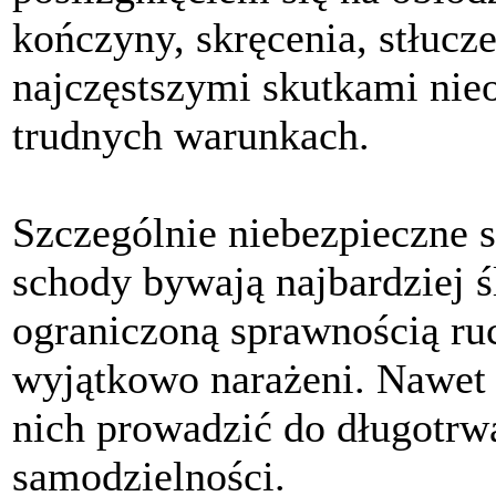
kończyny, skręcenia, stłucz
najczęstszymi skutkami nie
trudnych warunkach.
Szczególnie niebezpieczne s
schody bywają najbardziej ś
ograniczoną sprawnością ruc
wyjątkowo narażeni. Nawet
nich prowadzić do długotrwał
samodzielności.