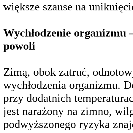
większe szanse na uniknięci
Wychłodzenie organizmu – 
powoli
Zimą, obok zatruć, odnotow
wychłodzenia organizmu. Do
przy dodatnich temperaturac
jest narażony na zimno, wil
podwyższonego ryzyka znajd