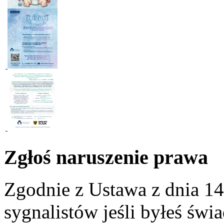
Zgłoś naruszenie prawa
Zgodnie z Ustawa z dnia 14
sygnalistów jeśli byłeś św