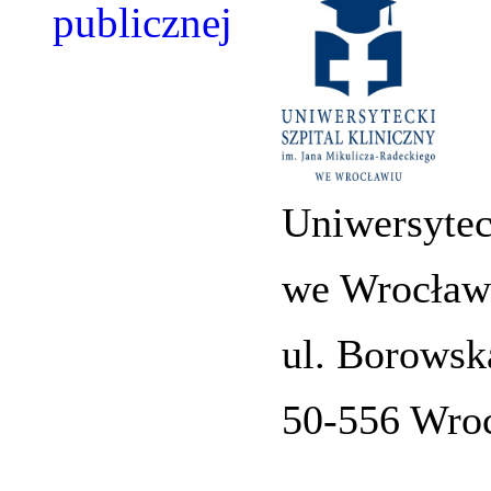
Uniwersytec
we Wrocław
ul. Borowsk
50-556 Wro