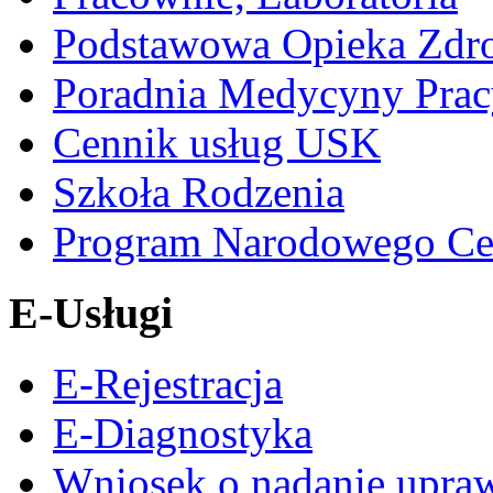
Podstawowa Opieka Zdr
Poradnia Medycyny Prac
Cennik usług USK
Szkoła Rodzenia
Program Narodowego Ce
E-Usługi
E-Rejestracja
E-Diagnostyka
Wniosek o nadanie upra