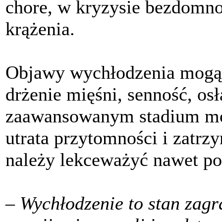
chore, w kryzysie bezdomno
krążenia.
Objawy wychłodzenia mogą 
drżenie mięśni, senność, osł
zaawansowanym stadium mo
utrata przytomności i zatrz
należy lekceważyć nawet p
– Wychłodzenie to stan zagra