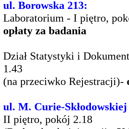
ul. Borowska 213:
Laboratorium - I piętro, po
opłaty za badania
Dział Statystyki i Dokument
1.43
(na przeciwko Rejestracji)-
ul. M. Curie-Skłodowskiej
II piętro, pokój 2.18