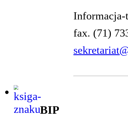
Informacja-t
fax. (71) 7
sekretariat
BIP