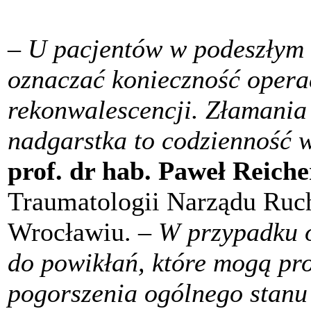
– U pacjentów w podeszłym 
oznaczać konieczność operac
rekonwalescencji. Złamania 
nadgarstka to codzienność
prof. dr hab. Paweł Reiche
Traumatologii Narządu Ruc
Wrocławiu.
– W przypadku o
do powikłań, które mogą pr
pogorszenia ogólnego stanu