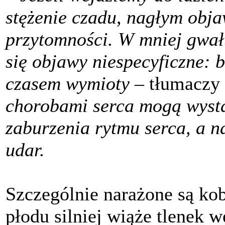
stężenie czadu, nagłym obj
przytomności. W mniej gwa
się objawy niespecyficzne: b
czasem wymioty –
tłumaczy
chorobami serca mogą wystąp
zaburzenia rytmu serca, a 
udar.
Szczególnie narażone są ko
płodu silniej wiąże tlenek 