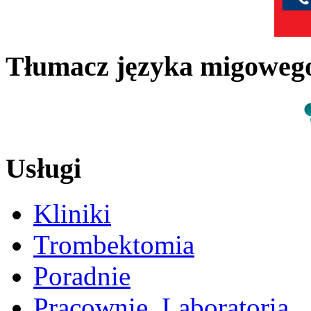
Tłumacz języka migowe
Usługi
Kliniki
Trombektomia
Poradnie
Pracownie, Laboratoria