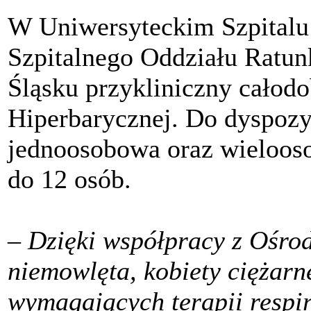
W Uniwersyteckim Szpitalu
Szpitalnego Oddziału Ratu
Śląsku przykliniczny całod
Hiperbarycznej. Do dyspozy
jednoosobowa oraz wieloos
do 12 osób.
– Dzięki współpracy z Ośro
niemowlęta, kobiety ciężarn
wymagających terapii respi