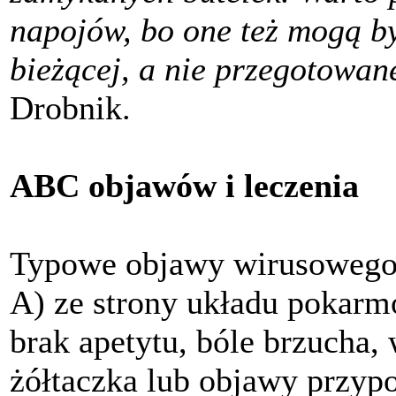
napojów, bo one też mogą 
bieżącej, a nie przegotowan
Drobnik.
ABC objawów i leczenia
Typowe objawy wirusowego
A) ze strony układu pokarm
brak apetytu, bóle brzucha,
żółtaczka lub objawy przypo