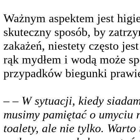
Ważnym aspektem jest higien
skuteczny sposób, by zatrzy
zakażeń, niestety często je
rąk mydłem i wodą może sp
przypadków biegunki prawi
–
– W sytuacji, kiedy siada
musimy pamiętać o umyciu rą
toalety, ale nie tylko. Warto