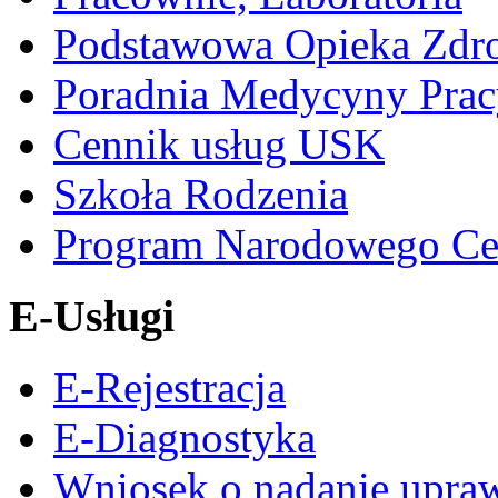
Podstawowa Opieka Zdr
Poradnia Medycyny Prac
Cennik usług USK
Szkoła Rodzenia
Program Narodowego Ce
E-Usługi
E-Rejestracja
E-Diagnostyka
Wniosek o nadanie upra