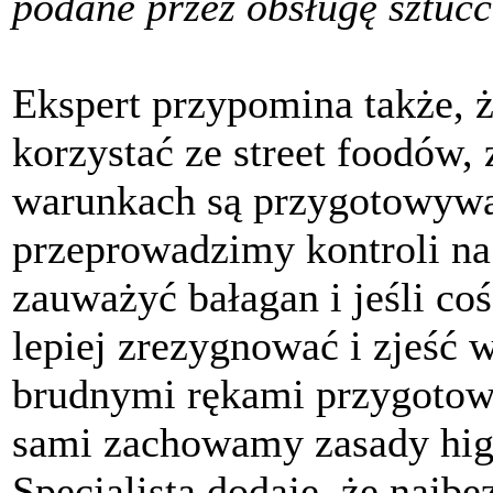
podane przez obsługę sztućc
Ekspert przypomina także, 
korzystać ze street foodów,
warunkach są przygotowywan
przeprowadzimy kontroli na 
zauważyć bałagan i jeśli coś
lepiej zrezygnować i zjeść 
brudnymi rękami przygotowuj
sami zachowamy zasady higie
Specjalista dodaje, że najbe