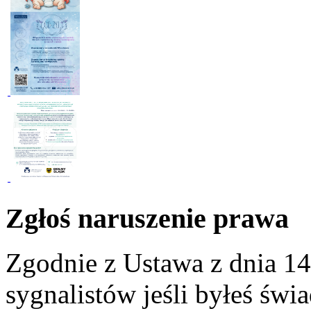
Zgłoś naruszenie prawa
Zgodnie z Ustawa z dnia 14
sygnalistów jeśli byłeś św