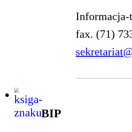
Informacja-t
fax. (71) 7
sekretariat
BIP