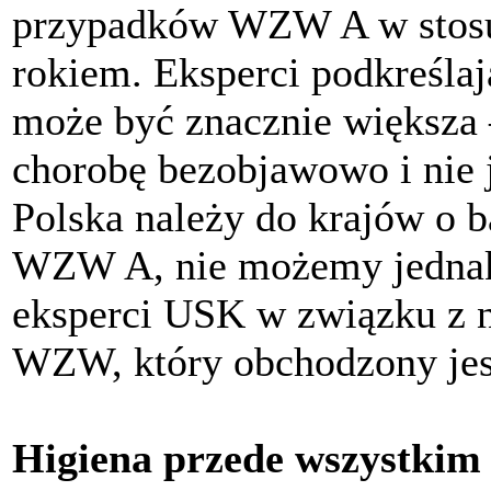
przypadków WZW A w stosun
rokiem. Eksperci podkreślaj
może być znacznie większa 
chorobę bezobjawowo i nie 
Polska należy do krajów o b
WZW A, nie możemy jednak 
eksperci USK w związku z
WZW, który obchodzony jest
Higiena przede wszystkim 