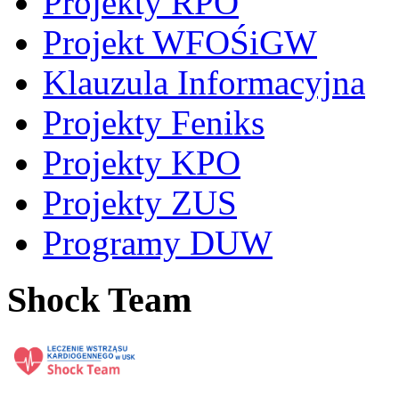
Projekty RPO
Projekt WFOŚiGW
Klauzula Informacyjna
Projekty Feniks
Projekty KPO
Projekty ZUS
Programy DUW
Shock Team