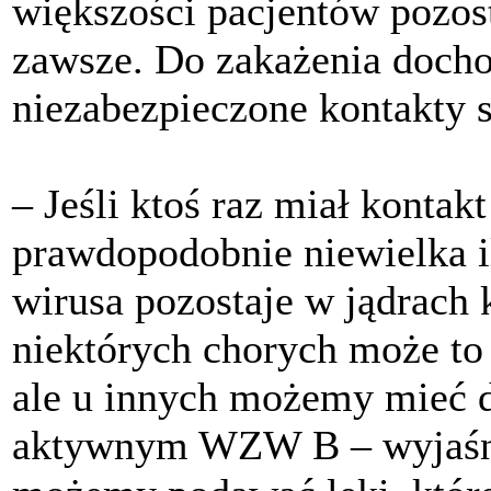
większości pacjentów pozost
zawsze. Do zakażenia docho
niezabezpieczone kontakty 
– Jeśli ktoś raz miał konta
prawdopodobnie niewielka i
wirusa pozostaje w jądrac
niektórych chorych może to
ale u innych możemy mieć d
aktywnym WZW B – wyjaśnia