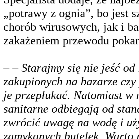
„potrawy z ognia”, bo jest 
chorób wirusowych, jak i b
zakażeniem przewodu poka
–
– Starajmy się nie jeść o
zakupionych na bazarze czy
je przepłukać. Natomiast w 
sanitarne odbiegają od sta
zwrócić uwagę na wodę i uży
zamykanych butelek. Warto 