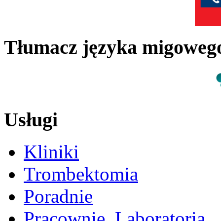
Tłumacz języka migowe
Usługi
Kliniki
Trombektomia
Poradnie
Pracownie, Laboratoria