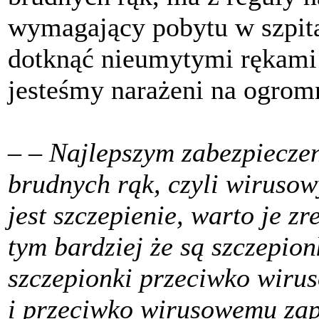
wymagający pobytu w szpit
dotknąć nieumytymi rękami o
jesteśmy narażeni na ogromn
–
– Najlepszym zabezpiecze
brudnych rąk, czyli wiruso
jest szczepienie, warto je z
tym bardziej że są szczepio
szczepionki przeciwko wiru
i przeciwko wirusowemu zap