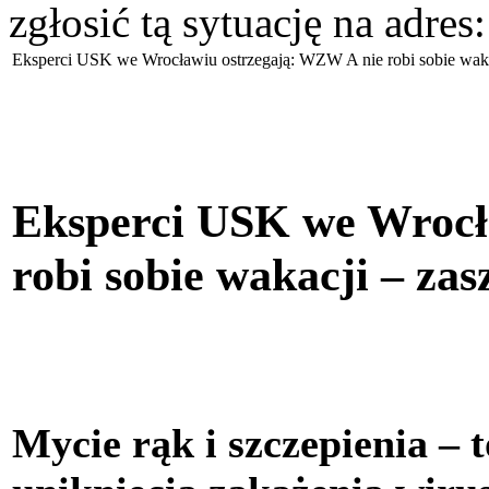
zgłosić tą sytuację na adres
Eksperci USK we Wrocławiu ostrzegają: WZW A nie robi sobie wakacj
Eksperci USK we Wrocł
robi sobie wakacji – zas
Mycie rąk i szczepienia –