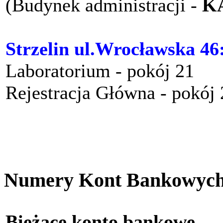
(Budynek administracji -
K
Strzelin ul.Wrocławska 46
Laboratorium - pokój 21
Rejestracja Główna - pokój
Numery Kont Bankowyc
Bieżące konto bankow