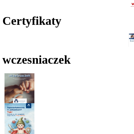
Certyfikaty
wczesniaczek