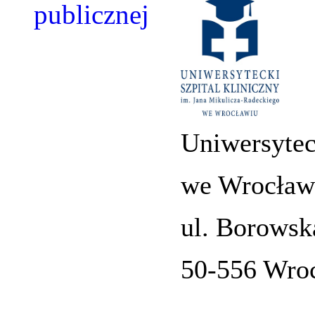
Uniwersytec
we Wrocław
ul. Borowsk
50-556 Wro