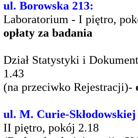
ul. Borowska 213:
Laboratorium - I piętro, po
opłaty za badania
Dział Statystyki i Dokument
1.43
(na przeciwko Rejestracji)-
ul. M. Curie-Skłodowskiej
II piętro, pokój 2.18