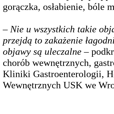
gorączka, osłabienie, bóle m
–
Nie u wszystkich takie obj
przejdą to zakażenie łagodn
objawy są uleczalne
– podkr
chorób wewnętrznych, gastro
Kliniki Gastroenterologii, 
Wewnętrznych USK we Wro