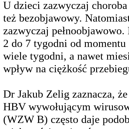
U dzieci zazwyczaj choroba 
też bezobjawowy. Natomiast 
zazwyczaj pełnoobjawowo. D
2 do 7 tygodni od momentu 
wiele tygodni, a nawet mies
wpływ na ciężkość przebieg
Dr Jakub Zelig zaznacza, 
HBV wywołującym wirusowe
(WZW B) często daje podobn