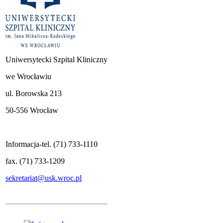
Uniwersytecki Szpital Kliniczny
we Wrocławiu
ul. Borowska 213
50-556 Wrocław
Informacja-tel. (71) 733-1110
fax. (71) 733-1209
sekretariat@usk.wroc.pl