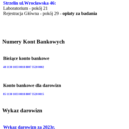
Strzelin ul.Wrocławska 46:
Laboratorium - pokój 21
Rejestracja Główna - pokój 29 -
opłaty za badania
Numery Kont Bankowych
Bieżące konto bankowe
48 1130 1033 0018 8007 3520 0002
Konto bankowe dla darowizn
85 1130 1033 0018 8007 3520 0015
Wykaz darowizn
Wykaz darowizn za 2023r.