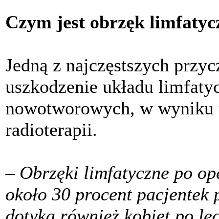
Czym jest obrzęk limfatyc
Jedną z najczęstszych przy
uszkodzenie układu limfatyc
nowotworowych, w wyniku u
radioterapii.
– Obrzęki limfatyczne po op
około 30 procent pacjentek 
dotyka również kobiet po l