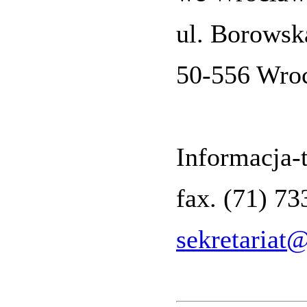
ul. Borowsk
50-556 Wro
Informacja-t
fax. (71) 7
sekretariat