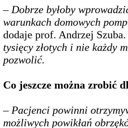
– Dobrze byłoby wprowadzić
warunkach domowych pomp 
dodaje prof. Andrzej Szuba
tysięcy złotych i nie każdy 
pozwolić.
Co jeszcze można zrobić d
– Pacjenci powinni otrzymy
możliwych powikłań obrzękó