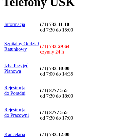
Telefony USK
Informacja
(71)
733-11-10
od 7:30 do 15:00
Szpitalny Oddział
(71)
733-29-64
Ratunkowy
czynny 24 h
Izba Przyjęć
(71)
733-10-00
Planowa
od 7:00 do 14:35
Rejestracja
(71)
8777 555
do Poradni
od 7:30 do 18:00
Rejestracja
(71)
8777 555
do Pracowni
od 7:30 do 17:00
Kancelaria
(71)
733-12-00