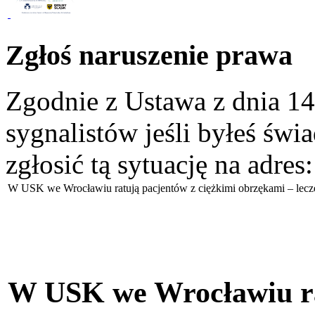
Zgłoś naruszenie prawa
Zgodnie z Ustawa z dnia 14
sygnalistów jeśli byłeś św
zgłosić tą sytuację na adres
W USK we Wrocławiu ratują pacjentów z ciężkimi obrzękami – lecze
W USK we Wrocławiu ra