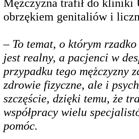
Mężczyzna trafił do klini
obrzękiem genitaliów i lic
– To temat, o którym rzadko
jest realny, a pacjenci w d
przypadku tego mężczyzny za
zdrowie fizyczne, ale i psyc
szczęście, dzięki temu, że t
współpracy wielu specjalist
pomóc.