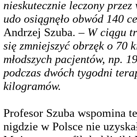
nieskutecznie leczony przez 
udo osiągnęło obwód 140 c
Andrzej Szuba.
– W ciągu tr
się zmniejszyć obrzęk o 70 
młodszych pacjentów, np. 19
podczas dwóch tygodni terapi
kilogramów.
Profesor Szuba wspomina też
nigdzie w Polsce nie uzysk