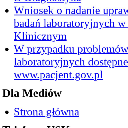
Wniosek o nadanie upra
badań laboratoryjnych w
Klinicznym
W przypadku problemów
laboratoryjnych dostępne
www.pacjent.gov.pl
Dla Mediów
Strona główna