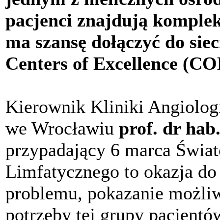
pacjenci znajdują komplek
ma szansę dołączyć do si
Centers of Excellence (CO
Kierownik Kliniki Angiolo
we Wrocławiu
prof. dr hab
przypadający 6 marca Świa
Limfatycznego to okazja do
problemu, pokazanie możliw
potrzeby tej grupy pacjentó