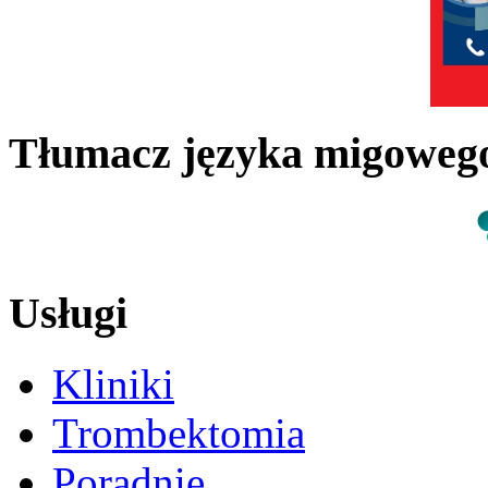
Tłumacz języka migowe
Usługi
Kliniki
Trombektomia
Poradnie