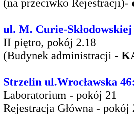
(na przeciwko Rejestracji)-
ul. M. Curie-Skłodowskiej
II piętro, pokój 2.18
(Budynek administracji -
K
Strzelin ul.Wrocławska 46
Laboratorium - pokój 21
Rejestracja Główna - pokój