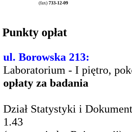
(
fax
)
733-12-09
Punkty opłat
ul. Borowska 213:
Laboratorium - I piętro, po
opłaty za badania
Dział Statystyki i Dokument
1.43