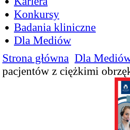
Kariera
Konkursy
Badania kliniczne
Dla Mediów
Strona główna
Dla Medió
pacjentów z ciężkimi obrzęk