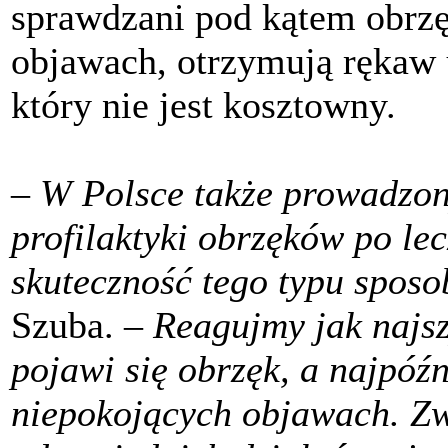
sprawdzani pod kątem obrz
objawach, otrzymują rękaw 
który nie jest kosztowny.
– W Polsce także prowadzon
profilaktyki obrzęków po lec
skuteczność tego typu sposo
Szuba.
– Reagujmy jak najsz
pojawi się obrzęk, a najpóź
niepokojących objawach. Zw