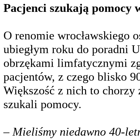
Pacjenci szukają pomocy 
O renomie wrocławskiego o
ubiegłym roku do poradni U
obrzękami limfatycznymi zgł
pacjentów, z czego blisko 9
Większość z nich to chorzy z
szukali pomocy.
– Mieliśmy niedawno 40-letn