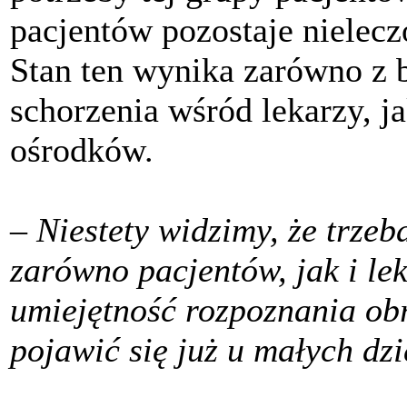
pacjentów pozostaje nielecz
Stan ten wynika zarówno z 
schorzenia wśród lekarzy, ja
ośrodków.
– Niestety widzimy, że trze
zarówno pacjentów, jak i lek
umiejętność rozpoznania ob
pojawić się już u małych dz