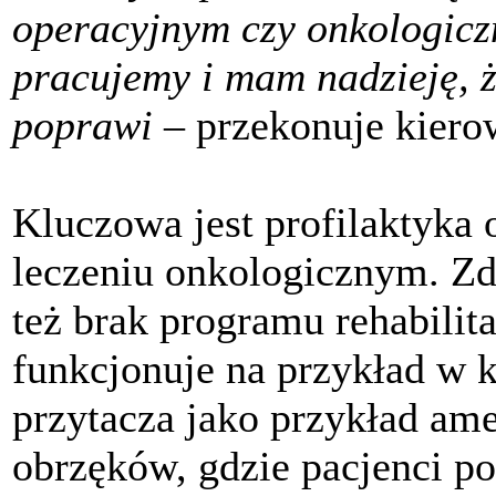
operacyjnym czy onkologiczn
pracujemy i mam nadzieję, że
poprawi –
przekonuje kierow
Kluczowa jest profilaktyka 
leczeniu onkologicznym. Zd
też brak programu rehabilit
funkcjonuje na przykład w k
przytacza jako przykład ame
obrzęków, gdzie pacjenci po