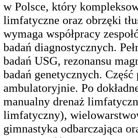
w Polsce, który kompleksow
limfatyczne oraz obrzęki tł
wymaga współpracy zespołó
badań diagnostycznych. Peł
badań USG, rezonansu magne
badań genetycznych. Część 
ambulatoryjnie. Po dokładne
manualny drenaż limfatyczn
limfatyczny), wielowarstw
gimnastyka odbarczająca o