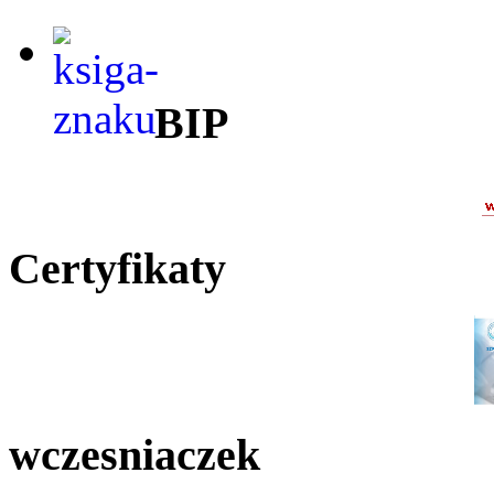
BIP
Certyfikaty
wczesniaczek