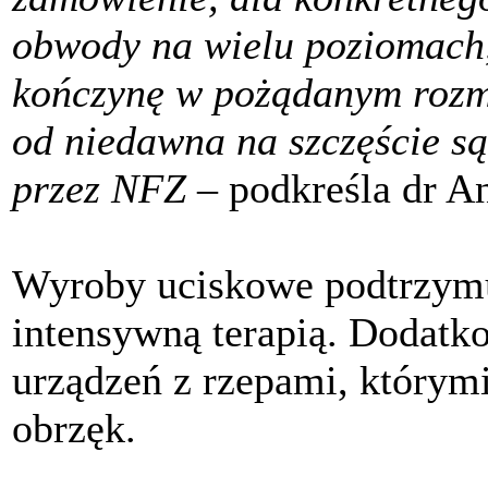
obwody na wielu poziomach,
kończynę w pożądanym rozmi
od niedawna na szczęście s
przez NFZ –
podkreśla dr A
Wyroby uciskowe podtrzymuj
intensywną terapią. Dodatk
urządzeń z rzepami, którym
obrzęk.