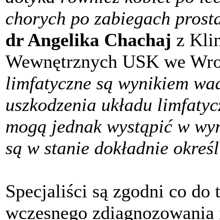
chorych po zabiegach prost
dr Angelika Chachaj
z Klin
Wewnętrznych USK we Wro
limfatyczne są wynikiem wa
uszkodzenia układu limfaty
mogą jednak wystąpić w wyn
są w stanie dokładnie określ
Specjaliści są zgodni co do
wczesnego zdiagnozowania i