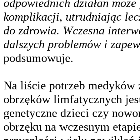
odpowiednich działań może 
komplikacji, utrudniając le
do zdrowia. Wczesna interwe
dalszych problemów i zapewn
podsumowuje.
Na liście potrzeb medyków 
obrzęków limfatycznych jes
genetyczne dzieci czy nowo
obrzęku na wczesnym etapi