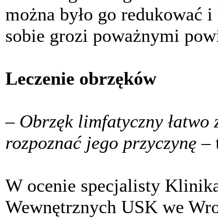
można było go redukować i
sobie grozi poważnymi pow
Leczenie obrzęków
– Obrzęk limfatyczny łatwo 
rozpoznać jego przyczynę –
W ocenie specjalisty Klinik
Wewnętrznych USK we Wroc