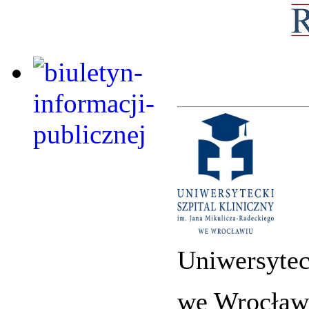
Uniwersytec
we Wrocław