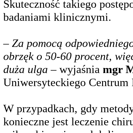
Skuteczność takiego postęp
badaniami klinicznymi.
– Za pomocą odpowiedniego
obrzęk o 50-60 procent, wię
duża ulga –
wyjaśnia
mgr M
Uniwersyteckiego Centrum 
W przypadkach, gdy metod
konieczne jest leczenie chi