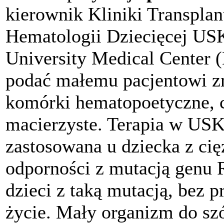
kierownik Kliniki Transplan
Hematologii Dziecięcej USK
University Medical Center 
podać małemu pacjentowi z
komórki hematopoetyczne, 
macierzyste. Terapia w USK 
zastosowana u dziecka z c
odporności z mutacją genu 
dzieci z taką mutacją, bez p
życie. Mały organizm do szó