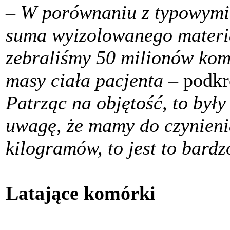
–
W porównaniu z typowymi 
suma wyizolowanego materia
zebraliśmy 50 milionów kom
masy ciała pacjenta
– podkr
Patrząc na objętość, to były
uwagę, że mamy do czynieni
kilogramów, to jest to bardz
Latające komórki