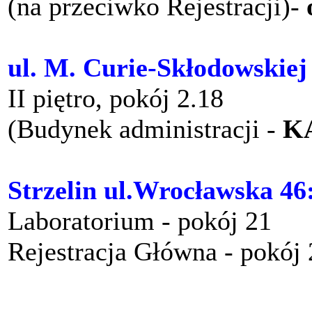
(na przeciwko Rejestracji)-
ul. M. Curie-Skłodowskiej
II piętro, pokój 2.18
(Budynek administracji -
K
Strzelin ul.Wrocławska 46
Laboratorium - pokój 21
Rejestracja Główna - pokój