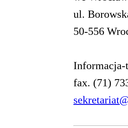
ul. Borowsk
50-556 Wro
Informacja-t
fax. (71) 7
sekretariat