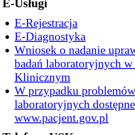
E-Usługi
E-Rejestracja
E-Diagnostyka
Wniosek o nadanie upra
badań laboratoryjnych w
Klinicznym
W przypadku problemów
laboratoryjnych dostępne
www.pacjent.gov.pl