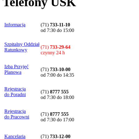
Telefony USK
Informacja
(71)
733-11-10
od 7:30 do 15:00
Szpitalny Oddział
(71)
733-29-64
Ratunkowy
czynny 24 h
Izba Przyjęć
(71)
733-10-00
Planowa
od 7:00 do 14:35
Rejestracja
(71)
8777 555
do Poradni
od 7:30 do 18:00
Rejestracja
(71)
8777 555
do Pracowni
od 7:30 do 17:00
Kancelaria
(71)
733-12-00