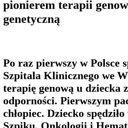
pionierem terapii genow
genetyczną
Po raz pierwszy w Polsce s
Szpitala Klinicznego we W
terapię genową u dziecka
odporności. Pierwszym pac
chłopiec. Dziecko spędziło
Szpiku, Onkologii i Hemat