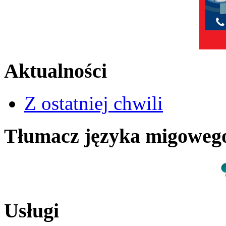
Aktualności
Z ostatniej chwili
Tłumacz języka migowe
Usługi