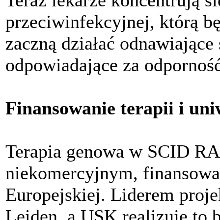
przeciwinfekcyjnej, którą b
zaczną działać odnawiające
odpowiadające za odporność
Finansowanie terapii i uni
Terapia genowa w SCID RAG
niekomercyjnym, finansow
Europejskiej. Liderem proje
Leiden, a USK realizuje to 