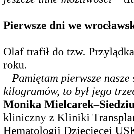
Pierwsze dni we wrocławs
Olaf trafił do tzw. Przylądk
roku.
–
Pamiętam pierwsze nasze s
kilogramów, to był jego trze
Monika Mielcarek–Siedzi
kliniczny z Kliniki Transpla
Hematologii Dziecięcej US