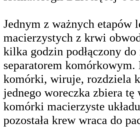
Jednym z ważnych etapów le
macierzystych z krwi obwod
kilka godzin podłączony do
separatorem komórkowym. M
komórki, wiruje, rozdziela
jednego woreczka zbiera tę 
komórki macierzyste układu
pozostała krew wraca do pac