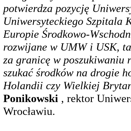
potwierdza pozycję Uniwers
Uniwersyteckiego Szpitala K
Europie Środkowo-Wschodnie
rozwijane w UMW i USK, tak 
za granicę w poszukiwaniu r
szukać środków na drogie ho
Holandii czy Wielkiej Bryta
Ponikowski
, rektor Uniwe
Wrocławiu.