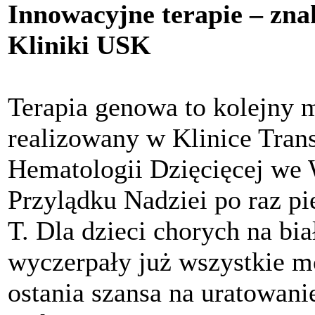
Innowacyjne terapie – zn
Kliniki USK
Terapia genowa to kolejny 
realizowany w Klinice Trans
Hematologii Dzięcięcej we
Przylądku Nadziei po raz p
T. Dla dzieci chorych na bia
wyczerpały już wszystkie mo
ostania szansa na uratowani