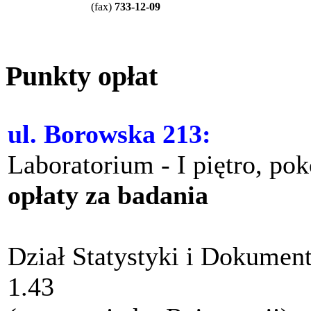
(
fax
)
733-12-09
Punkty opłat
ul. Borowska 213:
Laboratorium - I piętro, po
opłaty za badania
Dział Statystyki i Dokument
1.43