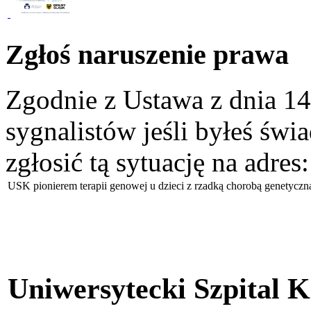
Zgłoś naruszenie prawa
Zgodnie z Ustawa z dnia 14
sygnalistów jeśli byłeś św
zgłosić tą sytuację na adres
USK pionierem terapii genowej u dzieci z rzadką chorobą genetyczn
Uniwersytecki Szpital 