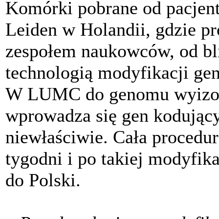
Komórki pobrane od pacjent
Leiden w Holandii, gdzie pr
zespołem naukowców, od bli
technologią modyfikacji ge
W LUMC do genomu wyizol
wprowadza się gen kodujący
niewłaściwie. Cała procedu
tygodni i po takiej modyfi
do Polski.