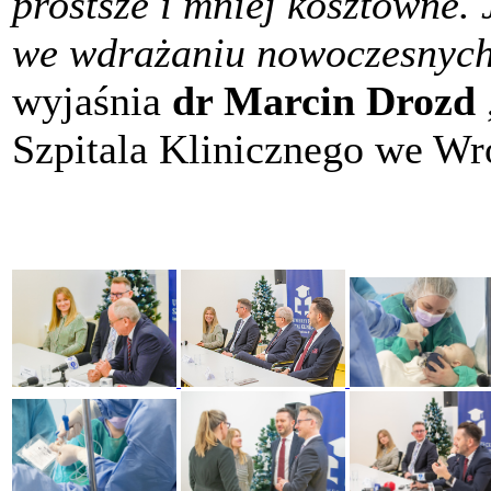
prostsze i mniej kosztowne. 
we wdrażaniu nowoczesnych
wyjaśnia
dr Marcin Drozd
Szpitala Klinicznego we Wr