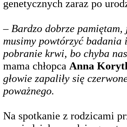
genetycznych zaraz po urod
–
Bardzo dobrze pamiętam, j
musimy powtórzyć badania i
pobranie krwi, bo chyba nas
mama chłopca
Anna Kory
głowie zapaliły się czerwon
poważnego.
Na spotkanie z rodzicami pr