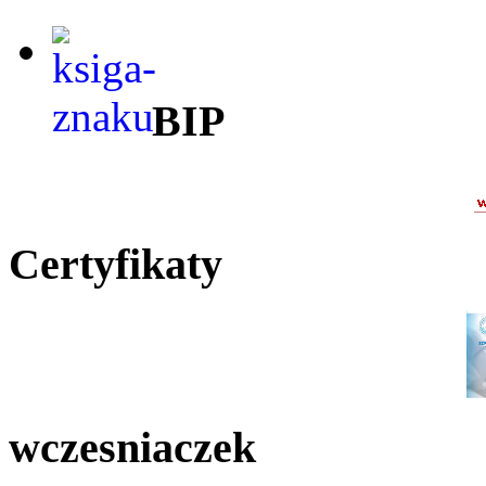
BIP
Certyfikaty
wczesniaczek