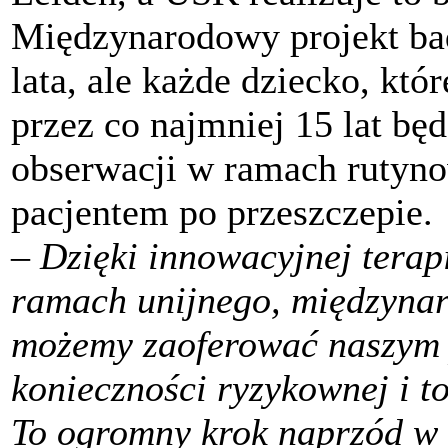
Międzynarodowy projekt ba
lata, ale każde dziecko, któ
przez co najmniej 15 lat bę
obserwacji w ramach rutynow
pacjentem po przeszczepie.
–
Dzięki innowacyjnej terap
ramach unijnego, międzyn
możemy zaoferować naszym p
konieczności ryzykownej i t
To ogromny krok naprzód w 