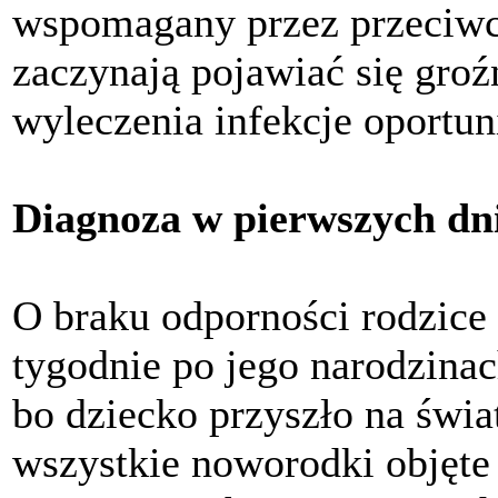
wspomagany przez przeciwci
zaczynają pojawiać się groźn
wyleczenia infekcje oportun
Diagnoza w pierwszych dni
O braku odporności rodzice 
tygodnie po jego narodzinac
bo dziecko przyszło na świa
wszystkie noworodki objęt