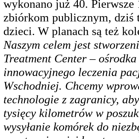
wykonano już 40. Pierwsze 
zbiórkom publicznym, dziś t
dzieci. W planach są też kol
Naszym celem jest stworzen
Treatment Center – ośrodka 
innowacyjnego leczenia pac
Wschodniej. Chcemy wprowa
technologie z zagranicy, ab
tysięcy kilometrów w poszuk
wysyłanie komórek do niezbę