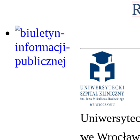
Uniwersytec
we Wrocław