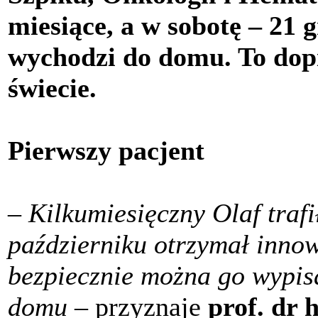
miesiące, a w sobotę – 21 
wychodzi do domu. To dopi
świecie.
Pierwszy pacjent
–
Kilkumiesięczny Olaf trafi
październiku otrzymał innow
bezpiecznie można go wypis
domu
– przyznaje
prof. dr