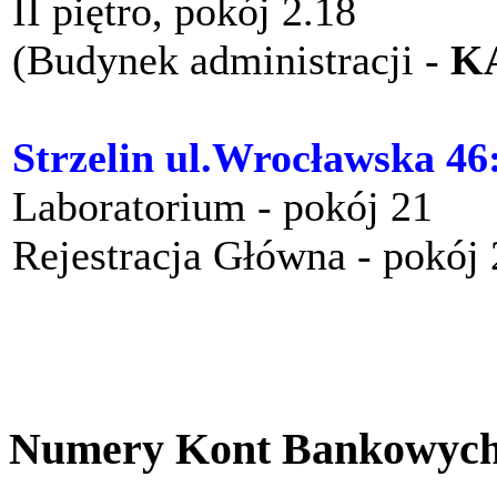
II piętro, pokój 2.18
(Budynek administracji -
K
Strzelin ul.Wrocławska 46
Laboratorium - pokój 21
Rejestracja Główna - pokój
Numery Kont Bankowyc