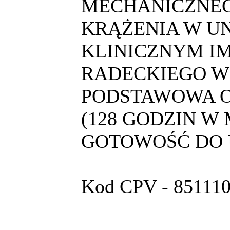
MECHANICZNE
KRĄŻENIA W U
KLINICZNYM IM 
RADECKIEGO W
PODSTAWOWA O
(128 GODZIN W 
GOTOWOŚĆ DO 
Kod CPV - 8511100