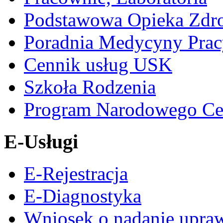
Podstawowa Opieka Zdr
Poradnia Medycyny Prac
Cennik usług USK
Szkoła Rodzenia
Program Narodowego Ce
E-Usługi
E-Rejestracja
E-Diagnostyka
Wniosek o nadanie upra