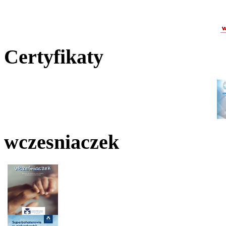
Certyfikaty
wczesniaczek