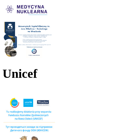
Unicef