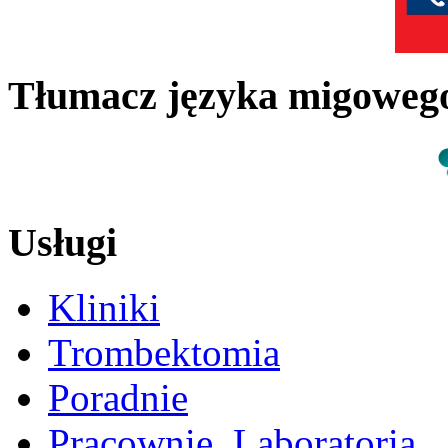
Tłumacz języka migowe
Usługi
Kliniki
Trombektomia
Poradnie
Pracownie, Laboratoria