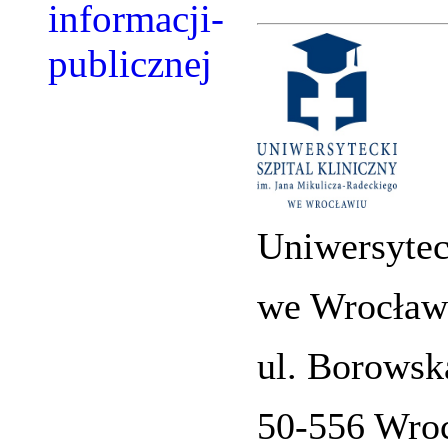
Uniwersytec
we Wrocław
ul. Borowsk
50-556 Wro