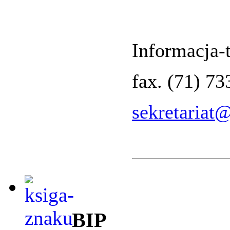
Informacja-t
fax. (71) 7
sekretariat
BIP