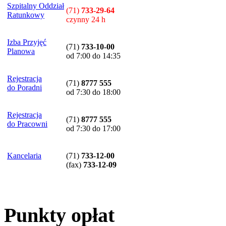
Szpitalny Oddział
(71)
733-29-64
Ratunkowy
czynny 24 h
Izba Przyjęć
(71)
733-10-00
Planowa
od 7:00 do 14:35
Rejestracja
(71)
8777 555
do Poradni
od 7:30 do 18:00
Rejestracja
(71)
8777 555
do Pracowni
od 7:30 do 17:00
Kancelaria
(71)
733-12-00
(
fax
)
733-12-09
Punkty opłat