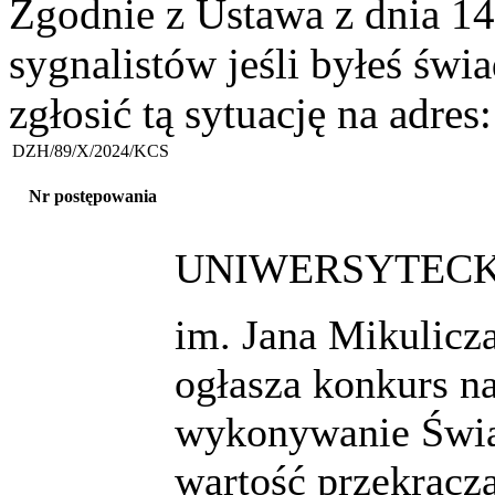
Zgodnie z Ustawa z dnia 14
sygnalistów jeśli byłeś św
zgłosić tą sytuację na adres
DZH/89/X/2024/KCS
Nr postępowania
UNIWERSYTECKI
im. Jana Mikulic
ogłasza konkurs n
wykonywanie Świa
wartość przekracz