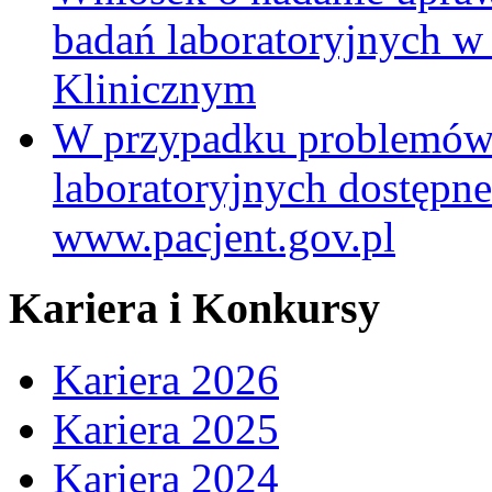
badań laboratoryjnych w
Klinicznym
W przypadku problemów
laboratoryjnych dostępne
www.pacjent.gov.pl
Kariera i Konkursy
Kariera 2026
Kariera 2025
Kariera 2024