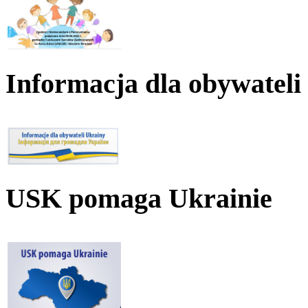
Informacja dla obywateli
USK pomaga Ukrainie