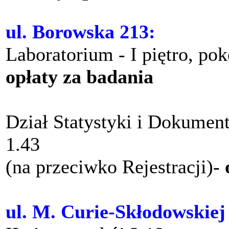
ul. Borowska 213:
Laboratorium - I piętro, po
opłaty za badania
Dział Statystyki i Dokument
1.43
(na przeciwko Rejestracji)-
ul. M. Curie-Skłodowskiej