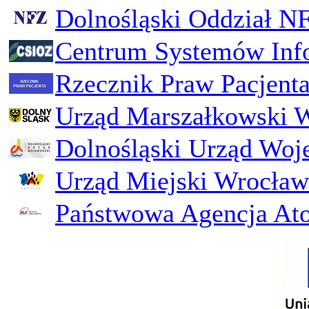
Dolnośląski Oddział N
Centrum Systemów Inf
Rzecznik Praw Pacjent
Urząd Marszałkowski 
Dolnośląski Urząd Woj
Urząd Miejski Wrocław
Państwowa Agencja Ato