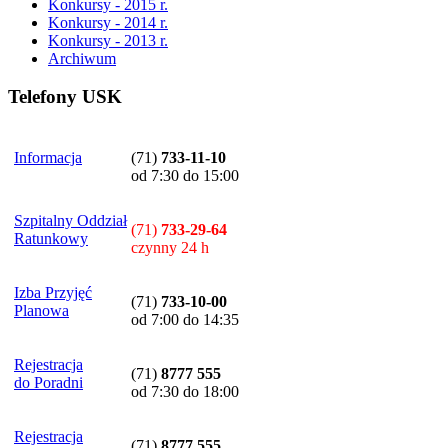
Konkursy - 2015 r.
Konkursy - 2014 r.
Konkursy - 2013 r.
Archiwum
Telefony USK
Informacja
(71)
733-11-10
od 7:30 do 15:00
Szpitalny Oddział
(71)
733-29-64
Ratunkowy
czynny 24 h
Izba Przyjęć
(71)
733-10-00
Planowa
od 7:00 do 14:35
Rejestracja
(71)
8777 555
do Poradni
od 7:30 do 18:00
Rejestracja
(71)
8777 555