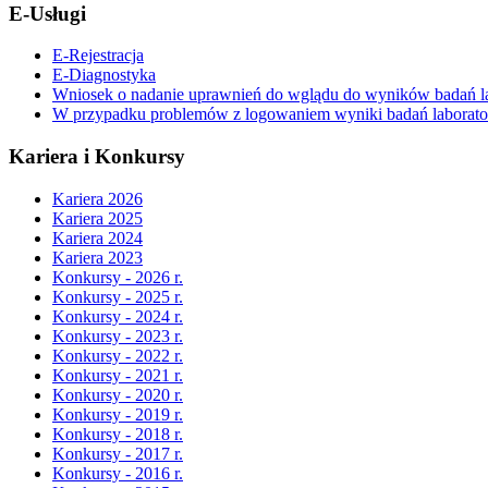
E-Usługi
E-Rejestracja
E-Diagnostyka
Wniosek o nadanie uprawnień do wglądu do wyników badań la
W przypadku problemów z logowaniem wyniki badań laboratory
Kariera i Konkursy
Kariera 2026
Kariera 2025
Kariera 2024
Kariera 2023
Konkursy - 2026 r.
Konkursy - 2025 r.
Konkursy - 2024 r.
Konkursy - 2023 r.
Konkursy - 2022 r.
Konkursy - 2021 r.
Konkursy - 2020 r.
Konkursy - 2019 r.
Konkursy - 2018 r.
Konkursy - 2017 r.
Konkursy - 2016 r.