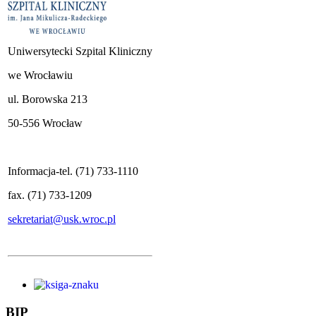
Uniwersytecki Szpital Kliniczny
we Wrocławiu
ul. Borowska 213
50-556 Wrocław
Informacja-tel. (71) 733-1110
fax. (71) 733-1209
sekretariat@usk.wroc.pl
BIP