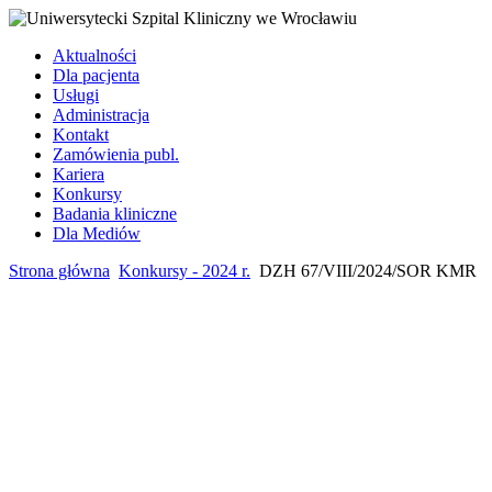
Aktualności
Dla pacjenta
Usługi
Administracja
Kontakt
Zamówienia publ.
Kariera
Konkursy
Badania kliniczne
Dla Mediów
Strona główna
Konkursy - 2024 r.
DZH 67/VIII/2024/SOR KMR