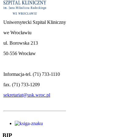
Uniwersytecki Szpital Kliniczny
we Wrocławiu
ul. Borowska 213
50-556 Wrocław
Informacja-tel. (71) 733-1110
fax. (71) 733-1209
sekretariat@usk.wroc.pl
BIP