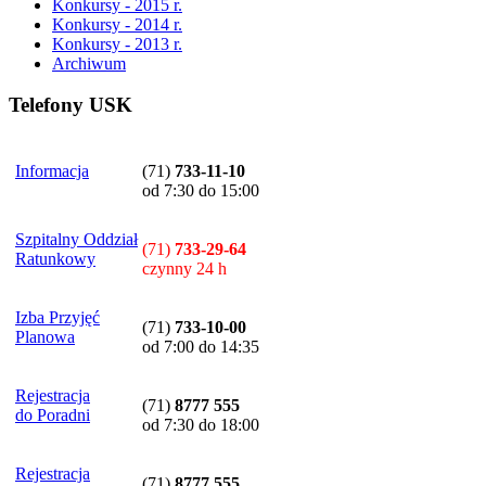
Konkursy - 2015 r.
Konkursy - 2014 r.
Konkursy - 2013 r.
Archiwum
Telefony USK
Informacja
(71)
733-11-10
od 7:30 do 15:00
Szpitalny Oddział
(71)
733-29-64
Ratunkowy
czynny 24 h
Izba Przyjęć
(71)
733-10-00
Planowa
od 7:00 do 14:35
Rejestracja
(71)
8777 555
do Poradni
od 7:30 do 18:00
Rejestracja
(71)
8777 555