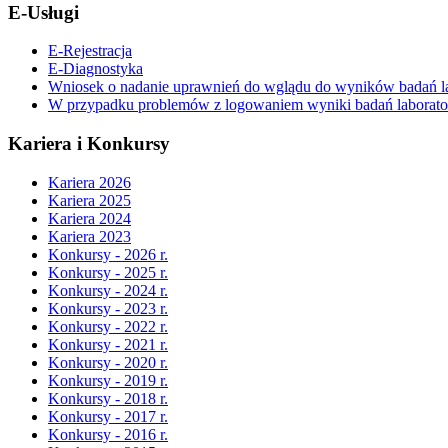
E-Usługi
E-Rejestracja
E-Diagnostyka
Wniosek o nadanie uprawnień do wglądu do wyników badań la
W przypadku problemów z logowaniem wyniki badań laboratory
Kariera i Konkursy
Kariera 2026
Kariera 2025
Kariera 2024
Kariera 2023
Konkursy - 2026 r.
Konkursy - 2025 r.
Konkursy - 2024 r.
Konkursy - 2023 r.
Konkursy - 2022 r.
Konkursy - 2021 r.
Konkursy - 2020 r.
Konkursy - 2019 r.
Konkursy - 2018 r.
Konkursy - 2017 r.
Konkursy - 2016 r.