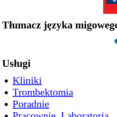
Tłumacz języka migowe
Usługi
Kliniki
Trombektomia
Poradnie
Pracownie, Laboratoria