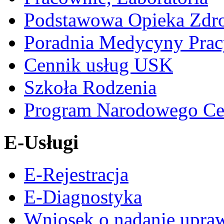
Podstawowa Opieka Zdr
Poradnia Medycyny Prac
Cennik usług USK
Szkoła Rodzenia
Program Narodowego Ce
E-Usługi
E-Rejestracja
E-Diagnostyka
Wniosek o nadanie upra