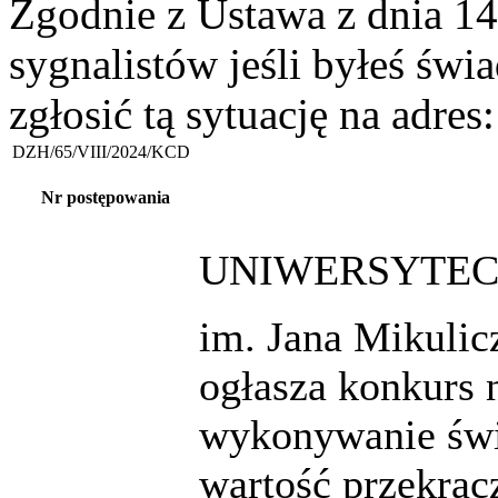
Zgodnie z Ustawa z dnia 14
sygnalistów jeśli byłeś św
zgłosić tą sytuację na adres
DZH/65/VIII/2024/KCD
Nr postępowania
UNIWERSYTECK
im. Jana Mikuli
ogłasza konkurs 
wykonywanie świ
wartość przekrac