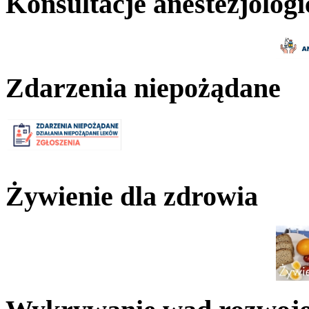
Konsultacje anestezjologi
Zdarzenia niepożądane
Żywienie dla zdrowia