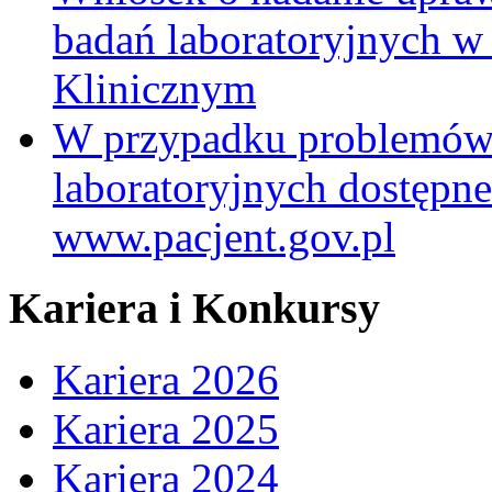
badań laboratoryjnych w
Klinicznym
W przypadku problemów
laboratoryjnych dostępne
www.pacjent.gov.pl
Kariera i Konkursy
Kariera 2026
Kariera 2025
Kariera 2024