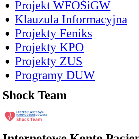
Projekt WFOŚiGW
Klauzula Informacyjna
Projekty Feniks
Projekty KPO
Projekty ZUS
Programy DUW
Shock Team
Internetowe Konto Pacje