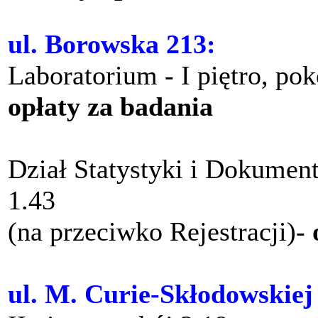
ul. Borowska 213:
Laboratorium - I piętro, po
opłaty za badania
Dział Statystyki i Dokument
1.43
(na przeciwko Rejestracji)-
ul. M. Curie-Skłodowskiej