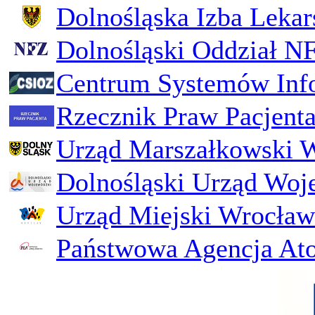
Dolnośląska Izba Lekar
Dolnośląski Oddział N
Centrum Systemów Inf
Rzecznik Praw Pacjent
Urząd Marszałkowski 
Dolnośląski Urząd Woj
Urząd Miejski Wrocław
Państwowa Agencja Ato