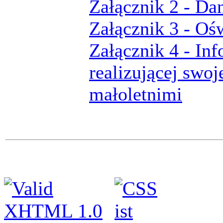
Załącznik 2 - Da
Załącznik 3 - Oś
Załącznik 4 - In
realizującej swoj
małoletnimi