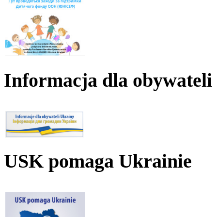
Informacja dla obywateli
USK pomaga Ukrainie