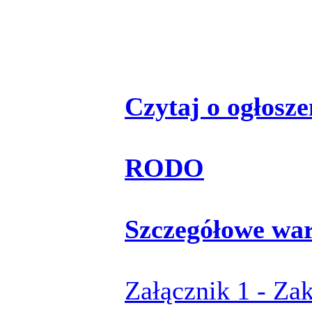
Czytaj o ogłoszen
RODO
Szczegółowe wa
Załącznik 1 - Za