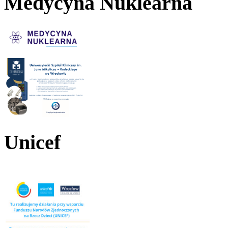
Medycyna Nuklearna
Unicef