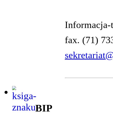
Informacja-t
fax. (71) 7
sekretariat
BIP