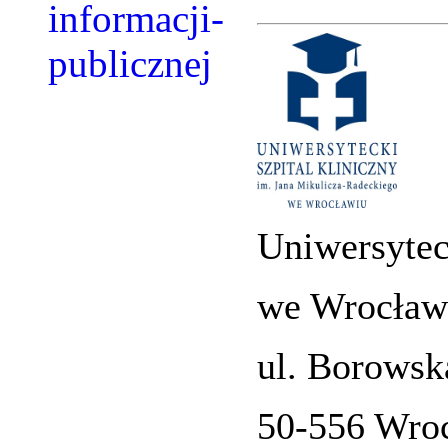
Uniwersytec
we Wrocław
ul. Borowsk
50-556 Wro