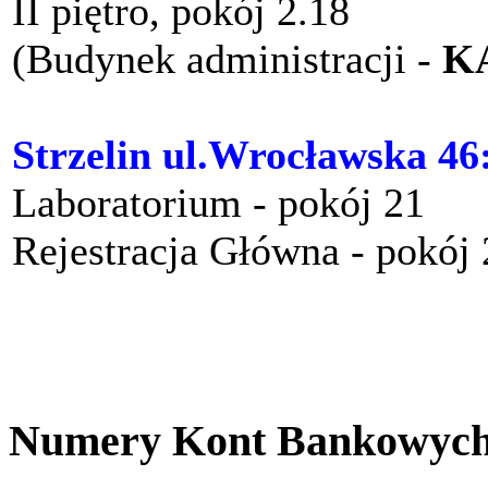
II piętro, pokój 2.18
(Budynek administracji -
K
Strzelin ul.Wrocławska 46
Laboratorium - pokój 21
Rejestracja Główna - pokój
Numery Kont Bankowyc