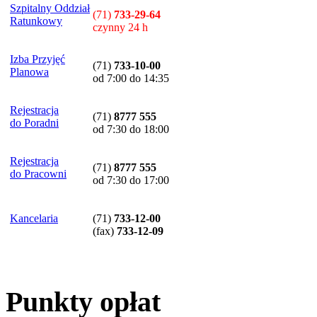
Szpitalny Oddział
(71)
733-29-64
Ratunkowy
czynny 24 h
Izba Przyjęć
(71)
733-10-00
Planowa
od 7:00 do 14:35
Rejestracja
(71)
8777 555
do Poradni
od 7:30 do 18:00
Rejestracja
(71)
8777 555
do Pracowni
od 7:30 do 17:00
Kancelaria
(71)
733-12-00
(
fax
)
733-12-09
Punkty opłat