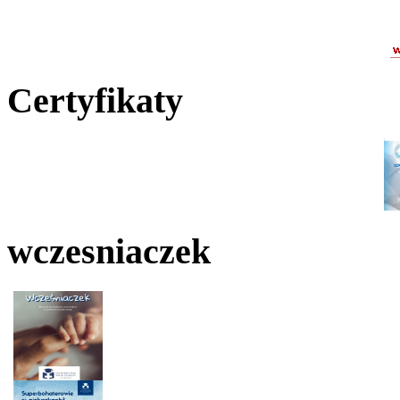
Certyfikaty
wczesniaczek