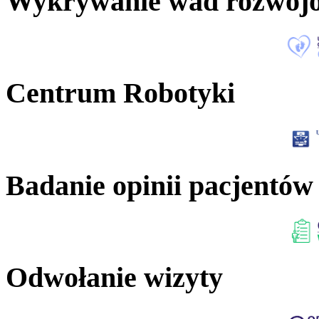
Wykrywanie wad rozwoj
Centrum Robotyki
Badanie opinii pacjentów
Odwołanie wizyty